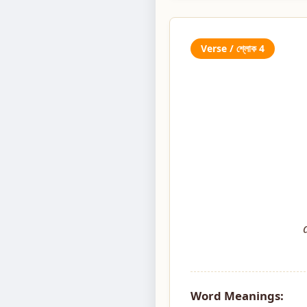
Verse / শ্লোক 4
Word Meanings: