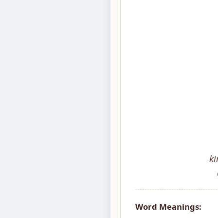
k
Word Meanings: