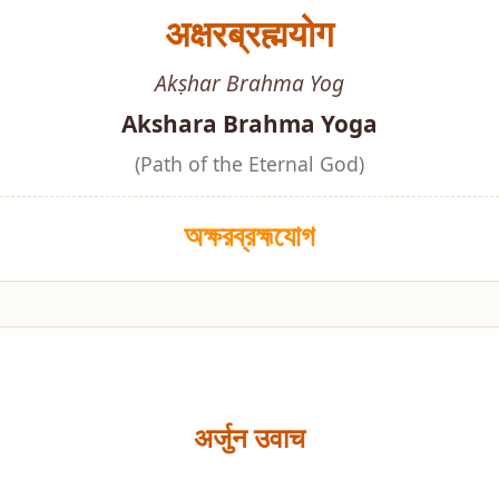
अक्षरब्रह्मयोग
Akṣhar Brahma Yog
Akshara Brahma Yoga
(Path of the Eternal God)
অক্ষরব্রহ্মযোগ
अर्जुन उवाच