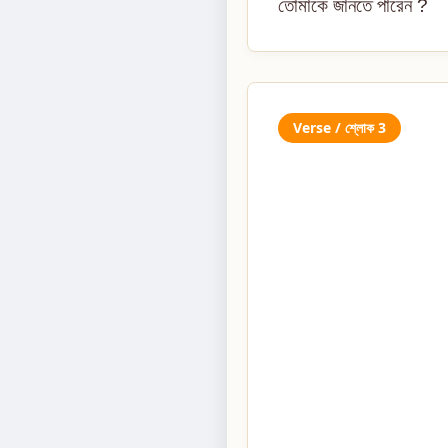
তোমাকে জানতে পারেন ?
Verse / শ্লোক 3