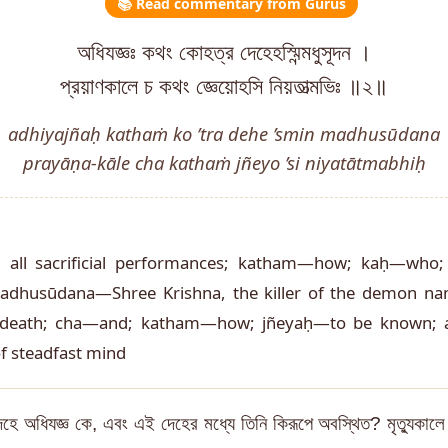
📚 Read commentary from Gurus
অধিযজ্ঞঃ কথং কোহত্র দেহেহস্মিন্মধুসূদন ।
প্রয়াণকালে চ কথং জ্ঞেয়োহসি নিয়তাত্মভিঃ ॥২॥
adhiyajñaḥ kathaṁ ko ’tra dehe ’smin madhusūdana
prayāṇa-kāle cha kathaṁ jñeyo ’si niyatātmabhiḥ
 all sacrificial performances; katham—how; kaḥ—who
adhusūdana—Shree Krishna, the killer of the demon n
 death; cha—and; katham—how; jñeyaḥ—to be known; as
 steadfast mind
হে অধিযজ্ঞ কে, এবং এই দেহের মধ্যে তিনি কিরূপে অবস্থিত? মৃত্যুকালে জিত