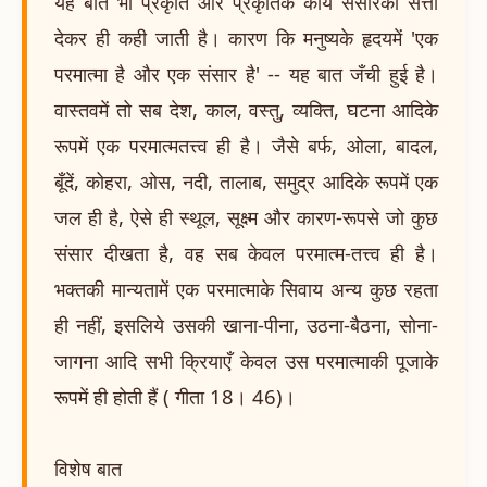
यह बात भी प्रकृति और प्रकृतिके कार्य संसारको सत्ता
देकर ही कही जाती है। कारण कि मनुष्यके हृदयमें 'एक
परमात्मा है और एक संसार है' -- यह बात जँची हुई है।
वास्तवमें तो सब देश, काल, वस्तु, व्यक्ति, घटना आदिके
रूपमें एक परमात्मतत्त्व ही है। जैसे बर्फ, ओला, बादल,
बूँदें, कोहरा, ओस, नदी, तालाब, समुद्र आदिके रूपमें एक
जल ही है, ऐसे ही स्थूल, सूक्ष्म और कारण-रूपसे जो कुछ
संसार दीखता है, वह सब केवल परमात्म-तत्त्व ही है।
भक्तकी मान्यतामें एक परमात्माके सिवाय अन्य कुछ रहता
ही नहीं, इसलिये उसकी खाना-पीना, उठना-बैठना, सोना-
जागना आदि सभी क्रियाएँ केवल उस परमात्माकी पूजाके
रूपमें ही होती हैं ( गीता 18। 46)।
विशेष बात