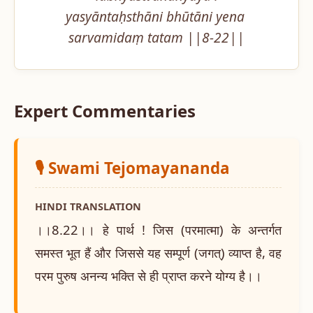
yasyāntaḥsthāni bhūtāni yena 
sarvamidaṃ tatam ||8-22||
Expert Commentaries
🎙️ Swami Tejomayananda
HINDI TRANSLATION
।।8.22।। हे पार्थ ! जिस (परमात्मा) के अन्तर्गत
समस्त भूत हैं और जिससे यह सम्पूर्ण (जगत्) व्याप्त है, वह
परम पुरुष अनन्य भक्ति से ही प्राप्त करने योग्य है।।