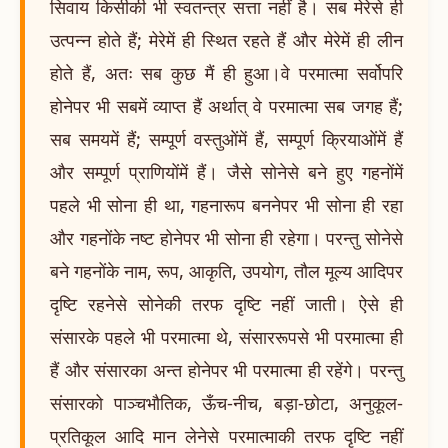
सिवाय किसीकी भी स्वतन्त्र सत्ता नहीं है। सब मेरेसे ही
उत्पन्न होते हैं; मेरेमें ही स्थित रहते हैं और मेरेमें ही लीन
होते हैं, अतः सब कुछ मैं ही हुआ।वे परमात्मा सर्वोपरि
होनेपर भी सबमें व्याप्त हैं अर्थात् वे परमात्मा सब जगह हैं;
सब समयमें हैं; सम्पूर्ण वस्तुओंमें हैं, सम्पूर्ण क्रियाओंमें हैं
और सम्पूर्ण प्राणियोंमें हैं। जैसे सोनेसे बने हुए गहनोंमें
पहले भी सोना ही था, गहनारूप बननेपर भी सोना ही रहा
और गहनोंके नष्ट होनेपर भी सोना ही रहेगा। परन्तु सोनेसे
बने गहनोंके नाम, रूप, आकृति, उपयोग, तौल मूल्य आदिपर
दृष्टि रहनेसे सोनेकी तरफ दृष्टि नहीं जाती। ऐसे ही
संसारके पहले भी परमात्मा थे, संसाररूपसे भी परमात्मा ही
हैं और संसारका अन्त होनेपर भी परमात्मा ही रहेंगे। परन्तु
संसारको पाञ्चभौतिक, ऊँच-नीच, बड़ा-छोटा, अनुकूल-
प्रतिकूल आदि मान लेनेसे परमात्माकी तरफ दृष्टि नहीं