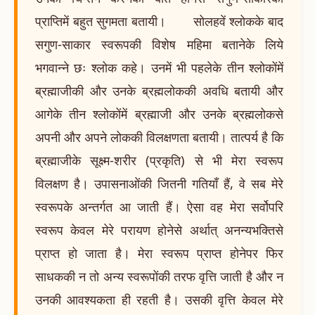
प्राप्तिमें बहुत सुगमता बतायी। सोलहवें श्लोकके बाद
सगुण-साकार स्वरूपकी विशेष महिमा बतानेके लिये
भगवान्ने छः श्लोक कहे। उनमें भी पहलेके तीन श्लोकोंमें
ब्रह्माजीकी और उनके ब्रह्मलोककी अवधि बतायी और
आगेके तीन श्लोकोंमें ब्रह्माजी और उनके ब्रह्मलोकसे
अपनी और अपने लोककी विलक्षणता बतायी। तात्पर्य है कि
ब्रह्माजीके सूक्ष्म-शरीर (प्रकृति) से भी मेरा स्वरूप
विलक्षण है। उपासनाओंकी जितनी गतियाँ हैं, वे सब मेरे
स्वरूपके अन्तर्गत आ जाती हैं। ऐसा वह मेरा सर्वोपरि
स्वरूप केवल मेरे परायण होनेसे अर्थात् अनन्यभक्तिसे
प्राप्त हो जाता है। मेरा स्वरूप प्राप्त होनेपर फिर
साधककी न तो अन्य स्वरूपोंकी तरफ वृत्ति जाती है और न
उनकी आवश्यकता ही रहती है। उसकी वृत्ति केवल मेरे