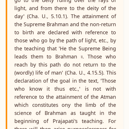
light, and from there to the deity of the
day' (Cha. U., 5.10.1). The attainment of
the Supreme Brahman and the non-return
to birth are declared with reference to
those who go by the path of light, etc., by
the teaching that 'He the Supreme Being
leads them to Brahman ৷৷. Those who
reach by this path do not return to the
(wordly) life of man' (Cha. U., 4.15.5). This
declaration of the goal in the text, 'Those
who know it thus etc.,' is not with
reference to the attainment of the Atman
which constitutes ony the limb of the
science of Brahman as taught in the
beginning of Prajapati's teaching. For
there will then arise purposelessness for