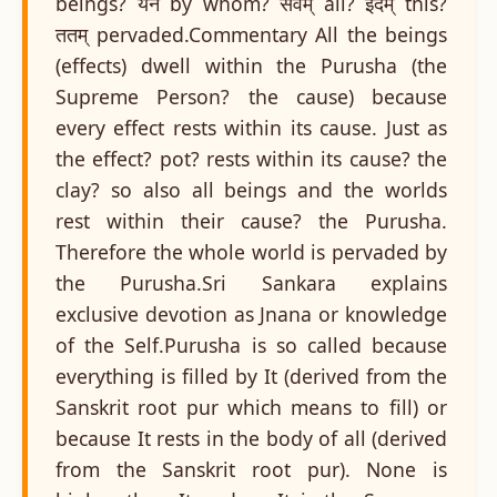
beings? येन by whom? सर्वम् all? इदम् this?
ततम् pervaded.Commentary All the beings
(effects) dwell within the Purusha (the
Supreme Person? the cause) because
every effect rests within its cause. Just as
the effect? pot? rests within its cause? the
clay? so also all beings and the worlds
rest within their cause? the Purusha.
Therefore the whole world is pervaded by
the Purusha.Sri Sankara explains
exclusive devotion as Jnana or knowledge
of the Self.Purusha is so called because
everything is filled by It (derived from the
Sanskrit root pur which means to fill) or
because It rests in the body of all (derived
from the Sanskrit root pur). None is