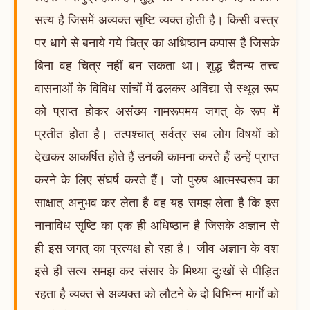
सत्य है जिसमें अव्यक्त सृष्टि व्यक्त होती है। किसी वस्त्र
पर धागे से बनाये गये चित्र का अधिष्ठान कपास है जिसके
बिना वह चित्र नहीं बन सकता था। शुद्ध चैतन्य तत्त्व
वासनाओं के विविध सांचों में ढलकर अविद्या से स्थूल रूप
को प्राप्त होकर असंख्य नामरूपमय जगत् के रूप में
प्रतीत होता है। तत्पश्चात् सर्वत्र सब लोग विषयों को
देखकर आकर्षित होते हैं उनकी कामना करते हैं उन्हें प्राप्त
करने के लिए संघर्ष करते हैं। जो पुरुष आत्मस्वरूप का
साक्षात् अनुभव कर लेता है वह यह समझ लेता है कि इस
नानाविध सृष्टि का एक ही अधिष्ठान है जिसके अज्ञान से
ही इस जगत् का प्रत्यक्ष हो रहा है। जीव अज्ञान के वश
इसे ही सत्य समझ कर संसार के मिथ्या दुःखों से पीड़ित
रहता है व्यक्त से अव्यक्त को लौटने के दो विभिन्न मार्गों को