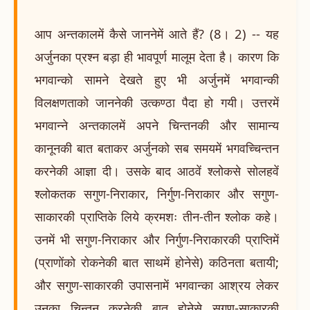
आप अन्तकालमें कैसे जाननेमें आते हैं? (8। 2) -- यह
अर्जुनका प्रश्न बड़ा ही भावपूर्ण मालूम देता है। कारण कि
भगवान्को सामने देखते हुए भी अर्जुनमें भगवान्की
विलक्षणताको जाननेकी उत्कण्ठा पैदा हो गयी। उत्तरमें
भगवान्ने अन्तकालमें अपने चिन्तनकी और सामान्य
कानूनकी बात बताकर अर्जुनको सब समयमें भगवच्चिन्तन
करनेकी आज्ञा दी। उसके बाद आठवें श्लोकसे सोलहवें
श्लोकतक सगुण-निराकार, निर्गुण-निराकार और सगुण-
साकारकी प्राप्तिके लिये क्रमशः तीन-तीन श्लोक कहे।
उनमें भी सगुण-निराकार और निर्गुण-निराकारकी प्राप्तिमें
(प्राणोंको रोकनेकी बात साथमें होनेसे) कठिनता बतायी;
और सगुण-साकारकी उपासनामें भगवान्का आश्रय लेकर
उनका चिन्तन करनेकी बात होनेसे सगुण-साकारकी