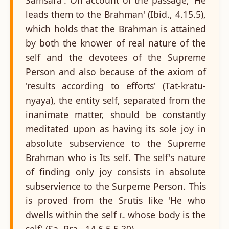
leads them to the Brahman' (Ibid., 4.15.5),
which holds that the Brahman is attained
by both the knower of real nature of the
self and the devotees of the Supreme
Person and also because of the axiom of
'results according to efforts' (Tat-kratu-
nyaya), the entity self, separated from the
inanimate matter, should be constantly
meditated upon as having its sole joy in
absolute subservience to the Supreme
Brahman who is Its self. The self's nature
of finding only joy consists in absolute
subservience to the Surpeme Person. This
is proved from the Srutis like 'He who
dwells within the self ৷৷. whose body is the
self' (Sa. Bra., 14.6.5.5.30).