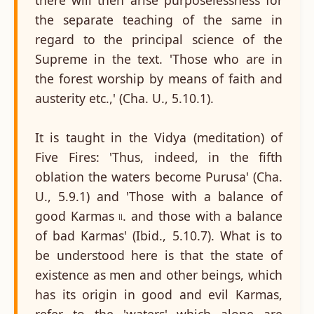
the separate teaching of the same in
regard to the principal science of the
Supreme in the text. 'Those who are in
the forest worship by means of faith and
austerity etc.,' (Cha. U., 5.10.1).
It is taught in the Vidya (meditation) of
Five Fires: 'Thus, indeed, in the fifth
oblation the waters become Purusa' (Cha.
U., 5.9.1) and 'Those with a balance of
good Karmas ৷৷. and those with a balance
of bad Karmas' (Ibid., 5.10.7). What is to
be understood here is that the state of
existence as men and other beings, which
has its origin in good and evil Karmas,
refer to the 'waters' which alone are