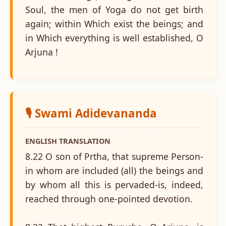
Soul, the men of Yoga do not get birth
again; within Which exist the beings; and
in Which everything is well established, O
Arjuna !
🎙️ Swami Adidevananda
ENGLISH TRANSLATION
8.22 O son of Prtha, that supreme Person-
in whom are included (all) the beings and
by whom all this is pervaded-is, indeed,
reached through one-pointed devotion.