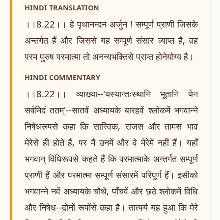
HINDI TRANSLATION
।।8.22।। हे पृथानन्दन अर्जुन ! सम्पूर्ण प्राणी जिसके
अन्तर्गत हैं और जिससे यह सम्पूर्ण संसार व्याप्त है, वह
परम पुरुष परमात्मा तो अनन्यभक्तिसे प्राप्त होनेयोग्य है।
HINDI COMMENTARY
।।8.22।। व्याख्या--'यस्यान्तःस्थानि भूतानि येन
सर्वमिदं ततम्'--सातवें अध्यायके बारहवें श्लोकमें भगवान्ने
निषेधरूपसे कहा कि सात्त्विक, राजस और तामस भाव
मेरेसे ही होते हैं, पर मैं उनमें और वे मेरेमें नहीं हैं। यहाँ
भगवान् विधिरूपसे कहते हैं कि परमात्माके अन्तर्गत सम्पूर्ण
प्राणी हैं और परमात्मा सम्पूर्ण संसारमें परिपूर्ण हैं। इसीको
भगवान्ने नवें अध्यायके चौथे, पाँचवें और छठे श्लोकमें विधि
और निषेध--दोनों रूपोंसे कहा है। तात्पर्य यह हुआ कि मेरे