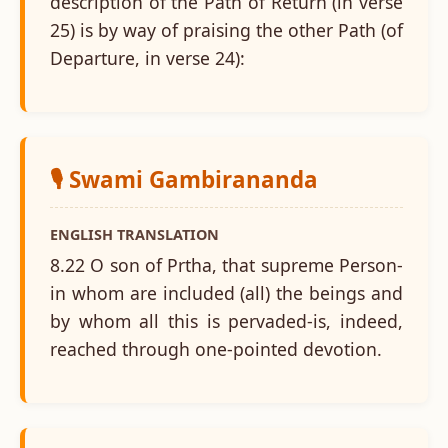
description of the Path of Return (in verse
25) is by way of praising the other Path (of
Departure, in verse 24):
🎙️ Swami Gambirananda
ENGLISH TRANSLATION
8.22 O son of Prtha, that supreme Person-
in whom are included (all) the beings and
by whom all this is pervaded-is, indeed,
reached through one-pointed devotion.