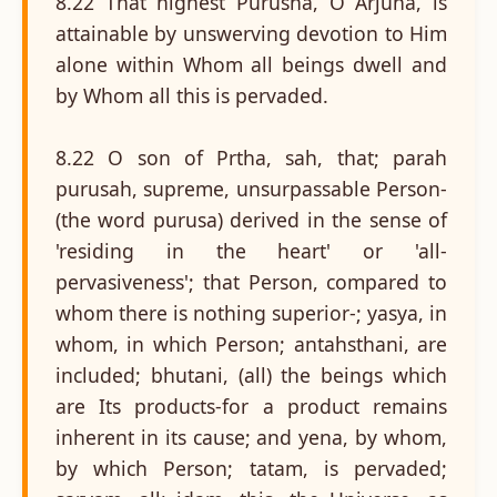
8.22 That highest Purusha, O Arjuna, is
attainable by unswerving devotion to Him
alone within Whom all beings dwell and
by Whom all this is pervaded.
8.22 O son of Prtha, sah, that; parah
purusah, supreme, unsurpassable Person-
(the word purusa) derived in the sense of
'residing in the heart' or 'all-
pervasiveness'; that Person, compared to
whom there is nothing superior-; yasya, in
whom, in which Person; antahsthani, are
included; bhutani, (all) the beings which
are Its products-for a product remains
inherent in its cause; and yena, by whom,
by which Person; tatam, is pervaded;