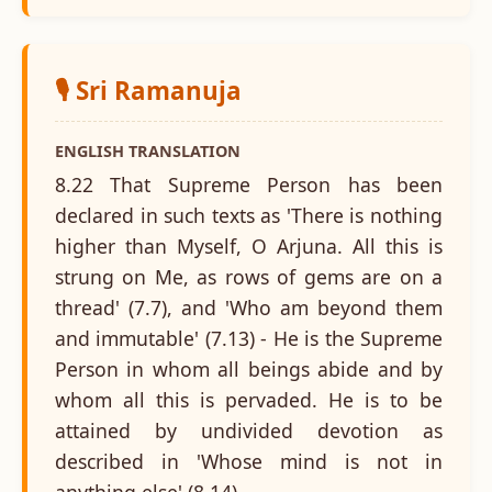
🎙️ Sri Ramanuja
ENGLISH TRANSLATION
8.22 That Supreme Person has been
declared in such texts as 'There is nothing
higher than Myself, O Arjuna. All this is
strung on Me, as rows of gems are on a
thread' (7.7), and 'Who am beyond them
and immutable' (7.13) - He is the Supreme
Person in whom all beings abide and by
whom all this is pervaded. He is to be
attained by undivided devotion as
described in 'Whose mind is not in
anything else' (8.14).