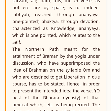
sarvam, all; idam, this, the Universe, as
pot etc. are by space; is tu, indeed;
labhyah, reached; through ananyaya,
one-pointed; bhaktya, through devotion,
characterized as Knowledge; ananyaya,
which is one pointed, which relates to the
Self.
The Northern Path meant for the
attainment of Braman by the yogis under
discussion, who have superimposed the
idea of Brahman on the syllable Om and
who are destined to get Liberation in due
course, has to be stated. Hence, in order
to present the intended idea the verse, '(O
best of the Bharata dynasty) of that
time৷৷.at which,' etc. is being recited. The