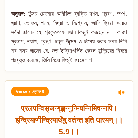
অনুবাদ:
চিন্ময় চেতনায় অধিষ্ঠিত ব্যক্তি দর্শন, শ্রবণ, স্পর্শ,
ঘ্রাণ, ভোজন, গমন, নিদ্রা ও নিঃশ্বাস, আদি ক্রিয়া করেও
সর্বদা জানেন যে, প্রকৃতপক্ষে তিনি কিছুই করছেন না। কারণ
প্রলাপ, ত্যাগ, গ্রহণ, চক্ষুর উন্মেষ ও নিমেষ করার সময় তিনি
সব সময় জানেন যে, জড় ইন্দ্রিয়গুলিই কেবল ইন্দ্রিয়ের বিষয়ে
প্রবৃত্ত হয়েছে, তিনি নিজে কিছুই করছেন না।
Verse / শ্লোক 9
🔊
प्रलपन्विसृजन्गृह्णन्नुन्मिषन्निमिषन्नपि।
इन्द्रियाणीन्द्रियार्थेषु वर्तन्त इति धारयन्।।
5.9।।