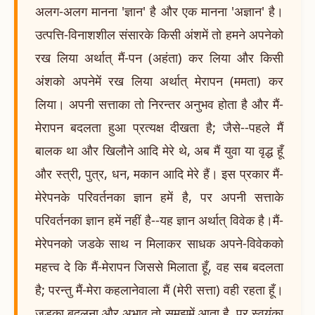
अलग-अलग मानना 'ज्ञान' है और एक मानना 'अज्ञान' है।
उत्पत्ति-विनाशशील संसारके किसी अंशमें तो हमने अपनेको
रख लिया अर्थात् मैं-पन (अहंता) कर लिया और किसी
अंशको अपनेमें रख लिया अर्थात् मेरापन (ममता) कर
लिया। अपनी सत्ताका तो निरन्तर अनुभव होता है और मैं-
मेरापन बदलता हुआ प्रत्यक्ष दीखता है; जैसे--पहले मैं
बालक था और खिलौने आदि मेरे थे, अब मैं युवा या वृद्ध हूँ
और स्त्री, पुत्र, धन, मकान आदि मेरे हैं। इस प्रकार मैं-
मेरेपनके परिवर्तनका ज्ञान हमें है, पर अपनी सत्ताके
परिवर्तनका ज्ञान हमें नहीं है--यह ज्ञान अर्थात् विवेक है।मैं-
मेरेपनको जडके साथ न मिलाकर साधक अपने-विवेकको
महत्त्व दे कि मैं-मेरापन जिससे मिलाता हूँ, वह सब बदलता
है; परन्तु मैं-मेरा कहलानेवाला मैं (मेरी सत्ता) वही रहता हूँ।
जडका बदलना और अभाव तो समझमें आता है, पर स्वयंका