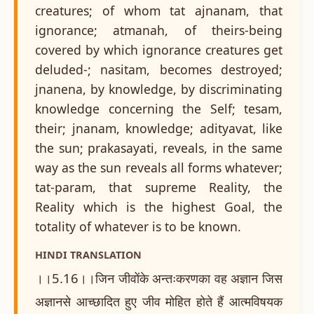
creatures; of whom tat ajnanam, that
ignorance; atmanah, of theirs-being
covered by which ignorance creatures get
deluded-; nasitam, becomes destroyed;
jnanena, by knowledge, by discriminating
knowledge concerning the Self; tesam,
their; jnanam, knowledge; adityavat, like
the sun; prakasayati, reveals, in the same
way as the sun reveals all forms whatever;
tat-param, that supreme Reality, the
Reality which is the highest Goal, the
totality of whatever is to be known.
HINDI TRANSLATION
।।5.16।।जिन जीवोंके अन्तःकरणका वह अज्ञान जिस
अज्ञानसे आच्छादित हुए जीव मोहित होते हैं आत्मविषयक