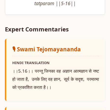
tatparam ||5-16||
Expert Commentaries
🎙️ Swami Tejomayananda
HINDI TRANSLATION
।।5.16।। परन्तु जिनका वह अज्ञान आत्मज्ञान से नष्ट
हो जाता है, उनके लिए वह ज्ञान, सूर्य के सदृश, परमात्मा
को प्रकाशित करता है।।