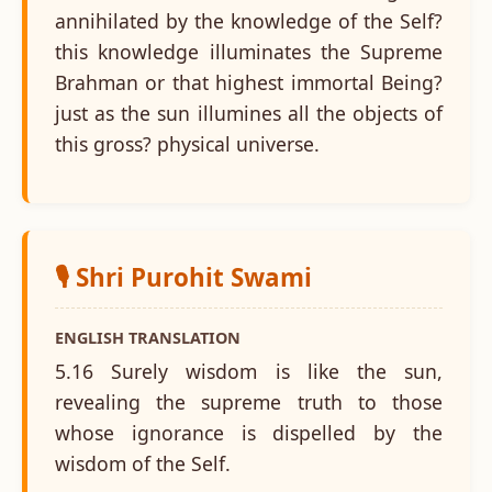
annihilated by the knowledge of the Self?
this knowledge illuminates the Supreme
Brahman or that highest immortal Being?
just as the sun illumines all the objects of
this gross? physical universe.
🎙️ Shri Purohit Swami
ENGLISH TRANSLATION
5.16 Surely wisdom is like the sun,
revealing the supreme truth to those
whose ignorance is dispelled by the
wisdom of the Self.