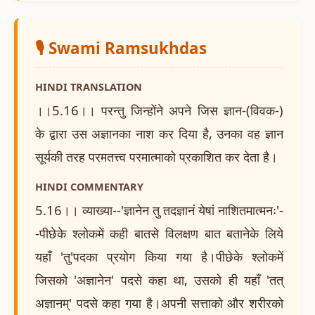
🎙️ Swami Ramsukhdas
HINDI TRANSLATION
।।5.16।। परन्तु जिन्होंने अपने जिस ज्ञान-(विवक-)
के द्वारा उस अज्ञानका नाश कर दिया है, उनका वह ज्ञान
सूर्यकी तरह परमतत्त्व परमात्माको प्रकाशित कर देता है।
HINDI COMMENTARY
5.16।। व्याख्या--'ज्ञानेन तु तदज्ञानं येषां नाशितमात्मनः'-
-पीछेके श्लोकमें कही बातसे विलक्षण बात बतानेके लिये
यहाँ 'तु'पदका प्रयोग किया गया है।पीछेके श्लोकमें
जिसको 'अज्ञानेन' पदसे कहा था, उसको ही यहाँ 'तत्
अज्ञानम्' पदसे कहा गया है।अपनी सत्ताको और शरीरको