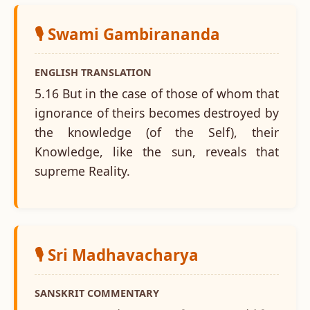
🎙️ Swami Gambirananda
ENGLISH TRANSLATION
5.16 But in the case of those of whom that
ignorance of theirs becomes destroyed by
the knowledge (of the Self), their
Knowledge, like the sun, reveals that
supreme Reality.
🎙️ Sri Madhavacharya
SANSKRIT COMMENTARY