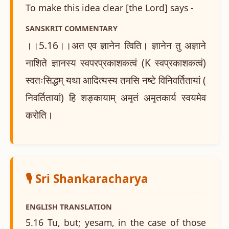
To make this idea clear [the Lord] says -
SANSKRIT COMMENTARY
।।5.16।।अत एव ज्ञानेन त्विति। ज्ञानेन तु अज्ञाने
नाशिते ज्ञानस्य स्वपरप्रकाशकत्वं (K स्वप्रकाशकत्वं)
स्वतःसिद्धम् यथा आदित्यस्य तमसि नष्टे विनिवर्तितायां (
निवर्तितायां) हि शङ्कायाम् अमृतं अमृतकार्य स्वयमेव
करोति।
🎙️ Sri Shankaracharya
ENGLISH TRANSLATION
5.16 Tu, but; yesam, in the case of those