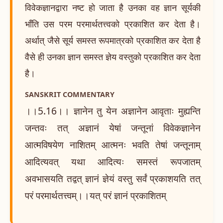
विवेकज्ञानद्वारा नष्ट हो जाता है उनका वह ज्ञान सूर्यकी
भाँति उस परम परमार्थतत्त्वको प्रकाशित कर देता है।
अर्थात् जैसे सूर्य समस्त रूपमात्रको प्रकाशित कर देता है
वैसे ही उनका ज्ञान समस्त ज्ञेय वस्तुको प्रकाशित कर देता
है।
SANSKRIT COMMENTARY
।।5.16।। ज्ञानेन तु येन अज्ञानेन आवृताः मुह्यन्ति
जन्तवः तत् अज्ञानं येषां जन्तूनां विवेकज्ञानेन
आत्मविषयेण नाशितम् आत्मनः भवति तेषां जन्तूनाम्
आदित्यवत् यथा आदित्यः समस्तं रूपजातम्
अवभासयति तद्वत् ज्ञानं ज्ञेयं वस्तु सर्वं प्रकाशयति तत्
परं परमार्थतत्त्वम्।।यत् परं ज्ञानं प्रकाशितम्