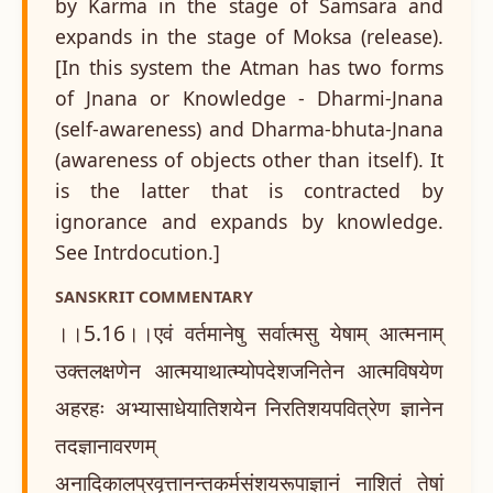
by Karma in the stage of Samsara and
expands in the stage of Moksa (release).
[In this system the Atman has two forms
of Jnana or Knowledge - Dharmi-Jnana
(self-awareness) and Dharma-bhuta-Jnana
(awareness of objects other than itself). It
is the latter that is contracted by
ignorance and expands by knowledge.
See Intrdocution.]
SANSKRIT COMMENTARY
।।5.16।।एवं वर्तमानेषु सर्वात्मसु येषाम् आत्मनाम्
उक्तलक्षणेन आत्मयाथात्म्योपदेशजनितेन आत्मविषयेण
अहरहः अभ्यासाधेयातिशयेन निरतिशयपवित्रेण ज्ञानेन
तदज्ञानावरणम्
अनादिकालप्रवृत्तानन्तकर्मसंशयरूपाज्ञानं नाशितं तेषां