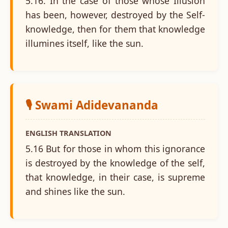
5.16. In the case of those whose Illusion
has been, however, destroyed by the Self-
knowledge, then for them that knowledge
illumines itself, like the sun.
🎙️ Swami Adidevananda
ENGLISH TRANSLATION
5.16 But for those in whom this ignorance
is destroyed by the knowledge of the self,
that knowledge, in their case, is supreme
and shines like the sun.