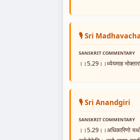
🎙️ Sri Madhavach
SANSKRIT COMMENTARY
।।5.29।।ध्येयमाह भोक्तार
🎙️ Sri Anandgiri
SANSKRIT COMMENTARY
।।5.29।।अधिकारिणो यथोक्तस्य 