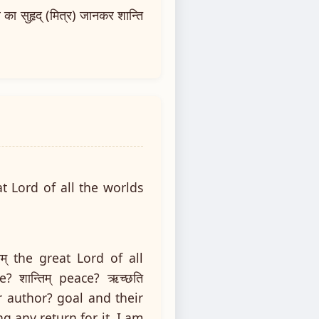
का सुहृद् (मित्र) जानकर शान्ति
t Lord of all the worlds
वरम् the great Lord of all
Me? शान्तिम् peace? ऋच्छति
ir author? goal and their
g any return for it. I am