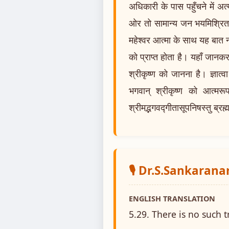
अधिकारी के पास पहुँचने में अ
ओर तो सामान्य जन भयमिश्रित आ
महेश्वर आत्मा के साथ यह बात नह
को प्राप्त होता है। यहाँ जानक
श्रीकृष्ण को जानना है। ज्ञात्
भगवान् श्रीकृष्ण को आत्म
श्रीमद्भगवद्गीतासूपनिषस्तु ब्रह्
🎙️ Dr.S.Sankaran
ENGLISH TRANSLATION
5.29. There is no such t