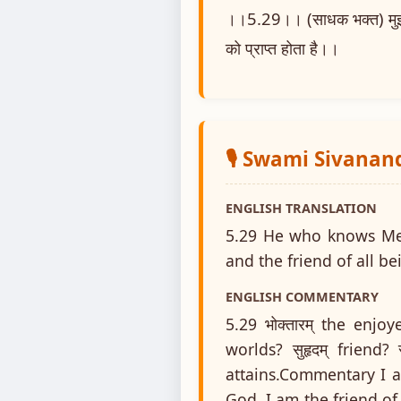
।।5.29।। (साधक भक्त) मुझे यज
को प्राप्त होता है।।
🎙️ Swami Sivanan
ENGLISH TRANSLATION
5.29 He who knows Me a
and the friend of all be
ENGLISH COMMENTARY
5.29 भोक्तारम् the enjoye
worlds? सुहृदम् friend? 
attains.Commentary I am
God. I am the friend of