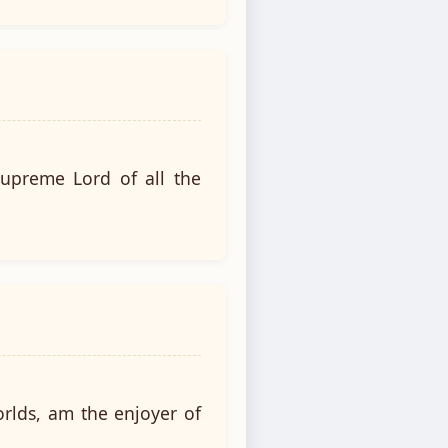
Supreme Lord of all the
rlds, am the enjoyer of