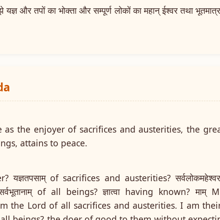
्ञ और तपों का भोक्ता और सम्पूर्ण लोकों का महान् ईश्वर तथा भूतमात्र 
da
s the enjoyer of sacrifices and austerities, the grea
ings, attains to peace.
r? यज्ञतपसाम् of sacrifices and austerities? सर्वलोकमहेश्
सर्वभूतानाम् of all beings? ज्ञात्वा having known? माम् 
 the Lord of all sacrifices and austerities. I am the
 all beings? the doer of good to them without expectin