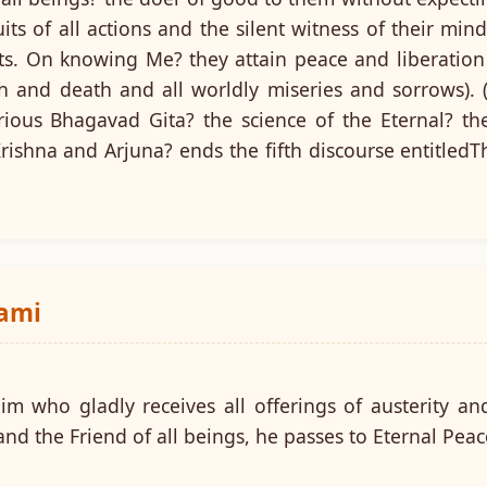
uits of all actions and the silent witness of their mi
arts. On knowing Me? they attain peace and liberatio
h and death and all worldly miseries and sorrows). (
ious Bhagavad Gita? the science of the Eternal? the
rishna and Arjuna? ends the fifth discourse entitled
wami
 who gladly receives all offerings of austerity and
and the Friend of all beings, he passes to Eternal Peac