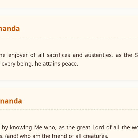
ananda
 enjoyer of all sacrifices and austerities, as the 
f every being, he attains peace.
ananda
 by knowing Me who, as the great Lord of all the wo
es, (and) who am the friend of all creatures.