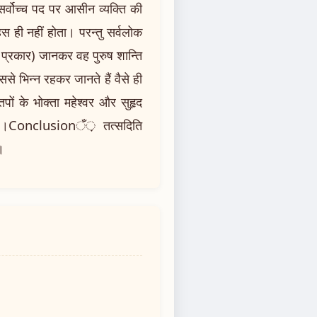
सर्वोच्च पद पर आसीन व्यक्ति की
स ही नहीं होता। परन्तु सर्वलोक
इस प्रकार) जानकर वह पुरुष शान्ति
से भिन्न रहकर जानते हैं वैसे ही
तपों के भोक्ता महेश्वर और सुहृद
ा है।Conclusionँ़ तत्सदिति
।।