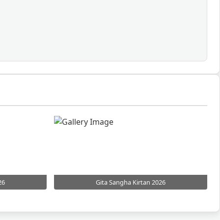
26
Gita Sangha Kirtan 2026