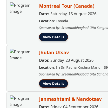
Montreal Tour (Canada)
Date:
Saturday, 15 August 2026
Location:
Canada
Sponsored by: Sreemadbhagbad Gita Sangh
View Details
Jhulan Utsav
Date:
Sunday, 23 August 2026
Location:
Sri Sri Radha Krishna Mandir 39
Sponsored by: Sreemadbhagbad Gita Sangh
View Details
Janmashtami & Nandotsav
Date:
Friday, 04 September 2026