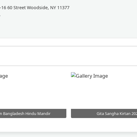
-16 60 Street Woodside, NY 11377
a
 in Bangladesh Hindu Mandir
Gita Sangha Kirtan 20