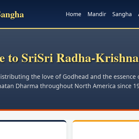
Sangha
Home
Mandir
Sangha
 to SriSri Radha-Krishn
istributing the love of Godhead and the essence 
atan Dharma throughout North America since 1