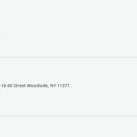
a
-16 60 Street Woodside, NY 11377
a