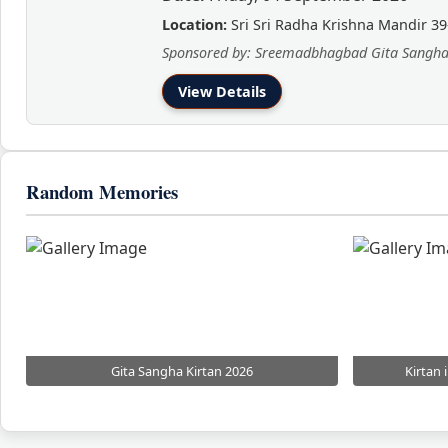
Location:
Sri Sri Radha Krishna Mandir 39
Sponsored by: Sreemadbhagbad Gita Sangh
View Details
Random Memories
Gita Sangha Kirtan 2026
Kirtan