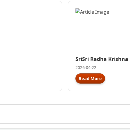
SriSri Radha Krishna
2026-04-22
Read More