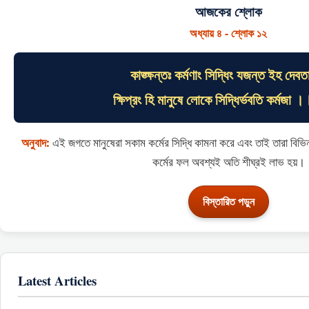
আজকের শ্লোক
অধ্যায় ৪ - শ্লোক ১২
কাঙ্ক্ষন্তঃ কর্মণাং সিদ্ধিং যজন্ত ইহ দেবত
ক্ষিপ্রং হি মানুষে লোকে সিদ্ধির্ভবতি কর্মজ
অনুবাদ:
এই জগতে মানুষেরা সকাম কর্মের সিদ্ধি কামনা করে এবং তাই তারা বিভ
কর্মের ফল অবশ্যই অতি শীঘ্রই লাভ হয়।
বিস্তারিত পড়ুন
Latest Articles