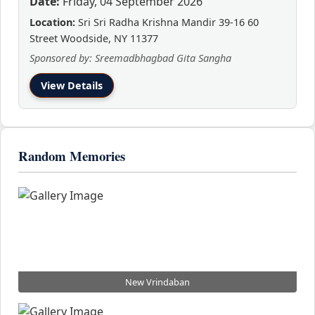
Date:
Friday, 04 September 2026
Location:
Sri Sri Radha Krishna Mandir 39-16 60
Street Woodside, NY 11377
Sponsored by: Sreemadbhagbad Gita Sangha
View Details
Random Memories
New Vrindaban