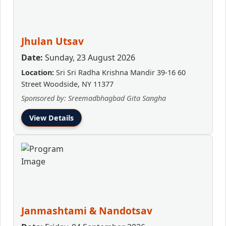
Jhulan Utsav
Date:
Sunday, 23 August 2026
Location:
Sri Sri Radha Krishna Mandir 39-16 60
Street Woodside, NY 11377
Sponsored by: Sreemadbhagbad Gita Sangha
View Details
Janmashtami & Nandotsav