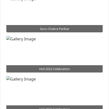
Guru Chakra Paribar
Holi 2023 Celebration