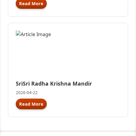
Read More
SriSri Radha Krishna Mandir
2026-04-22
Read More