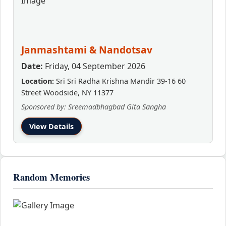
Janmashtami & Nandotsav
Date:
Friday, 04 September 2026
Location:
Sri Sri Radha Krishna Mandir 39-16 60
Street Woodside, NY 11377
Sponsored by: Sreemadbhagbad Gita Sangha
View Details
Random Memories