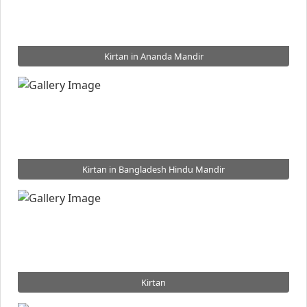
Kirtan in Ananda Mandir
Kirtan in Bangladesh Hindu Mandir
Kirtan