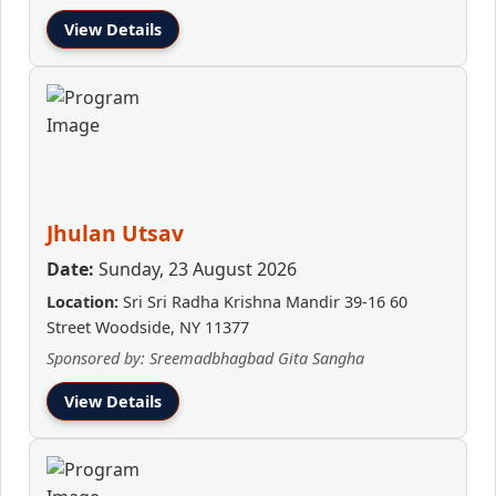
View Details
Jhulan Utsav
Date:
Sunday, 23 August 2026
Location:
Sri Sri Radha Krishna Mandir 39-16 60
Street Woodside, NY 11377
Sponsored by: Sreemadbhagbad Gita Sangha
View Details