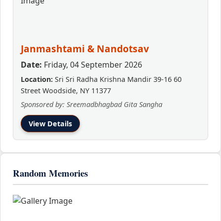
Janmashtami & Nandotsav
Date:
Friday, 04 September 2026
Location:
Sri Sri Radha Krishna Mandir 39-16 60
Street Woodside, NY 11377
Sponsored by: Sreemadbhagbad Gita Sangha
View Details
Random Memories