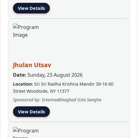
View Details
Jhulan Utsav
Date:
Sunday, 23 August 2026
Location:
Sri Sri Radha Krishna Mandir 39-16 60
Street Woodside, NY 11377
Sponsored by: Sreemadbhagbad Gita Sangha
View Details