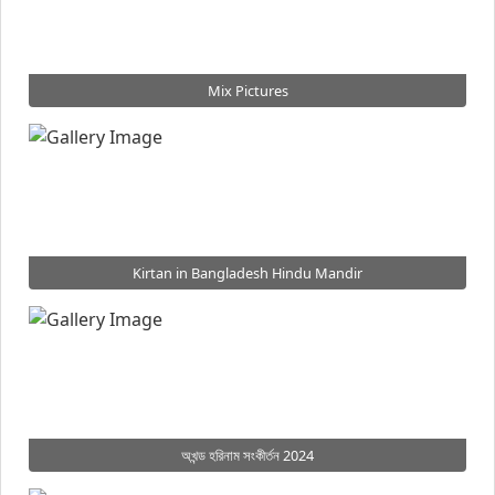
Mix Pictures
Kirtan in Bangladesh Hindu Mandir
অখন্ড হরিনাম সংকীর্তন 2024