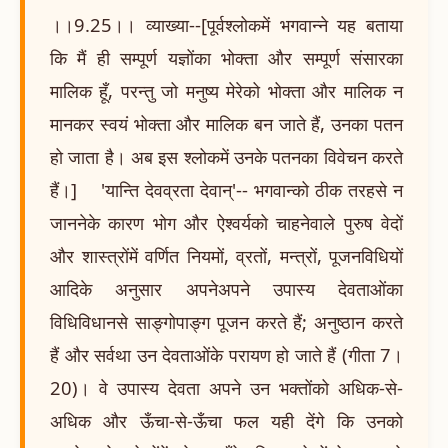
।।9.25।। व्याख्या--[पूर्वश्लोकमें भगवान्ने यह बताया
कि मैं ही सम्पूर्ण यज्ञोंका भोक्ता और सम्पूर्ण संसारका
मालिक हूँ, परन्तु जो मनुष्य मेरेको भोक्ता और मालिक न
मानकर स्वयं भोक्ता और मालिक बन जाते हैं, उनका पतन
हो जाता है। अब इस श्लोकमें उनके पतनका विवेचन करते
हैं।] 'यान्ति देवव्रता देवान्'-- भगवान्को ठीक तरहसे न
जाननेके कारण भोग और ऐश्वर्यको चाहनेवाले पुरुष वेदों
और शास्त्रोंमें वर्णित नियमों, व्रतों, मन्त्रों, पूजनविधियों
आदिके अनुसार अपनेअपने उपास्य देवताओंका
विधिविधानसे साङ्गोपाङ्ग पूजन करते हैं; अनुष्ठान करते
हैं और सर्वथा उन देवताओंके परायण हो जाते हैं (गीता 7।
20)। वे उपास्य देवता अपने उन भक्तोंको अधिक-से-
अधिक और ऊँचा-से-ऊँचा फल यही देंगे कि उनको