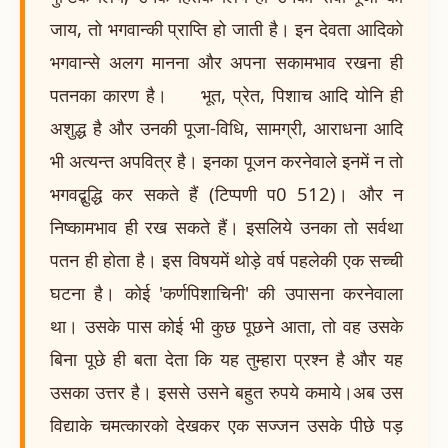
जाय, तो भगवान्की प्राप्ति हो जाती है। इन देवता आदिको
भगवान्से अलग मानना और अपना सकामभाव रखना ही
पतनका कारण है। भूत, प्रेत, पिशाच आदि योनि ही
अशुद्ध है और उनकी पूजा-विधि, सामग्री, आराधना आदि
भी अत्यन्त अपवित्र है। इनका पूजन करनेवाले इनमें न तो
भगवद्बुद्धि कर सकते हैं (टिप्पणी प0 512)। और न
निष्कामभाव ही रख सकते हैं। इसलिये उनका तो सर्वथा
पतन ही होता है। इस विषयमें थोड़े वर्ष पहलेकी एक सच्ची
घटना है। कोई 'कर्णपिशाचिनी' की उपासना करनेवाला
था। उसके पास कोई भी कुछ पूछने आता, तो वह उसके
बिना पूछे ही बता देता कि यह तुम्हारा प्रश्न है और यह
उसका उत्तर है। इससे उसने बहुत रुपये कमाये।अब उस
विद्याके चमत्कारको देखकर एक सज्जन उसके पीछे पड़