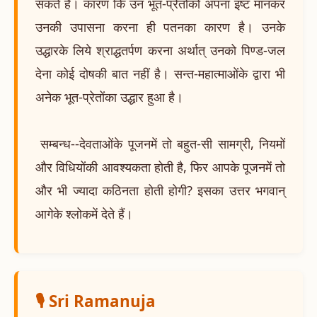
सकते हैं। कारण कि उन भूत-प्रेतोंको अपना इष्ट मानकर
उनकी उपासना करना ही पतनका कारण है। उनके
उद्धारके लिये श्राद्धतर्पण करना अर्थात् उनको पिण्ड-जल
देना कोई दोषकी बात नहीं है। सन्त-महात्माओंके द्वारा भी
अनेक भूत-प्रेतोंका उद्धार हुआ है।
सम्बन्ध--देवताओंके पूजनमें तो बहुत-सी सामग्री, नियमों
और विधियोंकी आवश्यकता होती है, फिर आपके पूजनमें तो
और भी ज्यादा कठिनता होती होगी? इसका उत्तर भगवान्
आगेके श्लोकमें देते हैं।
🎙️ Sri Ramanuja