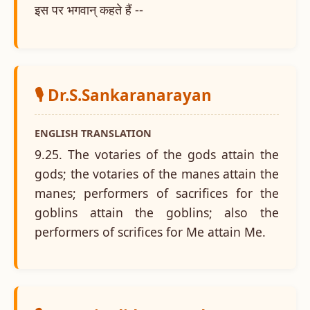
इस पर भगवान् कहते हैं --
🎙️ Dr.S.Sankaranarayan
ENGLISH TRANSLATION
9.25. The votaries of the gods attain the
gods; the votaries of the manes attain the
manes; performers of sacrifices for the
goblins attain the goblins; also the
performers of scrifices for Me attain Me.