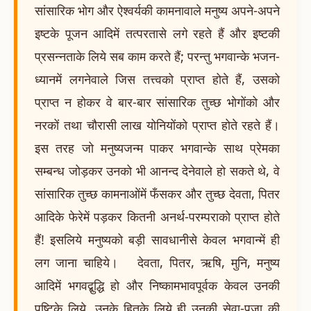
सांसारिक भोग और ऐश्वर्यकी कामनावाले मनुष्य अपने-अपने
इष्टके पूजन आदिमें तत्परतासे लगे रहते हैं और इष्टकी
प्रसन्नताके लिये सब काम करते हैं; परन्तु भगवान्के भजन-
ध्यानमें लगनेवाले जिस तत्त्वको प्राप्त होते हैं, उसको
प्राप्त न होकर वे बार-बार सांसारिक तुच्छ भोगोंको और
नरकों तथा चौरासी लाख योनियोंको प्राप्त होते रहते हैं।
इस तरह जो मनुष्यजन्म पाकर भगवान्के साथ प्रेमका
सम्बन्ध जोड़कर उनको भी आनन्द देनेवाले हो सकते थे, वे
सांसारिक तुच्छ कामनाओंमें फँसकर और तुच्छ देवता, पितर
आदिके फेरेमें पड़कर कितनी अनर्थ-परम्पराको प्राप्त होते
हैं! इसलिये मनुष्यको बड़ी सावधानीसे केवल भगवान्में ही
लग जाना चाहिये। देवता, पितर, ऋषि, मुनि, मनुष्य
आदिमें भगवद्बुद्धि हो और निष्कामभावपूर्वक केवल उनकी
पुष्टिके लिये, उनके हितके लिये ही उनकी सेवा-पूजा की