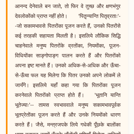
आनन्द देनेवाले बन जाते, तो फिर वे तुच्छ और क्षणभंगुर
देवलोकोंको प्राप्त नहीं होते। 'पितृ़न्यान्ति पितृव्रताः'-
-जो सकामभावसे पितरोंका पूजन करते हैं, उनको पितरोंसे
कई तरहकी सहायता मिलती है। इसलिये लौकिक सिद्धि
चाहनेवाले मनुष्य पितरोंके व्रतोंका, नियमोंका, पूजन-
विधियोंका साङ्गोपाङ्ग पालन करते हैं और पितरोंको
अपना इष्ट मानते हैं। उनको अधिक-से-अधिक और ऊँचा-
से-ऊँचा फल यह मिलेगा कि पितर उनको अपने लोकमें ले
जायँगे। इसलिये यहाँ कहा गया कि पितरोंका पूजन
करनेवाले पितरोंको प्राप्त होते हैं। 'भूतानि यान्ति
भूतेज्याः'-- तामस स्वभाववाले मनुष्य सकामभावपूर्वक
भूतप्रेतोंका पूजन करते हैं और उनके नियमोंको धारण
करते हैं। जैसे, मन्त्रजपके लिये गधेकी पूँछके बालोंका