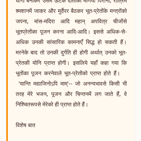
धागा बनाकर उसमें ऊँटके दाँतोंकी मणियाँ पिरोना, रात्रिमें
श्मशानमें जाकर और मुर्देपर बैठकर भूत-प्रेतोंके मन्त्रोंको
जपना, मांस-मदिरा आदि महान् अपवित्र चीजोंसे
भूतप्रेतोंका पूजन करना आदि-आदि। इससे अधिक-से-
अधिक उनकी सांसारिक कामनाएँ सिद्ध हो सकती हैं।
मरनेके बाद तो उनकी दुर्गति ही होगी अर्थात् उनको भूत-
प्रेतकी योनि प्राप्त होगी। इसलिये यहाँ कहा गया कि
भूतोंका पूजन करनेवाले भूत-प्रेतोंको प्राप्त होते हैं।
'यान्ति मद्याजिनोऽपि माम्'-- जो अनन्यभावसे किसी भी
तरह मेरे भजन, पूजन और चिन्तनमें लग जाते हैं, वे
निश्चितरूपसे मेरेको ही प्राप्त होते हैं।
विशेष बात