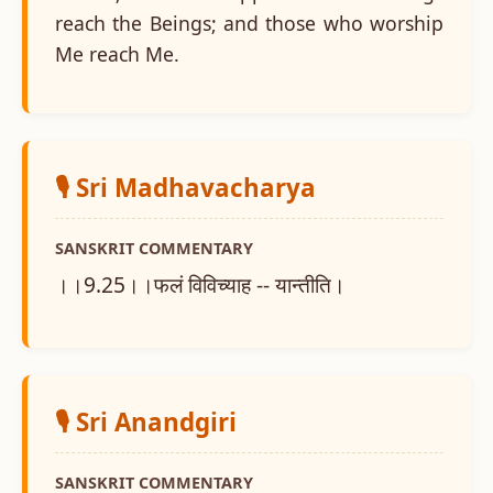
reach the Beings; and those who worship
Me reach Me.
🎙️ Sri Madhavacharya
SANSKRIT COMMENTARY
।।9.25।।फलं विविच्याह -- यान्तीति।
🎙️ Sri Anandgiri
SANSKRIT COMMENTARY