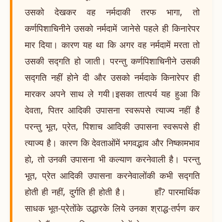
उसको देखकर वह नर्मदाकी तरफ भागा, तो
कर्णपिशाचिनीने उसको नर्मदामें जानेसे पहले ही किनारेपर
मार दिया। कारण यह था कि अगर वह नर्मदामें मरता तो
उसकी सद्गति हो जाती। परन्तु कर्णपिशाचिनीने उसकी
सद्गति नहीं होने दी और उसको नर्मदाके किनारेपर ही
मारकर अपने साथ ले गयी।इसका तात्पर्य यह हुआ कि
देवता, पितर आदिकी उपासना स्वरूपसे त्याज्य नहीं है
परन्तु भूत, प्रेत, पिशाच आदिकी उपासना स्वरूपसे ही
त्याज्य है। कारण कि देवताओंमें भगवद्भाव और निष्कामभाव
हो, तो उनकी उपासना भी कल्याण करनेवाली है। परन्तु
भूत, प्रेत आदिकी उपासना करनेवालोंकी कभी सद्गति
होती ही नहीं, दुर्गति ही होती है। हाँ? पारमार्थिक
साधक भूत-प्रेतोंके उद्धारके लिये उनका श्राद्ध-तर्पण कर