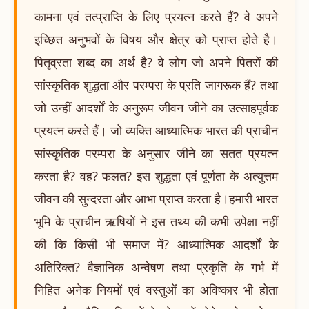
कामना एवं तत्प्राप्ति के लिए प्रयत्न करते हैं? वे अपने
इच्छित अनुभवों के विषय और क्षेत्र को प्राप्त होते है।
पितृव्रता शब्द का अर्थ है? वे लोग जो अपने पितरों की
सांस्कृतिक शुद्धता और परम्परा के प्रति जागरूक हैं? तथा
जो उन्हीं आदर्शों के अनुरूप जीवन जीने का उत्साहपूर्वक
प्रयत्न करते हैं। जो व्यक्ति आध्यात्मिक भारत की प्राचीन
सांस्कृतिक परम्परा के अनुसार जीने का सतत प्रयत्न
करता है? वह? फलत? इस शुद्धता एवं पूर्णता के अत्युत्तम
जीवन की सुन्दरता और आभा प्राप्त करता है।हमारी भारत
भूमि के प्राचीन ऋषियों ने इस तथ्य की कभी उपेक्षा नहीं
की कि किसी भी समाज में? आध्यात्मिक आदर्शों के
अतिरिक्त? वैज्ञानिक अन्वेषण तथा प्रकृति के गर्भ में
निहित अनेक नियमों एवं वस्तुओं का अविष्कार भी होता