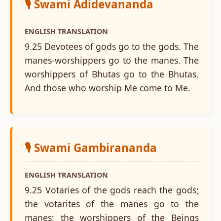
🎙️ Swami Adidevananda
ENGLISH TRANSLATION
9.25 Devotees of gods go to the gods. The
manes-worshippers go to the manes. The
worshippers of Bhutas go to the Bhutas.
And those who worship Me come to Me.
🎙️ Swami Gambirananda
ENGLISH TRANSLATION
9.25 Votaries of the gods reach the gods;
the votarites of the manes go to the
manes; the worshippers of the Beings