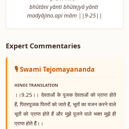
bhūtāni yānti bhūtejyā yānti 
madyājino.api mām ||9-25||
Expert Commentaries
🎙️ Swami Tejomayananda
HINDI TRANSLATION
।।9.25।। देवताओं के पूजक देवताओं को प्राप्त होते
हैं, पितरपूजक पितरों को जाते हैं, भूतों का यजन करने वाले
भूतों को प्राप्त होते हैं और मुझे पूजने वाले भक्त मुझे ही
प्राप्त होते हैं।।