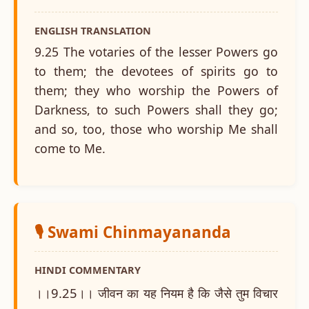
ENGLISH TRANSLATION
9.25 The votaries of the lesser Powers go
to them; the devotees of spirits go to
them; they who worship the Powers of
Darkness, to such Powers shall they go;
and so, too, those who worship Me shall
come to Me.
🎙️ Swami Chinmayananda
HINDI COMMENTARY
।।9.25।। जीवन का यह नियम है कि जैसे तुम विचार