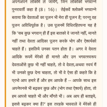
अपनेअपने लोकोंमें ले जायँगे, जिन लोकोंको भगवान्ने
पुनरावर्ती कहा है (8। 16)। तेईसवें श्लोकमें भगवान्ने
बताया कि देवताओं का पूजन भी मेरा ही पूजन है; परन्तु वह
पूजन अविधिपूर्वक है। उस पूजनमें विधिरहितपना यह है
कि 'सब कुछ भगवान् ही हैं इस बातको वे जानते नहीं, मानते
नहीं तथा देवता आदिका पूजन करके भोग और ऐश्वर्यको
चाहते हैं। इसलिये उनका पतन होता है। अगर वे देवता
आदिके रूपमें मेरेको ही मानते और उन भगवत्स्वरूप
देवताओंसे कुछ भी नहीं चाहते, तो वे देवता,अथवा स्वयं मैं
भी उनको कुछ देना चाहता, तो भी वे ऐसा ही कहते कि हे
प्रभो आप हमारे हैं और हम आपके हैं -- आपके साथ इस
अपनेपनसे भी बढ़कर कुछ और (भोग तथा ऐश्वर्य) होता, तो
हम आपसे चाहते भी और माँगते भी। अब आप ही बताइये,
इससे बढ़कर क्या है?' इस तरहके भाववाले वे मेरेको ही