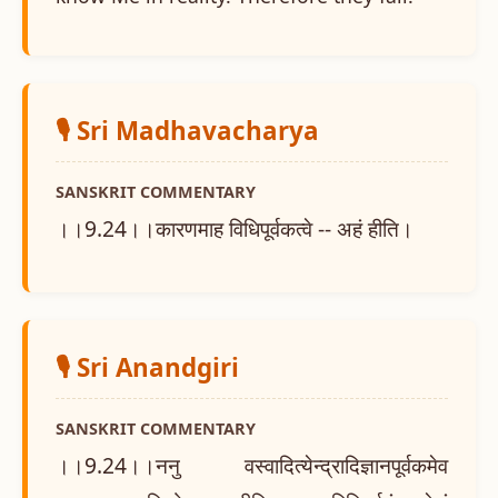
🎙️ Sri Madhavacharya
SANSKRIT COMMENTARY
।।9.24।।कारणमाह विधिपूर्वकत्वे -- अहं हीति।
🎙️ Sri Anandgiri
SANSKRIT COMMENTARY
।।9.24।।ननु वस्वादित्येन्द्रादिज्ञानपूर्वकमेव