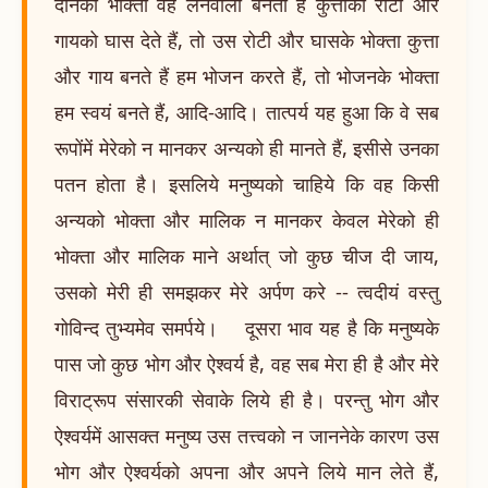
दानका भोक्ता वह लेनेवाला बनता है कुत्तोको रोटी और
गायको घास देते हैं, तो उस रोटी और घासके भोक्ता कुत्ता
और गाय बनते हैं हम भोजन करते हैं, तो भोजनके भोक्ता
हम स्वयं बनते हैं, आदि-आदि। तात्पर्य यह हुआ कि वे सब
रूपोंमें मेरेको न मानकर अन्यको ही मानते हैं, इसीसे उनका
पतन होता है। इसलिये मनुष्यको चाहिये कि वह किसी
अन्यको भोक्ता और मालिक न मानकर केवल मेरेको ही
भोक्ता और मालिक माने अर्थात् जो कुछ चीज दी जाय,
उसको मेरी ही समझकर मेरे अर्पण करे -- त्वदीयं वस्तु
गोविन्द तुभ्यमेव समर्पये। दूसरा भाव यह है कि मनुष्यके
पास जो कुछ भोग और ऐश्वर्य है, वह सब मेरा ही है और मेरे
विराट्रूप संसारकी सेवाके लिये ही है। परन्तु भोग और
ऐश्वर्यमें आसक्त मनुष्य उस तत्त्वको न जाननेके कारण उस
भोग और ऐश्वर्यको अपना और अपने लिये मान लेते हैं,