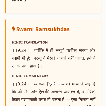
🎙️ Swami Ramsukhdas
HINDI TRANSLATION
।।9.24।। क्योंकि मैं ही सम्पूर्ण यज्ञोंका भोक्ता और
स्वामी भी हूँ; परन्तु वे मेरेको तत्त्वसे नहीं जानते, इसीसे
उनका पतन होता है।
HINDI COMMENTARY
।।9.24।। व्याख्या--[दूसरे अध्यायमें भगवान्ने कहा है
कि जो भोग और ऐश्वर्यमें अत्यन्त आसक्त हैं, वे 'मेरेको
केवल परमात्माकी तरफ ही चलना है' -- ऐसा निश्चय नहीं