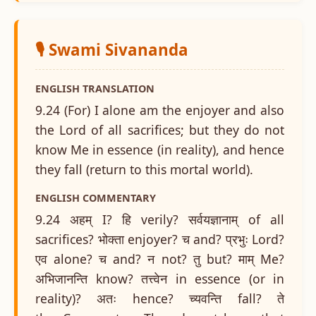
🎙️ Swami Sivananda
ENGLISH TRANSLATION
9.24 (For) I alone am the enjoyer and also
the Lord of all sacrifices; but they do not
know Me in essence (in reality), and hence
they fall (return to this mortal world).
ENGLISH COMMENTARY
9.24 अहम् I? हि verily? सर्वयज्ञानाम् of all
sacrifices? भोक्ता enjoyer? च and? प्रभुः Lord?
एव alone? च and? न not? तु but? माम् Me?
अभिजानन्ति know? तत्त्वेन in essence (or in
reality)? अतः hence? च्यवन्ति fall? ते