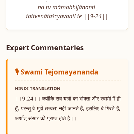
na tu māmabhijānanti 
tattvenātaścyavanti te ||9-24||
Expert Commentaries
🎙️ Swami Tejomayananda
HINDI TRANSLATION
।।9.24।। क्योंकि सब यज्ञों का भोक्ता और स्वामी मैं ही
हूँ, परन्तु वे मुझे तत्त्वत: नहीं जानते हैं, इसलिए वे गिरते हैं,
अर्थात् संसार को प्राप्त होते हैं।।