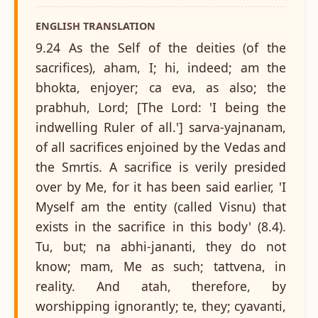
ENGLISH TRANSLATION
9.24 As the Self of the deities (of the
sacrifices), aham, I; hi, indeed; am the
bhokta, enjoyer; ca eva, as also; the
prabhuh, Lord; [The Lord: 'I being the
indwelling Ruler of all.'] sarva-yajnanam,
of all sacrifices enjoined by the Vedas and
the Smrtis. A sacrifice is verily presided
over by Me, for it has been said earlier, 'I
Myself am the entity (called Visnu) that
exists in the sacrifice in this body' (8.4).
Tu, but; na abhi-jananti, they do not
know; mam, Me as such; tattvena, in
reality. And atah, therefore, by
worshipping ignorantly; te, they; cyavanti,