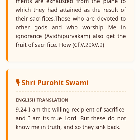
merits are exhausted from the plane to
which they had attained as the result of
their sacrifices.Those who are devoted to
other gods and who worship Me in
ignorance (Avidhipurvakam) also get the
fruit of sacrifice. How (Cf.V.29XV.9)
🎙️ Shri Purohit Swami
ENGLISH TRANSLATION
9.24 I am the willing recipient of sacrifice,
and I am its true Lord. But these do not
know me in truth, and so they sink back.