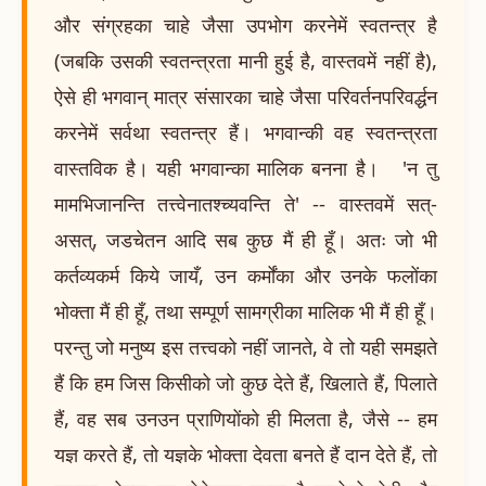
और संग्रहका चाहे जैसा उपभोग करनेमें स्वतन्त्र है
(जबकि उसकी स्वतन्त्रता मानी हुई है, वास्तवमें नहीं है),
ऐसे ही भगवान् मात्र संसारका चाहे जैसा परिवर्तनपरिवर्द्धन
करनेमें सर्वथा स्वतन्त्र हैं। भगवान्की वह स्वतन्त्रता
वास्तविक है। यही भगवान्का मालिक बनना है। 'न तु
मामभिजानन्ति तत्त्वेनातश्च्यवन्ति ते' -- वास्तवमें सत्-
असत्, जडचेतन आदि सब कुछ मैं ही हूँ। अतः जो भी
कर्तव्यकर्म किये जायँ, उन कर्मोंका और उनके फलोंका
भोक्ता मैं ही हूँ, तथा सम्पूर्ण सामग्रीका मालिक भी मैं ही हूँ।
परन्तु जो मनुष्य इस तत्त्वको नहीं जानते, वे तो यही समझते
हैं कि हम जिस किसीको जो कुछ देते हैं, खिलाते हैं, पिलाते
हैं, वह सब उनउन प्राणियोंको ही मिलता है, जैसे -- हम
यज्ञ करते हैं, तो यज्ञके भोक्ता देवता बनते हैं दान देते हैं, तो