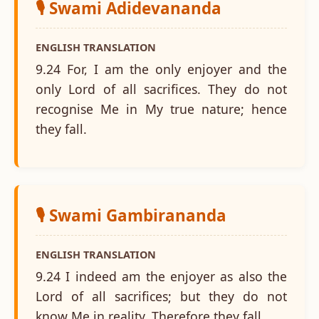
🎙️ Swami Adidevananda
ENGLISH TRANSLATION
9.24 For, I am the only enjoyer and the
only Lord of all sacrifices. They do not
recognise Me in My true nature; hence
they fall.
🎙️ Swami Gambirananda
ENGLISH TRANSLATION
9.24 I indeed am the enjoyer as also the
Lord of all sacrifices; but they do not
know Me in reality. Therefore they fall.