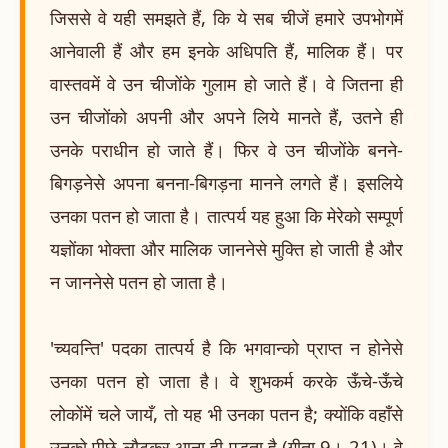
जिससे वे यही समझते हैं, कि ये सब चीजें हमारे उपभोगमें
आनेवाली हैं और हम इनके अधिपति हैं, मालिक हैं। पर
वास्तवमें वे उन चीजोंके गुलाम हो जाते हैं। वे जितना ही
उन चीजोंको अपनी और अपने लिये मानते हैं, उतने ही
उनके पराधीन हो जाते हैं। फिर वे उन चीजोंके बनने-
बिगड़नेसे अपना बनना-बिगड़ना मानने लगते हैं। इसलिये
उनका पतन हो जाता है। तात्पर्य यह हुआ कि मेरेको सम्पूर्ण
यज्ञोंका भोक्ता और मालिक जाननेसे मुक्ति हो जाती है और
न जाननेसे पतन हो जाता है।
'च्यवन्ति' पदका तात्पर्य है कि भगवान्को प्राप्त न होनेसे
उनका पतन हो जाता है। वे शुभकर्म करके ऊँचे-ऊँचे
लोकोंमें चले जायँ, तो यह भी उनका पतन है; क्योंकि वहाँसे
उनको पीछे लौटकर आना ही पड़ता है (गीता 9। 21)। वे