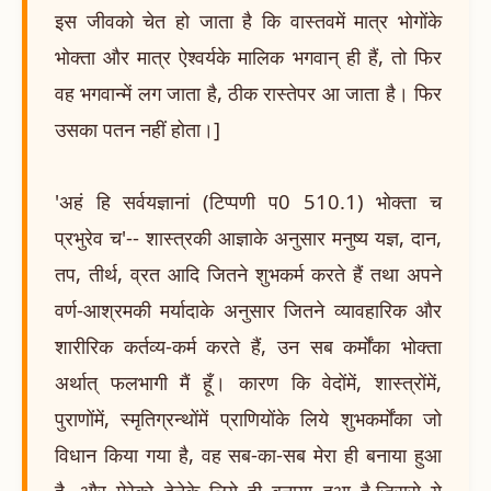
इस जीवको चेत हो जाता है कि वास्तवमें मात्र भोगोंके
भोक्ता और मात्र ऐश्वर्यके मालिक भगवान् ही हैं, तो फिर
वह भगवान्में लग जाता है, ठीक रास्तेपर आ जाता है। फिर
उसका पतन नहीं होता।]
'अहं हि सर्वयज्ञानां (टिप्पणी प0 510.1) भोक्ता च
प्रभुरेव च'-- शास्त्रकी आज्ञाके अनुसार मनुष्य यज्ञ, दान,
तप, तीर्थ, व्रत आदि जितने शुभकर्म करते हैं तथा अपने
वर्ण-आश्रमकी मर्यादाके अनुसार जितने व्यावहारिक और
शारीरिक कर्तव्य-कर्म करते हैं, उन सब कर्मोंका भोक्ता
अर्थात् फलभागी मैं हूँ। कारण कि वेदोंमें, शास्त्रोंमें,
पुराणोंमें, स्मृतिग्रन्थोंमें प्राणियोंके लिये शुभकर्मोंका जो
विधान किया गया है, वह सब-का-सब मेरा ही बनाया हुआ
है, और मेरेको देनेके लिये ही बनाया हुआ है,जिससे ये