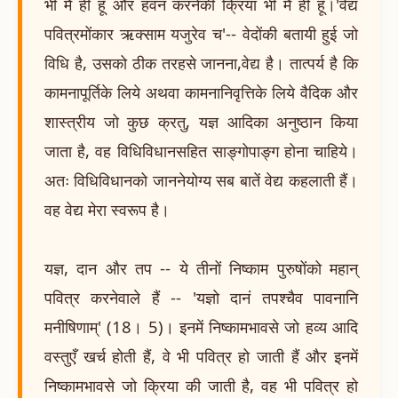
भी मैं ही हूँ और हवन करनेकी क्रिया भी मैं ही हूँ।'वेद्यं
पवित्रमोंकार ऋक्साम यजुरेव च'-- वेदोंकी बतायी हुई जो
विधि है, उसको ठीक तरहसे जानना,वेद्य है। तात्पर्य है कि
कामनापूर्तिके लिये अथवा कामनानिवृत्तिके लिये वैदिक और
शास्त्रीय जो कुछ क्रतु, यज्ञ आदिका अनुष्ठान किया
जाता है, वह विधिविधानसहित साङ्गोपाङ्ग होना चाहिये।
अतः विधिविधानको जाननेयोग्य सब बातें वेद्य कहलाती हैं।
वह वेद्य मेरा स्वरूप है।
यज्ञ, दान और तप -- ये तीनों निष्काम पुरुषोंको महान्
पवित्र करनेवाले हैं -- 'यज्ञो दानं तपश्चैव पावनानि
मनीषिणाम्' (18। 5)। इनमें निष्कामभावसे जो हव्य आदि
वस्तुएँ खर्च होती हैं, वे भी पवित्र हो जाती हैं और इनमें
निष्कामभावसे जो क्रिया की जाती है, वह भी पवित्र हो