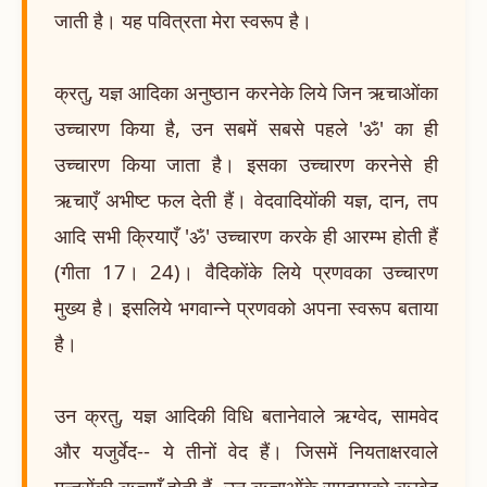
जाती है। यह पवित्रता मेरा स्वरूप है।
क्रतु, यज्ञ आदिका अनुष्ठान करनेके लिये जिन ऋचाओंका
उच्चारण किया है, उन सबमें सबसे पहले 'ॐ' का ही
उच्चारण किया जाता है। इसका उच्चारण करनेसे ही
ऋचाएँ अभीष्ट फल देती हैं। वेदवादियोंकी यज्ञ, दान, तप
आदि सभी क्रियाएँ 'ॐ' उच्चारण करके ही आरम्भ होती हैं
(गीता 17। 24)। वैदिकोंके लिये प्रणवका उच्चारण
मुख्य है। इसलिये भगवान्ने प्रणवको अपना स्वरूप बताया
है।
उन क्रतु, यज्ञ आदिकी विधि बतानेवाले ऋग्वेद, सामवेद
और यजुर्वेद-- ये तीनों वेद हैं। जिसमें नियताक्षरवाले
मन्त्रोंकी ऋचाएँ होती हैं, उन ऋचाओंके समुदायको ऋग्वेद