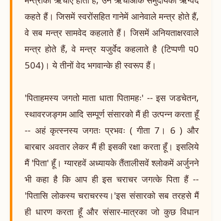
कहते हैं। जिसमें स्वरोंसहित गानेमें आनेवाले मन्त्र होते हैं,
वे सब मन्त्र सामवेद कहलाते हैं। जिसमें अनियताक्षरवाले
मन्त्र होते हैं, वे मन्त्र यजुर्वेद कहलाते है (टिप्पणी प0
504)। ये तीनों वेद भगवान्के ही स्वरूप हैं।
'पिताहमस्य जगतो माता धाता पितामहः' -- इस जडचेतन,
स्थावरजङ्गम आदि सम्पूर्ण संसारको मैं ही उत्पन्न करता हूँ
-- अहं कृत्स्नस्य जगतः प्रभवः ( गीता 7। 6 ) और
बारबार अवतार लेकर मैं ही इसकी रक्षा करता हूँ। इसलिये
मैं 'पिता' हूँ। ग्यारहवें अध्यायके तैंतालीसवें श्लोकमें अर्जुनने
भी कहा है कि आप ही इस चराचर जगत्के पिता हैं --
'पितासि लोकस्य चराचरस्य।'इस संसारको सब तरहसे मैं
ही धारण करता हूँ और संसार-मात्रका जो कुछ विधान