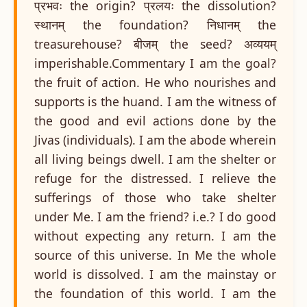
प्रभवः the origin? प्रलयः the dissolution?
स्थानम् the foundation? निधानम् the
treasurehouse? बीजम् the seed? अव्ययम्
imperishable.Commentary I am the goal?
the fruit of action. He who nourishes and
supports is the huand. I am the witness of
the good and evil actions done by the
Jivas (individuals). I am the abode wherein
all living beings dwell. I am the shelter or
refuge for the distressed. I relieve the
sufferings of those who take shelter
under Me. I am the friend? i.e.? I do good
without expecting any return. I am the
source of this universe. In Me the whole
world is dissolved. I am the mainstay or
the foundation of this world. I am the