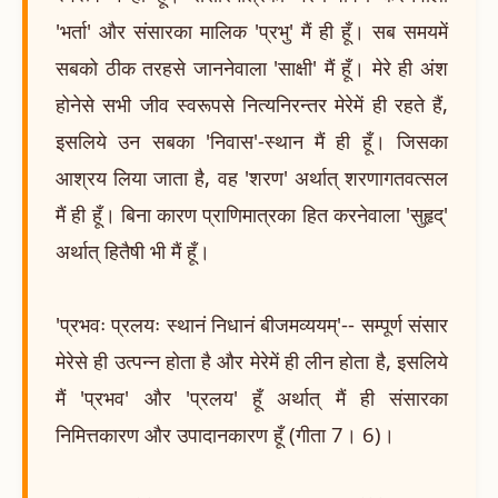
'भर्ता' और संसारका मालिक 'प्रभु' मैं ही हूँ। सब समयमें
सबको ठीक तरहसे जाननेवाला 'साक्षी' मैं हूँ। मेरे ही अंश
होनेसे सभी जीव स्वरूपसे नित्यनिरन्तर मेरेमें ही रहते हैं,
इसलिये उन सबका 'निवास'-स्थान मैं ही हूँ। जिसका
आश्रय लिया जाता है, वह 'शरण' अर्थात् शरणागतवत्सल
मैं ही हूँ। बिना कारण प्राणिमात्रका हित करनेवाला 'सुहृद्'
अर्थात् हितैषी भी मैं हूँ।
'प्रभवः प्रलयः स्थानं निधानं बीजमव्ययम्'-- सम्पूर्ण संसार
मेरेसे ही उत्पन्न होता है और मेरेमें ही लीन होता है, इसलिये
मैं 'प्रभव' और 'प्रलय' हूँ अर्थात् मैं ही संसारका
निमित्तकारण और उपादानकारण हूँ (गीता 7। 6)।