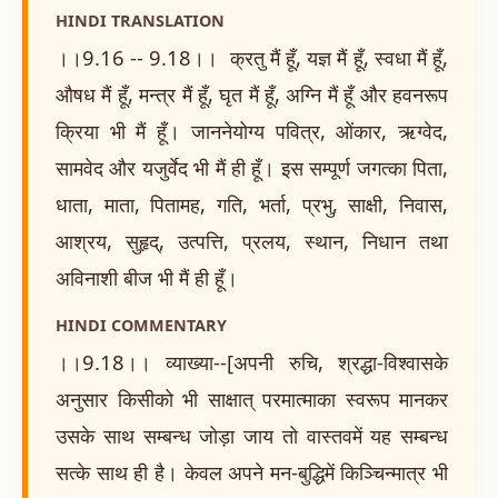
HINDI TRANSLATION
।।9.16 -- 9.18।। क्रतु मैं हूँ, यज्ञ मैं हूँ, स्वधा मैं हूँ,
औषध मैं हूँ, मन्त्र मैं हूँ, घृत मैं हूँ, अग्नि मैं हूँ और हवनरूप
क्रिया भी मैं हूँ। जाननेयोग्य पवित्र, ओंकार, ऋग्वेद,
सामवेद और यजुर्वेद भी मैं ही हूँ। इस सम्पूर्ण जगत्का पिता,
धाता, माता, पितामह, गति, भर्ता, प्रभु, साक्षी, निवास,
आश्रय, सुहृद्, उत्पत्ति, प्रलय, स्थान, निधान तथा
अविनाशी बीज भी मैं ही हूँ।
HINDI COMMENTARY
।।9.18।। व्याख्या--[अपनी रुचि, श्रद्धा-विश्वासके
अनुसार किसीको भी साक्षात् परमात्माका स्वरूप मानकर
उसके साथ सम्बन्ध जोड़ा जाय तो वास्तवमें यह सम्बन्ध
सत्के साथ ही है। केवल अपने मन-बुद्धिमें किञ्चिन्मात्र भी