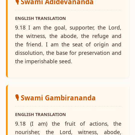
🎙️ Swami Adidevananda
ENGLISH TRANSLATION
9.18 I am the goal, supporter, the Lord,
the witness, the abode, the refuge and
the friend. I am the seat of origin and
dissolution, the base for preservation and
the imperishable seed.
🎙️ Swami Gambirananda
ENGLISH TRANSLATION
9.18 (I am) the fruit of actions, the
nourisher, the Lord, witness, abode,