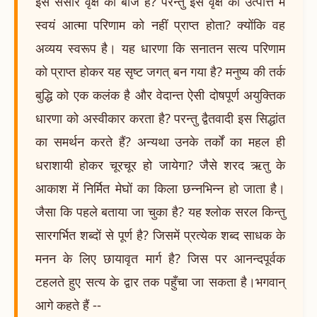
इस संसार वृक्ष का बीज है? परन्तु इस वृक्ष की उत्पत्ति में
स्वयं आत्मा परिणाम को नहीं प्राप्त होता? क्योंकि वह
अव्यय स्वरूप है। यह धारणा कि सनातन सत्य परिणाम
को प्राप्त होकर यह सृष्ट जगत् बन गया है? मनुष्य की तर्क
बुद्धि को एक कलंक है और वेदान्त ऐसी दोषपूर्ण अयुक्तिक
धारणा को अस्वीकार करता है? परन्तु द्वैतवादी इस सिद्धांत
का समर्थन करते हैं? अन्यथा उनके तर्कों का महल ही
धराशायी होकर चूरचूर हो जायेगा? जैसे शरद ऋतु के
आकाश में निर्मित मेघों का किला छन्नभिन्न हो जाता है।
जैसा कि पहले बताया जा चुका है? यह श्लोक सरल किन्तु
सारगर्भित शब्दों से पूर्ण है? जिसमें प्रत्येक शब्द साधक के
मनन के लिए छायावृत मार्ग है? जिस पर आनन्दपूर्वक
टहलते हुए सत्य के द्वार तक पहुँचा जा सकता है।भगवान्
आगे कहते हैं --