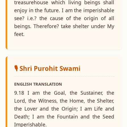
treasurehouse which living beings shall
enjoy in the future. I am the imperishable
see? i.e.? the cause of the origin of all
beings. Therefore? take shelter under My
feet.
🎙️ Shri Purohit Swami
ENGLISH TRANSLATION
9.18 I am the Goal, the Sustainer, the
Lord, the Witness, the Home, the Shelter,
the Lover and the Origin; I am Life and
Death; I am the Fountain and the Seed
Imperishable.