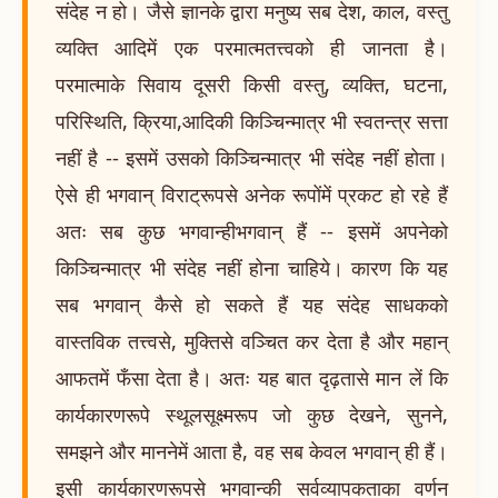
संदेह न हो। जैसे ज्ञानके द्वारा मनुष्य सब देश, काल, वस्तु
व्यक्ति आदिमें एक परमात्मतत्त्वको ही जानता है।
परमात्माके सिवाय दूसरी किसी वस्तु, व्यक्ति, घटना,
परिस्थिति, क्रिया,आदिकी किञ्चिन्मात्र भी स्वतन्त्र सत्ता
नहीं है -- इसमें उसको किञ्चिन्मात्र भी संदेह नहीं होता।
ऐसे ही भगवान् विराट्रूपसे अनेक रूपोंमें प्रकट हो रहे हैं
अतः सब कुछ भगवान्हीभगवान् हैं -- इसमें अपनेको
किञ्चिन्मात्र भी संदेह नहीं होना चाहिये। कारण कि यह
सब भगवान् कैसे हो सकते हैं यह संदेह साधकको
वास्तविक तत्त्वसे, मुक्तिसे वञ्चित कर देता है और महान्
आफतमें फँसा देता है। अतः यह बात दृढ़तासे मान लें कि
कार्यकारणरूपे स्थूलसूक्ष्मरूप जो कुछ देखने, सुनने,
समझने और माननेमें आता है, वह सब केवल भगवान् ही हैं।
इसी कार्यकारणरूपसे भगवान्की सर्वव्यापकताका वर्णन