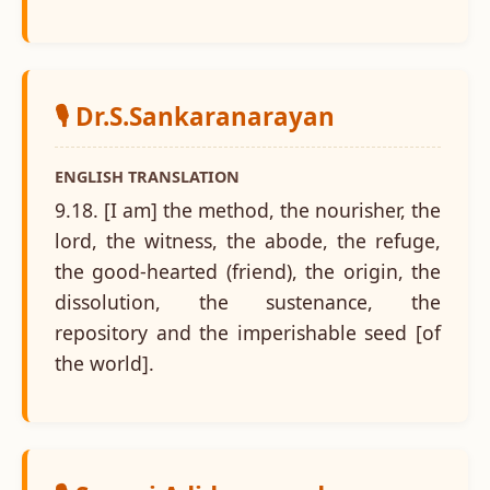
🎙️ Dr.S.Sankaranarayan
ENGLISH TRANSLATION
9.18. [I am] the method, the nourisher, the
lord, the witness, the abode, the refuge,
the good-hearted (friend), the origin, the
dissolution, the sustenance, the
repository and the imperishable seed [of
the world].