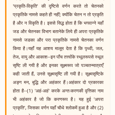
'प्रकृति-विकृति' की दृष्टिसे वर्णन करते तो चेतनको
प्रकृतिके नामसे कहते ही नहीं; क्योंकि चेतन न तो प्रकृति
है और न विकृति है। इससे सिद्ध होता है कि भगवान्ने यहाँ
जड और चेतनका विभाग बतानेके लिये ही अपरा प्रकृतिके
नामसे जडका और परा प्रकृतिके नामसे चेतनका वर्णन
किया है।यहाँ यह आशय मालूम देता है कि पृथ्वी, जल,
तेज, वायु और आकाश--इन पाँच तत्त्वोंके स्थूलरूपसे स्थूल
सृष्टि ली गयी है और इनका सूक्ष्मरूप जो पञ्चतन्मात्राएँ
कही जाती हैं, उनसे सूक्ष्मसृष्टि ली गयी है। सूक्ष्मसृष्टिके
अङ्ग मन, बुद्धि और अहंकार हैं।अहंकार दो प्रकारका
होता है--(1) 'अहं-अहं' करके अन्तःकरणकी वृत्तिका नाम
भी अहंकार है जो कि करणरूप है। यह हुई 'अपरा
प्रकृति', जिसका वर्णन यहाँ चौथे श्लोकमें हुआ है और (2)