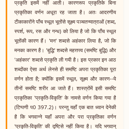
प्रकृति इसमें नहीं आती। कारणरूप प्रकृतिके बिना
प्रकृतिका वर्णन अधूरा रह जाता है। अतः आदरणीय
टीकाकारोंने पाँच स्थूल भूतोंसे सूक्ष्म पञ्चतन्मात्राओं (शब्द,
स्पर्श, रूप, रस और गन्ध) को लिया है जो कि पाँच स्थूल
भूतोंकी कारण हैं। 'मन' शब्दसे अहंकार लिया है, जो कि
मनका कारण है। 'बुद्धि' शब्दसे महत्तत्त्व (समष्टि बुद्धि) और
'अहंकार' शब्दसे प्रकृति ली गयी है। इस प्रकार इन आठ
शब्दोंका ऐसा अर्थ लेनसे ही समष्टि अपरा प्रकृतिका पूरा
वर्णन होता है; क्योंकि इसमें स्थूल, सूक्ष्म और कारण--ये
तीनों समष्टि शरीर आ जाते हैं। शास्त्रोंमें इसी समष्टि
प्रकृतिका 'प्रकृति-विकृति' के नामसे वर्णन किया गया है
(टिप्पणी प0 397.2)। परन्तु यहाँ एक बात ध्यान देनेकी
है कि भगवान्ने यहाँ अपरा और परा प्रकृतिका वर्णन
'प्रकृति-विकृति' की दृष्टिसे नहीं किया है। यदि भगवान्