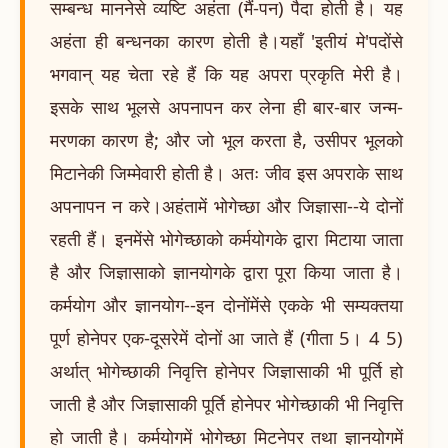
सम्बन्ध माननेसे व्यष्टि अहंता (मैं-पन) पैदा होती है। यह
अहंता ही बन्धनका कारण होती है।यहाँ 'इतीयं मे'पदोंसे
भगवान् यह चेता रहे हैं कि यह अपरा प्रकृति मेरी है।
इसके साथ भूलसे अपनापन कर लेना ही बार-बार जन्म-
मरणका कारण है; और जो भूल करता है, उसीपर भूलको
मिटानेकी जिम्मेवारी होती है। अतः जीव इस अपराके साथ
अपनापन न करे।अहंतामें भोगेच्छा और जिज्ञासा--ये दोनों
रहती हैं। इनमेंसे भोगेच्छाको कर्मयोगके द्वारा मिटाया जाता
है और जिज्ञासाको ज्ञानयोगके द्वारा पूरा किया जाता है।
कर्मयोग और ज्ञानयोग--इन दोनोंमेंसे एकके भी सम्यक्तया
पूर्ण होनेपर एक-दूसरेमें दोनों आ जाते हैं (गीता 5। 4 5)
अर्थात् भोगेच्छाकी निवृत्ति होनेपर जिज्ञासाकी भी पूर्ति हो
जाती है और जिज्ञासाकी पूर्ति होनेपर भोगेच्छाकी भी निवृत्ति
हो जाती है। कर्मयोगमें भोगेच्छा मिटनेपर तथा ज्ञानयोगमें