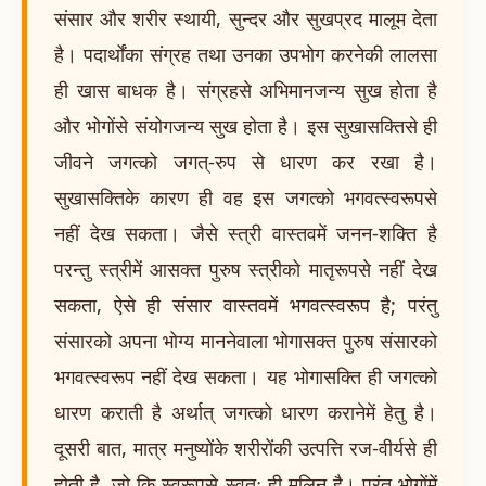
संसार और शरीर स्थायी, सुन्दर और सुखप्रद मालूम देता
है। पदार्थोंका संग्रह तथा उनका उपभोग करनेकी लालसा
ही खास बाधक है। संग्रहसे अभिमानजन्य सुख होता है
और भोगोंसे संयोगजन्य सुख होता है। इस सुखासक्तिसे ही
जीवने जगत्को जगत्-रुप से धारण कर रखा है।
सुखासक्तिके कारण ही वह इस जगत्को भगवत्स्वरूपसे
नहीं देख सकता। जैसे स्त्री वास्तवमें जनन-शक्ति है
परन्तु स्त्रीमें आसक्त पुरुष स्त्रीको मातृरूपसे नहीं देख
सकता, ऐसे ही संसार वास्तवमें भगवत्स्वरूप है; परंतु
संसारको अपना भोग्य माननेवाला भोगासक्त पुरुष संसारको
भगवत्स्वरूप नहीं देख सकता। यह भोगासक्ति ही जगत्को
धारण कराती है अर्थात् जगत्को धारण करानेमें हेतु है।
दूसरी बात, मात्र मनुष्योंके शरीरोंकी उत्पत्ति रज-वीर्यसे ही
होती है, जो कि स्वरूपसे स्वतः ही मलिन है। परंतु भोगोंमें