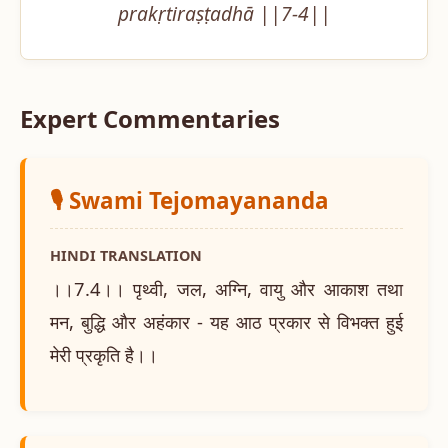
prakṛtiraṣṭadhā ||7-4||
Expert Commentaries
🎙️ Swami Tejomayananda
HINDI TRANSLATION
।।7.4।। पृथ्वी, जल, अग्नि, वायु और आकाश तथा
मन, बुद्धि और अहंकार - यह आठ प्रकार से विभक्त हुई
मेरी प्रकृति है।।