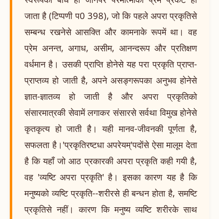
जाता है (टिप्पणी प0 398), जो कि पहले अपरा प्रकृतिसे
सम्बन्ध रखनेसे आसक्ति और कामनाके रूपमें था। वह
प्रेम अनन्त, अगाध, असीम, आनन्दरूप और प्रतिक्षण
वर्धमान है। उसकी प्राप्ति होनेसे यह परा प्रकृति प्राप्त-
प्राप्तव्य हो जाती है, अपने असङ्गरूपका अनुभव होनेसे
ज्ञात-ज्ञातव्य हो जाती है और अपरा प्रकृतिको
संसारमात्रकी सेवामें लगाकर संसारसे सर्वथा विमुख होनेसे
कृतकृत्य हो जाती है। यही मानव-जीवनकी पूर्णता है,
सफलता है।'प्रकृतिरष्टधा अपरेयम्'पदोंसे ऐसा मालूम देता
है कि यहाँ जो आठ प्रकारकी अपरा प्रकृति कही गयी है,
वह 'व्यष्टि अपरा प्रकृति' है। इसका कारण यह है कि
मनुष्यको व्यष्टि प्रकृति--शरीरसे ही बन्धन होता है, समष्टि
प्रकृतिसे नहीं। कारण कि मनुष्य व्यष्टि शरीरके साथ