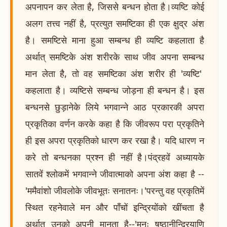
अपनापन कर लेता है, जिससे बन्धन होता है।व्यष्टि कोई
अलग तत्त्व नहीं है, प्रत्युत समष्टिका ही एक क्षुद्र अंश
है। समष्टिसे माना हुआ सम्बन्ध ही व्यष्टि कहलाता है
अर्थात् समष्टिके अंश शरीरके साथ जीव अपना सम्बन्ध
मान लेता है, तो वह समष्टिका अंश शरीर ही 'व्यष्टि'
कहलाता है। व्यष्टिसे सम्बन्ध जोड़ना ही बन्धन है। इस
बन्धनसे छुड़ानेके लिये भगवान्ने आठ प्रकारकी अपरा
प्रकृतिका वर्णन करके कहा है कि जीवरूप परा प्रकृतिने
ही इस अपरा प्रकृतिको धारण कर रखा है। यदि धारण न
करे तो बन्धनका प्रश्न ही नहीं है।पंद्रहवें अध्यायके
सातवें श्लोकमें भगवान्ने जीवात्माको अपना अंश कहा है --
'ममैवांशो जीवलोके जीवभूतः सनातनः।'परन्तु वह प्रकृतिमें
स्थित रहनेवाले मन और पाँचों इन्द्रियोंको खींचता है
अर्थात् उनको अपनी मानता है--'मनः षष्ठानीन्द्रियाणि