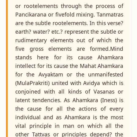
or rootelements through the process of
Pancikarana or fivefold mixing. Tanmatras
are the subtle rootelements. In this verse?
earth? water? etc.? represent the subtle or
rudimentary elements out of which the
five gross elements are formed.Mind
stands here for its cause Ahamkara
intellect for its cause the Mahat Ahamkara
for the Avyaktam or the unmanifested
(MulaPrakriti) united with Avidya which is
conjoined with all kinds of Vasanas or
latent tendencies. As Ahamkara (Iness) is
the cause for all the actions of every
individual and as Ahamkara is the most
vital principle in man on which all the
other Tattvas or principles depend? the