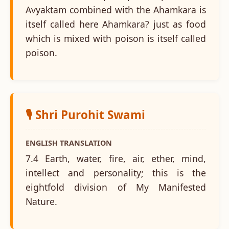
Avyaktam combined with the Ahamkara is
itself called here Ahamkara? just as food
which is mixed with poison is itself called
poison.
🎙️ Shri Purohit Swami
ENGLISH TRANSLATION
7.4 Earth, water, fire, air, ether, mind,
intellect and personality; this is the
eightfold division of My Manifested
Nature.