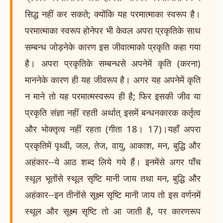
सिद्ध नहीं कर सकते; क्योंकि यह परमात्माका स्वरूप है।
परमात्माका स्वरूप होनेपर भी केवल अपरा प्रकृतिके साथ
सम्बन्ध जोड़नेके कारण इस जीवात्माको प्रकृति कहा गया
है। अपरा प्रकृतिके सम्बन्धसे अपनेमें कृति (करना)
माननेके कारण ही यह जीवरूप है। अगर यह अपनेमें कृति
न माने तो यह परमात्मस्वरूप ही है; फिर इसकी जीव या
प्रकृति संज्ञा नहीं रहती अर्थात् इसमें बन्धनकारक कर्तृत्व
और भोक्तृत्व नहीं रहता (गीता 18। 17)।यहाँ अपरा
प्रकृतिमें पृथ्वी, जल, तेज, वायु, आकाश, मन, बुद्धि और
अहंकार--ये आठ शब्द लिये गये हैं। इनमेंसे अगर पाँच
स्थूल भूतोंसे स्थूल सृष्टि मानी जाय तथा मन, बुद्धि और
अहंकार--इन तीनोंसे सूक्ष्म सृष्टि मानी जाय तो इस वर्णनमें
स्थूल और सूक्ष्म सृष्टि तो आ जाती है, पर कारणरूप