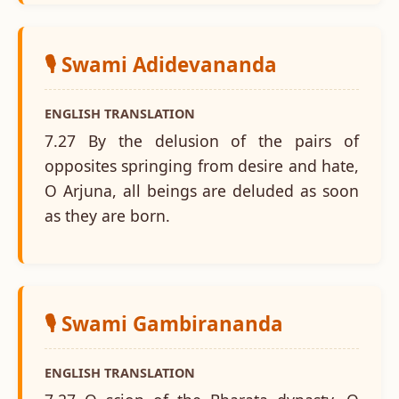
🎙️ Swami Adidevananda
ENGLISH TRANSLATION
7.27 By the delusion of the pairs of
opposites springing from desire and hate,
O Arjuna, all beings are deluded as soon
as they are born.
🎙️ Swami Gambirananda
ENGLISH TRANSLATION