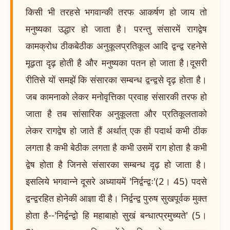
किसी भी तरहसे भगवान्की तरफ आकर्षण हो जाय तो
मनुष्यका उद्धार हो जाता है। परन्तु संसारमें रागद्वेष
कामक्रोध ठीकबेठीक अनुकूलप्रतिकूल आदि द्वन्द्व रहनेसे
मूढ़ता दृढ़ होती है और मनुष्यका पतन हो जाता है।दूसरी
रीतिसे यों समझें कि संसारका सम्बन्ध द्वन्द्वसे दृढ़ होता है।
जब कामनाको लेकर मनोवृत्तिका प्रवाह संसारकी तरफ हो
जाता है तब सांसारिक अनुकूलता और प्रतिकूलताको
लेकर रागद्वेष हो जाते हैं अर्थात् एक ही पदार्थ कभी ठीक
लगता है कभी बेठीक लगता है कभी उसमें राग होता है कभी
द्वेष होता है जिनसे संसारका सम्बन्ध दृढ़ हो जाता है।
इसलिये भगवान्ने दूसरे अध्यायमें 'निर्द्वन्द्वः'(2। 45) पदसे
द्वन्द्वरहित होनेकी आज्ञा दी है। निर्द्वन्द्व पुरुष सुखपूर्वक मुक्त
होता है--'निर्द्वन्द्वो हि महाबाहो सुखं बन्धात्प्रमुच्यते' (5।