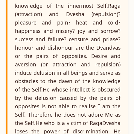
knowledge of the innermost Self.Raga
(attraction) and Dvesha (repulsion)?
pleasure and pain? heat and cold?
happiness and misery? joy and sorrow?
success and failure? censure and priase?
honour and dishonour are the Dvandvas
or the pairs of opposites. Desire and
aversion (or attraction and repulsion)
induce delusion in all beings and serve as
obstacles to the dawn of the knowledge
of the Self.He whose intellect is obscured
by the delusion caused by the pairs of
opposites is not able to realise I am the
Self. Therefore he does not adore Me as
the Self.He who is a victim of RagaDvesha
loses the power of discrimination. He