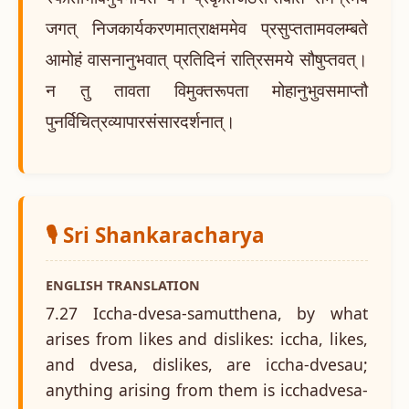
जगत् निजकार्यकरणमात्राक्षममेव प्रसुप्ततामवलम्बते
आमोहं वासनानुभवात् प्रतिदिनं रात्रिसमये सौषुप्तवत्।
न तु तावता विमुक्तरूपता मोहानुभुवसमाप्तौ
पुनर्विचित्रव्यापारसंसारदर्शनात्।
🎙️ Sri Shankaracharya
ENGLISH TRANSLATION
7.27 Iccha-dvesa-samutthena, by what
arises from likes and dislikes: iccha, likes,
and dvesa, dislikes, are iccha-dvesau;
anything arising from them is icchadvesa-