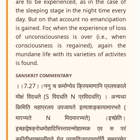
are to be experienced, as in the case of
the sleeping stage in the night time every
day. But on that account no emancipation
is gained. For, when the experience of loss
of unconsciousness is over (i.e., when
consciousness is regained), again the
mundane life with its varieties of activites
is found.
SANSKRIT COMMENTARY
।।7.27।।ननु च कर्माण्येव क्रियमाणानि प्रलयकाले
मोक्षं विदधते (S विदधति N प्रविदधति) । अन्यथा
किमिति महाप्रलय उपजायते इत्याशङ्कायामारभते (
मारभ्यते N मिदमारभ्यते) ।इच्छेति।
इच्छाद्वेषक्रोधमोहादिभिस्तावन्मोहात्मक एव स परं
स्फीतीभावमुपनीयते येन प्रकृतिजठरान्तर्वर्ति समग्रमेव