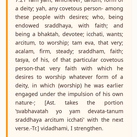
a deity; yah, any covetous person- among
these people with desires; who, being
endowed sraddhaya, with faith; and
being a bhaktah, devotee; icchati, wants;
arcitum, to worship; tam eva, that very;
acalam, firm, steady; sraddham, faith;
tasya, of his, of that particular covetous
person-that very faith with which he
desires to worship whatever form of a
deity, in which (worship) he was earlier
engaged under the impulsion of his own
nature-; [Ast. takes the portion
'svabhavatah yo yam devata-tanum
sraddhaya arcitum icchati' with the next
verse.-Tr.] vidadhami, I strengthen.