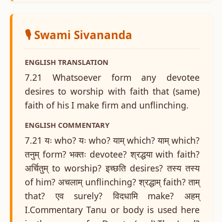
🎙️ Swami Sivananda
ENGLISH TRANSLATION
7.21 Whatsoever form any devotee
desires to worship with faith that (same)
faith of his I make firm and unflinching.
ENGLISH COMMENTARY
7.21 यः who? यः who? याम् which? याम् which?
तनुम् form? भक्तः devotee? श्रद्धया with faith?
अर्चितुम् to worship? इच्छति desires? तस्य तस्य
of him? अचलाम् unflinching? श्रद्धाम् faith? ताम्
that? एव surely? विदधामि make? अहम्
I.Commentary Tanu or body is used here