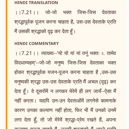
HINDI TRANSLATION
।।7.21।। जो-जो भक्त जिस-जिस देवताका
श्रद्धापूर्वक पूजन करना चाहता है, उस-उस देवताके प्रति
मैं उसकी श्रद्धाको दृढ़ कर देता हूँ।
HINDI COMMENTARY
।।7.21।। व्याख्या--'यो यो यां यां तनुं भक्तः ৷৷. तामेव
विदधाम्यहम्'--जो-जो मनुष्य जिस-जिस देवताका भक्त
होकर श्रद्धापूर्वक यजन-पूजन करना चाहता है ,उस-उस
मनुष्यकी श्रद्धा उस-उस देवताके प्रति मैं अचल (दृढ़) कर
देता हूँ। वे दूसरोंमें न लगकर मेरेमें ही लग जायँ--ऐसा मैं
नहीं करता। यद्यपि उन-उन देवताओंमें लगनेसे कामनाके
कारण उनका कल्याण नहीं होता, फिर भी मैं उनको उनमें
लगा देता हूँ, तो जो मेरेमें श्रद्धा-प्रेम रखते हैं, अपना
कल्याण करना चाहते हैं, उनकी श्रद्धाको मैं अपने प्रति