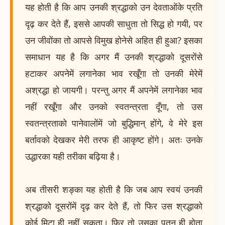
यह होती है कि आप उनकी श्रद्धाको उन देवताओंके प्रति
दृढ़ कर देते हैं, इससे आपकी साधुता तो सिद्ध हो गयी, पर
उन जीवोंका तो आपसे विमुख होनेसे अहित ही हुआ? इसका
समाधान यह है कि अगर मैं उनकी श्रद्धाको दूसरोंसे
हटाकर अपनेमें लगानेका भाव रखूँगा तो उनकी मेरेमें
अश्रद्धा हो जायगी। परन्तु अगर मैं अपनेमें लगानेका भाव
नहीं रखूँगा और उनको स्वतन्त्रता दूँगा, तो उस
स्वतन्त्रताको पानेवालोंमें जो बुद्धिमान् होंगे, वे मेरे इस
बर्तावको देखकर मेरी तरफ ही आकृष्ट होंगे। अतः उनके
उद्धारका यही तरीका बढ़िया है।
अब तीसरी शङ्का यह होती है कि जब आप स्वयं उनकी
श्रद्धाको दूसरोंमें दृढ़ कर देते हैं, तो फिर उस श्रद्धाको
कोई मिटा ही नहीं सकता। फिर तो उसका पतन ही होता