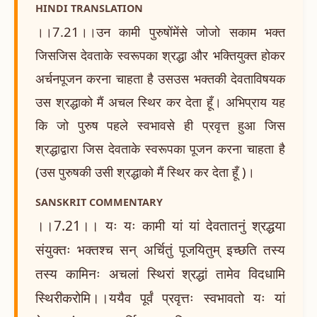
HINDI TRANSLATION
।।7.21।।उन कामी पुरुषोंमेंसे जोजो सकाम भक्त
जिसजिस देवताके स्वरूपका श्रद्धा और भक्तियुक्त होकर
अर्चनपूजन करना चाहता है उसउस भक्तकी देवताविषयक
उस श्रद्धाको मैं अचल स्थिर कर देता हूँ। अभिप्राय यह
कि जो पुरुष पहले स्वभावसे ही प्रवृत्त हुआ जिस
श्रद्धाद्वारा जिस देवताके स्वरूपका पूजन करना चाहता है
(उस पुरुषकी उसी श्रद्धाको मैं स्थिर कर देता हूँ )।
SANSKRIT COMMENTARY
।।7.21।। यः यः कामी यां यां देवतातनुं श्रद्धया
संयुक्तः भक्तश्च सन् अर्चितुं पूजयितुम् इच्छति तस्य
तस्य कामिनः अचलां स्थिरां श्रद्धां तामेव विदधामि
स्थिरीकरोमि।।ययैव पूर्वं प्रवृत्तः स्वभावतो यः यां