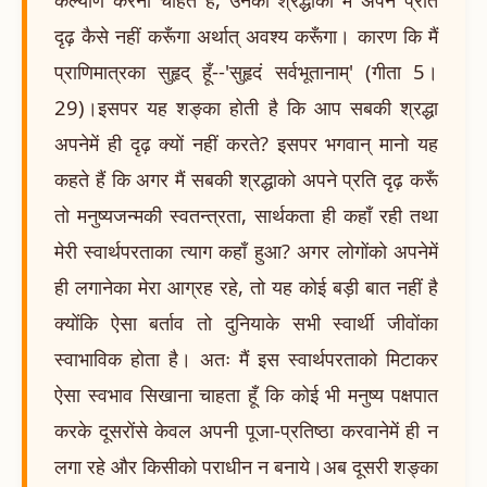
दृढ़ कैसे नहीं करूँगा अर्थात् अवश्य करूँगा। कारण कि मैं
प्राणिमात्रका सुहृद् हूँ--'सुहृदं सर्वभूतानाम्' (गीता 5।
29)।इसपर यह शङ्का होती है कि आप सबकी श्रद्धा
अपनेमें ही दृढ़ क्यों नहीं करते? इसपर भगवान् मानो यह
कहते हैं कि अगर मैं सबकी श्रद्धाको अपने प्रति दृढ़ करूँ
तो मनुष्यजन्मकी स्वतन्त्रता, सार्थकता ही कहाँ रही तथा
मेरी स्वार्थपरताका त्याग कहाँ हुआ? अगर लोगोंको अपनेमें
ही लगानेका मेरा आग्रह रहे, तो यह कोई बड़ी बात नहीं है
क्योंकि ऐसा बर्ताव तो दुनियाके सभी स्वार्थी जीवोंका
स्वाभाविक होता है। अतः मैं इस स्वार्थपरताको मिटाकर
ऐसा स्वभाव सिखाना चाहता हूँ कि कोई भी मनुष्य पक्षपात
करके दूसरोंसे केवल अपनी पूजा-प्रतिष्ठा करवानेमें ही न
लगा रहे और किसीको पराधीन न बनाये।अब दूसरी शङ्का