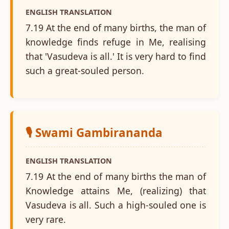
ENGLISH TRANSLATION
7.19 At the end of many births, the man of
knowledge finds refuge in Me, realising
that 'Vasudeva is all.' It is very hard to find
such a great-souled person.
🎙️ Swami Gambirananda
ENGLISH TRANSLATION
7.19 At the end of many births the man of
Knowledge attains Me, (realizing) that
Vasudeva is all. Such a high-souled one is
very rare.