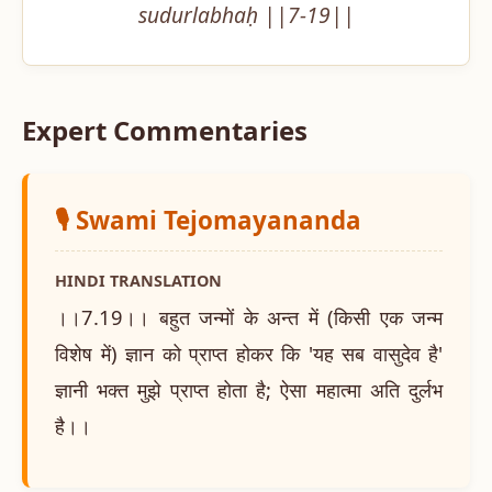
sudurlabhaḥ ||7-19||
Expert Commentaries
🎙️ Swami Tejomayananda
HINDI TRANSLATION
।।7.19।। बहुत जन्मों के अन्त में (किसी एक जन्म
विशेष में) ज्ञान को प्राप्त होकर कि 'यह सब वासुदेव है'
ज्ञानी भक्त मुझे प्राप्त होता है; ऐसा महात्मा अति दुर्लभ
है।।