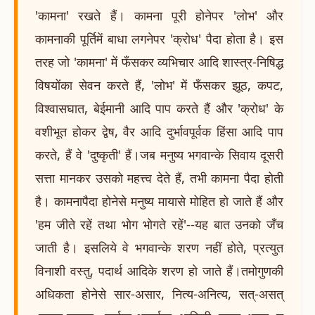
'कामना' रखते हैं। कामना पूरी होनेपर 'लोभ' और
कामनाकी पूर्तिमें बाधा लगनेपर 'क्रोध' पैदा होता है। इस
तरह जो 'कामना' में फँसकर व्यभिचार आदि शास्त्र-निषिद्ध
विषयोंका सेवन करते हैं, 'लोभ' में फँसकर झूठ, कपट,
विश्वासघात, बेईमानी आदि पाप करते हैं और 'क्रोध' के
वशीभूत होकर द्वेष, वैर आदि दुर्भावपूर्वक हिंसा आदि पाप
करते, हैं वे 'दुष्कृती' हैं।जब मनुष्य भगवान्के सिवाय दूसरी
सत्ता मानकर उसको महत्त्व देते हैं, तभी कामना पैदा होती
है। कामनापैदा होनेसे मनुष्य मायासे मोहित हो जाते हैं और
'हम जीते रहें तथा भोग भोगते रहें'--यह बात उनको जँच
जाती है। इसलिये वे भगवान्के शरण नहीं होते, प्रत्युत
विनाशी वस्तु, पदार्थ आदिके शरण हो जाते हैं।तमोगुणकी
अधिकता होनेसे सार-असार, नित्य-अनित्य, सत्-असत्