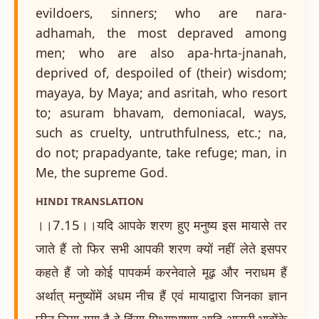
evildoers, sinners; who are nara-
adhamah, the most depraved among
men; who are also apa-hrta-jnanah,
deprived of, despoiled of (their) wisdom;
mayaya, by Maya; and asritah, who resort
to; asuram bhavam, demoniacal, ways,
such as cruelty, untruthfulness, etc.; na,
do not; prapadyante, take refuge; man, in
Me, the supreme God.
HINDI TRANSLATION
।।7.15।।यदि आपके शरण हुए मनुष्य इस मायासे तर
जाते हैं तो फिर सभी आपकी शरण क्यों नहीं लेते इसपर
कहते हैं जो कोई पापकर्म करनेवाले मूढ़ और नराधम हैं
अर्थात् मनुष्योंमें अधम नीच हैं एवं मायाद्वारा जिनका ज्ञान
छीन लिया गया है वे हिंसा मिथ्याभाषण आदि आसुरी भावोंके