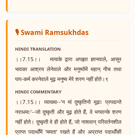
🎙️ Swami Ramsukhdas
HINDI TRANSLATION
।।7.15।। मायाके द्वारा अपहृत ज्ञानवाले, आसुर
भावका आश्रय लेनेवाले और मनुष्योंमें महान् नीच तथा
पाप-कर्म करनेवाले मूढ़ मनुष्य मेरे शरण नहीं होते।९
HINDI COMMENTARY
।।7.15।। व्याख्या--'न मां दुष्कृतिनो मूढाः प्रपद्यन्ते
नराधमाः'--जो दुष्कृती और मूढ़ होते हैं, वे भगवान्के शरण
नहीं होते। दुष्कृती वे ही होते हैं, जो नाशवान् परिवर्तनशील
प्राप्त पदार्थोंमें 'ममता' रखते हैं और अप्राप्त पदार्थोंकी