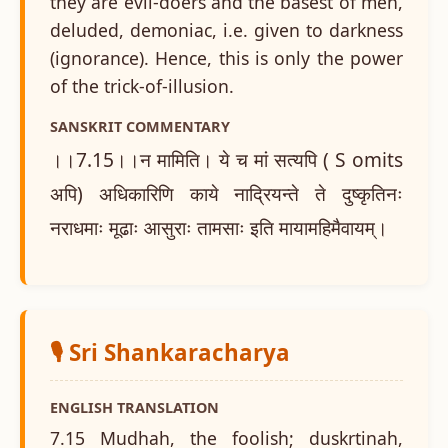
they are evil-doers and the basest of men,
deluded, demoniac, i.e. given to darkness
(ignorance). Hence, this is only the power
of the trick-of-illusion.
SANSKRIT COMMENTARY
।।7.15।।न मामिति। ये च मां सत्यपि ( S omits
अपि) अधिकारिणि काये नाद्रियन्ते ते दुष्कृतिनः
नराधमाः मूढाः आसुराः तामसाः इति मायामहिमैवायम्।
🎙️ Sri Shankaracharya
ENGLISH TRANSLATION
7.15 Mudhah, the foolish; duskrtinah,