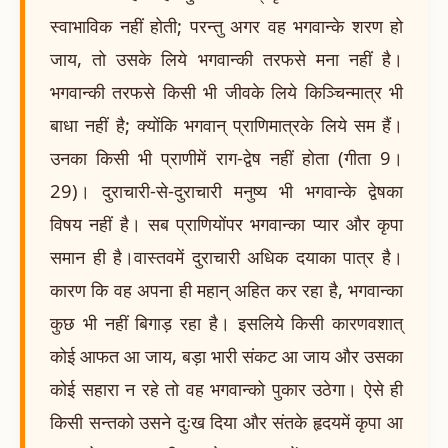
स्वाभाविक नहीं होती; परन्तु अगर वह भगवान्के शरण हो
जाय, तो उसके लिये भगवान्की तरफसे मना नहीं है।
भगवान्की तरफसे किसी भी जीवके लिये किञ्चिन्मात्र भी
बाधा नहीं है; क्योंकि भगवान् प्राणिमात्रके लिये सम हैं।
उनका किसी भी प्राणीमें राग-द्वेष नहीं होता (गीता 9।
29)। दुराचारी-से-दुराचारी मनुष्य भी भगवान्के द्वेषका
विषय नहीं है। सब प्राणियोंपर भगवान्का प्यार और कृपा
समान ही है।वास्तवमें दुराचारी अधिक दयाका पात्र है।
कारण कि वह अपना ही महान् अहित कर रहा है, भगवान्का
कुछ भी नहीं बिगाड़ रहा है। इसलिये किसी कारणवशात्
कोई आफत आ जाय, बड़ा भारी संकट आ जाय और उसका
कोई सहारा न रहे तो वह भगवान्को पुकार उठेगा। ऐसे ही
किसी सन्तको उसने दुःख दिया और संतके हृदयमें कृपा आ