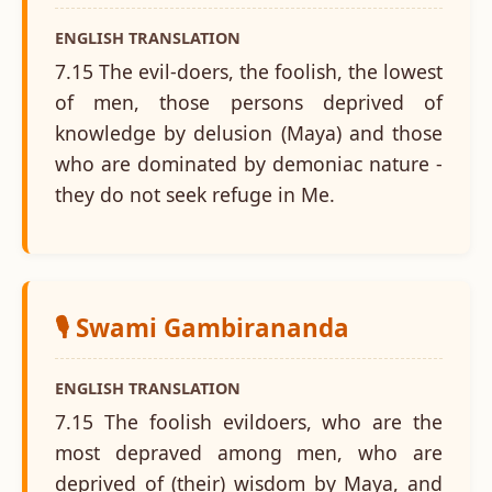
ENGLISH TRANSLATION
7.15 The evil-doers, the foolish, the lowest
of men, those persons deprived of
knowledge by delusion (Maya) and those
who are dominated by demoniac nature -
they do not seek refuge in Me.
🎙️ Swami Gambirananda
ENGLISH TRANSLATION
7.15 The foolish evildoers, who are the
most depraved among men, who are
deprived of (their) wisdom by Maya, and