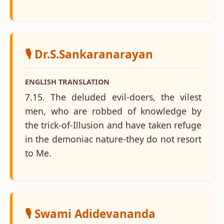
🎙️ Dr.S.Sankaranarayan
ENGLISH TRANSLATION
7.15. The deluded evil-doers, the vilest
men, who are robbed of knowledge by
the trick-of-Illusion and have taken refuge
in the demoniac nature-they do not resort
to Me.
🎙️ Swami Adidevananda