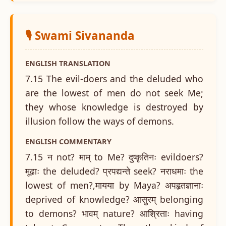
🎙️ Swami Sivananda
ENGLISH TRANSLATION
7.15 The evil-doers and the deluded who
are the lowest of men do not seek Me;
they whose knowledge is destroyed by
illusion follow the ways of demons.
ENGLISH COMMENTARY
7.15 न not? माम् to Me? दुष्कृतिनः evildoers?
मूढाः the deluded? प्रपद्यन्ते seek? नराधमाः the
lowest of men?,मायया by Maya? अपहृतज्ञानाः
deprived of knowledge? आसुरम् belonging
to demons? भावम् nature? आश्रिताः having