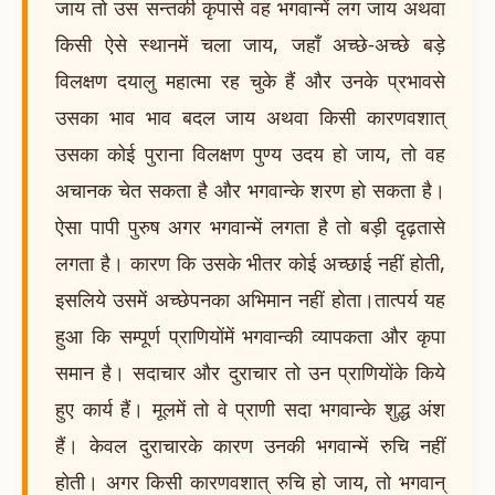
जाय तो उस सन्तकी कृपासे वह भगवान्में लग जाय अथवा
किसी ऐसे स्थानमें चला जाय, जहाँ अच्छे-अच्छे बड़े
विलक्षण दयालु महात्मा रह चुके हैं और उनके प्रभावसे
उसका भाव भाव बदल जाय अथवा किसी कारणवशात्
उसका कोई पुराना विलक्षण पुण्य उदय हो जाय, तो वह
अचानक चेत सकता है और भगवान्के शरण हो सकता है।
ऐसा पापी पुरुष अगर भगवान्में लगता है तो बड़ी दृढ़तासे
लगता है। कारण कि उसके भीतर कोई अच्छाई नहीं होती,
इसलिये उसमें अच्छेपनका अभिमान नहीं होता।तात्पर्य यह
हुआ कि सम्पूर्ण प्राणियोंमें भगवान्की व्यापकता और कृपा
समान है। सदाचार और दुराचार तो उन प्राणियोंके किये
हुए कार्य हैं। मूलमें तो वे प्राणी सदा भगवान्के शुद्ध अंश
हैं। केवल दुराचारके कारण उनकी भगवान्में रुचि नहीं
होती। अगर किसी कारणवशात् रुचि हो जाय, तो भगवान्