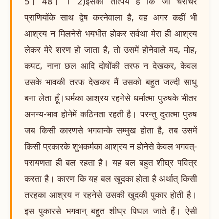
5। 48। 1 2)इसका तात्पर्य है कि जो चराचर
प्राणियोंके साथ द्वेष करनेवाला है, वह अगर कहीं भी
आश्रय न मिलनेसे भयभीत होकर सर्वथा मेरा ही आश्रय
लेकर मेरे शरण हो जाता है, तो उसमें होनेवाले मद, मोह,
कपट, नाना छल आदि दोषोंकी तरफ न देखकर, केवल
उसके भावकी तरफ देखकर मैं उसको बहुत जल्दी साधु
बना लेता हूँ।धर्मका आश्रय रहनेसे धर्मात्मा पुरुषके भीतर
अनन्य-भाव होनेमें कठिनता रहती है। परन्तु दुरात्मा पुरुष
जब किसी कारणसे भगवान्के सम्मुख होता है, तब उसमें
किसी प्रकारके शुभकर्मका आश्रय न होनेसे केवल भगवत्-
परायणता ही बल रहता है। यह बल बहुत शीघ्र पवित्र
करता है। कारण कि यह बल खुदका होता है अर्थात् किसी
तरहका आश्रय न रहनेसे उसकी खुदकी पुकार होती है।
इस पुकारसे भगवान् बहुत शीघ्र पिघल जाते हैं। ऐसी