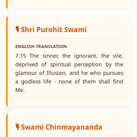
🎙️ Shri Purohit Swami
ENGLISH TRANSLATION
7.15 The sinner, the ignorant, the vile,
deprived of spiritual perception by the
glamour of Illusion, and he who pursues
a godless life - none of them shall find
Me.
🎙️ Swami Chinmayananda