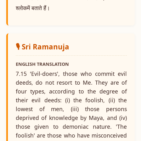
श्लोकमें बताते हैं।
🎙️ Sri Ramanuja
ENGLISH TRANSLATION
7.15 'Evil-doers', those who commit evil
deeds, do not resort to Me. They are of
four types, according to the degree of
their evil deeds: (i) the foolish, (ii) the
lowest of men, (iii) those persons
deprived of knowledge by Maya, and (iv)
those given to demoniac nature. 'The
foolish' are those who have misconceived