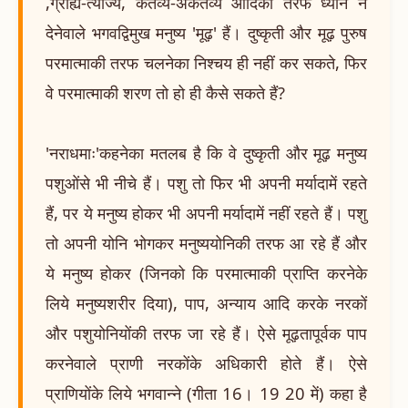
,ग्राह्य-त्याज्य, कर्तव्य-अकर्तव्य आदिकी तरफ ध्यान न
देनेवाले भगवद्विमुख मनुष्य 'मूढ़' हैं। दुष्कृती और मूढ़ पुरुष
परमात्माकी तरफ चलनेका निश्चय ही नहीं कर सकते, फिर
वे परमात्माकी शरण तो हो ही कैसे सकते हैं?
'नराधमाः'कहनेका मतलब है कि वे दुष्कृती और मूढ़ मनुष्य
पशुओंसे भी नीचे हैं। पशु तो फिर भी अपनी मर्यादामें रहते
हैं, पर ये मनुष्य होकर भी अपनी मर्यादामें नहीं रहते हैं। पशु
तो अपनी योनि भोगकर मनुष्ययोनिकी तरफ आ रहे हैं और
ये मनुष्य होकर (जिनको कि परमात्माकी प्राप्ति करनेके
लिये मनुष्यशरीर दिया), पाप, अन्याय आदि करके नरकों
और पशुयोनियोंकी तरफ जा रहे हैं। ऐसे मूढ़तापूर्वक पाप
करनेवाले प्राणी नरकोंके अधिकारी होते हैं। ऐसे
प्राणियोंके लिये भगवान्ने (गीता 16। 19 20 में) कहा है