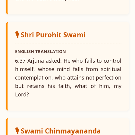
🎙️ Shri Purohit Swami
ENGLISH TRANSLATION
6.37 Arjuna asked: He who fails to control
himself, whose mind falls from spiritual
contemplation, who attains not perfection
but retains his faith, what of him, my
Lord?
🎙️ Swami Chinmayananda