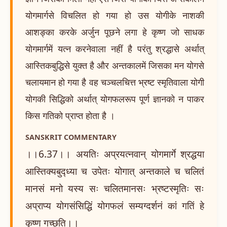
योगमार्गसे विचलित हो गया हो उस योगीके नाशकी
आशङ्का करके अर्जुन पूछने लगा हे कृष्ण जो साधक
योगमार्गमें यत्न करनेवाला नहीं है परंतु श्रद्धासे अर्थात्
आस्तिकबुद्धिसे युक्त है और अन्तकालमें जिसका मन योगसे
चलायमान हो गया है वह चञ्चलचित्त भ्रष्ट स्मृतिवाला योगी
योगकी सिद्धिको अर्थात् योगफलरूप पूर्ण ज्ञानको न पाकर
किस गतिको प्राप्त होता है ।
SANSKRIT COMMENTARY
।।6.37।। अयतिः अप्रयत्नवान् योगमार्गे श्रद्धया
आस्तिक्यबुद्ध्या च उपेतः योगात् अन्तकाले च चलितं
मानसं मनो यस्य सः चलितमानसः भ्रष्टस्मृतिः सः
अप्राप्य योगसंसिद्धिं योगफलं सम्यग्दर्शनं कां गतिं हे
कृष्ण गच्छति।।