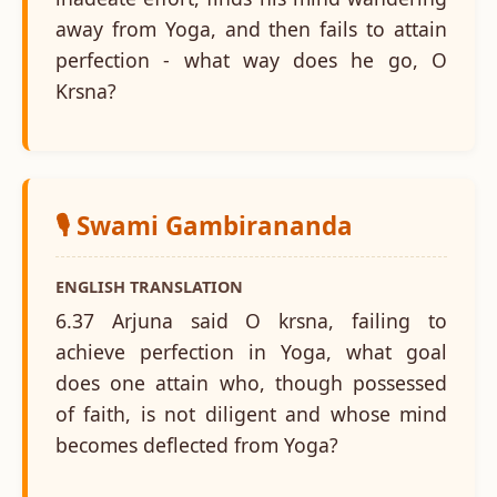
away from Yoga, and then fails to attain
perfection - what way does he go, O
Krsna?
🎙️ Swami Gambirananda
ENGLISH TRANSLATION
6.37 Arjuna said O krsna, failing to
achieve perfection in Yoga, what goal
does one attain who, though possessed
of faith, is not diligent and whose mind
becomes deflected from Yoga?