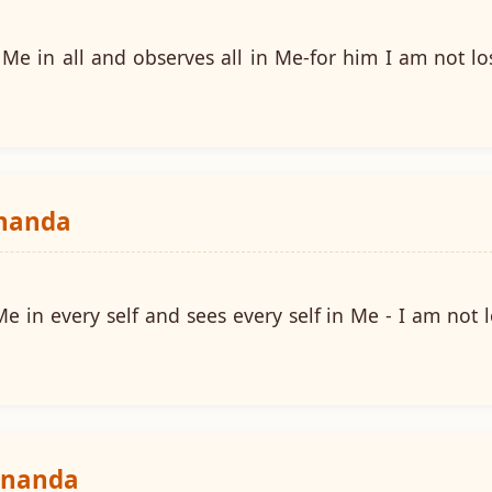
Me in all and observes all in Me-for him I am not los
ananda
 in every self and sees every self in Me - I am not l
ananda