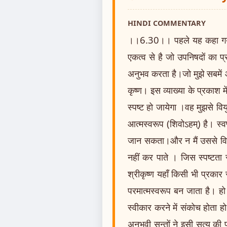
HINDI COMMENTARY
।।6.30।। पहले यह कहा गया था क
एकत्व से है जो उपनिषदों का प्रत
अनुभव करता है।जो मुझे सबमें और
कृष्ण। इस व्याख्या के प्रकाश म
स्पष्ट हो जायेगा ।वह मुझसे वि
आत्मस्वरूप (शिवोऽहम्) है। स्वप
जान सकता।और न मैं उससे वियुक
नहीं कर पाते । जिस स्पष्टता
श्रीकृष्ण यहाँ किसी भी प्रकार
परमात्मस्वरूप बन जाता है। हो स
स्वीकार करने में संकोच होता हो
अनुभवी सन्तों ने इसी सत्य की पु