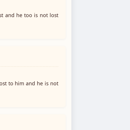
t and he too is not lost
ost to him and he is not