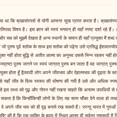
ि ब्रह्मसंस्पर्श से योगी अत्यन्त सुख प्राप्त करता है। ब्रह्मसंस्पर्श
िपाद्य विषय है। इस ज्ञान को स्वयं भगवान् ही यहाँ स्पष्ट दर्शा रहे हैं। 
 सब को मुझमें देखता है अन्य स्थानों के समान ही यहाँ प्रयुक्त मैं शब्द 
ें जो पुरुष पूर्व श्लोक के साथ इस श्लोक को पढ़ेगा उसे प्रसिद्ध ईशावास्य
युक्त नहीं होता बुद्धि से अतीत आत्मा का अनुभव उससे भिन्न रहकर नहीं हो
्नद्रष्टा पुरुष जागने पर स्वयं जाग्रत् पुरुष बन जाता है वह जाग्रत् पु
्त होता हूँ द्वैतवादी लोग अपने जीवभाव और देहात्मभाव की दृढ़ता के का
 से यहाँ जीव के दिव्य स्वरूप की घोषणा की गयी है उसे और अधिक स्प
 से इस तथ्य को गूढ़ और गोपन नहीं रखना चाहते कि अनात्म उपाधियों से ताद
कता है कि किन्हींकिन्हीं लोगों के लिए यह सत्य चौंका देने वाला हो तथाप
 वे अपने जीव भाव को ही दृढ़ बनाये रख सकते हैं। परन्तु भारत में गुरुओं
ष्टि की है कि एक व्यक्ति के हृदय में स्थित आत्मा ही सर्वत्र नामरूपों में