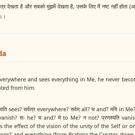
र देखता है और सबको मुझमें देखता है, उसके लिए मैं नष्ट नहीं होता (अर्थ
ा।।
da
verywhere and sees everything in Me, he never bec
ated from him.
यति sees? सर्वत्र everywhere? सर्वम् all? च and? मयि in Me
मि vanish? सः he? च and? मे to Me? न not? प्रणश्यति va
s the effect of the vision of the unity of the Self o
 beings? and everything (from Brahma the Creator down 