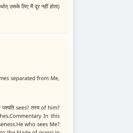
ात् उसके लिए मैं दूर नहीं होता)
omes separated from Me,
? पश्यति sees? तस्य of him?
nishes.Commentary In this
r oneness.He who sees Me?
to the blade of grass) in