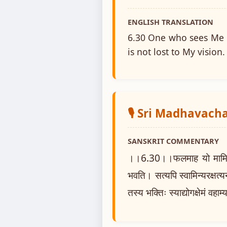
ENGLISH TRANSLATION
6.30 One who sees Me in
is not lost to My vision.
🎙️ Sri Madhavach
SANSKRIT COMMENTARY
।।6.30।।फलमाह यो मामिति। त
भवति। सत्यपि स्वामिन्यरक्षत्य
तस्य भक्तिः स्याद्योगक्षेमं वहाम