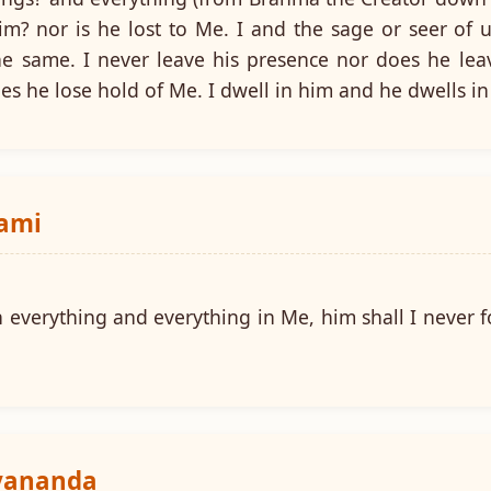
im? nor is he lost to Me. I and the sage or seer of 
he same. I never leave his presence nor does he lea
es he lose hold of Me. I dwell in him and he dwells i
wami
everything and everything in Me, him shall I never fo
ayananda