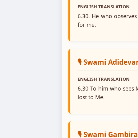
ENGLISH TRANSLATION
6.30. He who observes 
for me.
🎙️ Swami Adidev
ENGLISH TRANSLATION
6.30 To him who sees Me
lost to Me.
🎙️ Swami Gambir