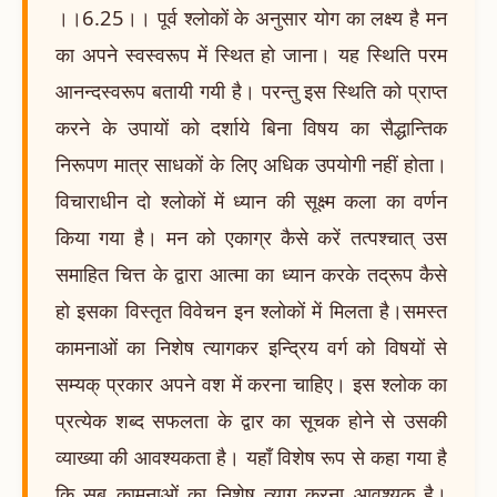
।।6.25।। पूर्व श्लोकों के अनुसार योग का लक्ष्य है मन
का अपने स्वस्वरूप में स्थित हो जाना। यह स्थिति परम
आनन्दस्वरूप बतायी गयी है। परन्तु इस स्थिति को प्राप्त
करने के उपायों को दर्शाये बिना विषय का सैद्धान्तिक
निरूपण मात्र साधकों के लिए अधिक उपयोगी नहीं होता।
विचाराधीन दो श्लोकों में ध्यान की सूक्ष्म कला का वर्णन
किया गया है। मन को एकाग्र कैसे करें तत्पश्चात् उस
समाहित चित्त के द्वारा आत्मा का ध्यान करके तद्रूप कैसे
हो इसका विस्तृत विवेचन इन श्लोकों में मिलता है।समस्त
कामनाओं का निशेष त्यागकर इन्द्रिय वर्ग को विषयों से
सम्यक् प्रकार अपने वश में करना चाहिए। इस श्लोक का
प्रत्येक शब्द सफलता के द्वार का सूचक होने से उसकी
व्याख्या की आवश्यकता है। यहाँ विशेष रूप से कहा गया है
कि सब कामनाओं का निशेष त्याग करना आवश्यक है।