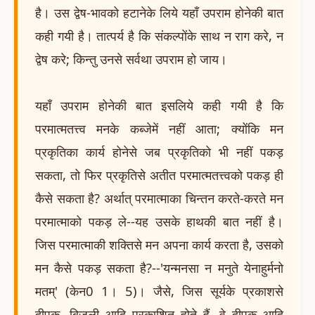
है। उस द्वेष-भावको हटानेके लिये यहाँ उपराम होनेकी बात
कही गयी है। तात्पर्य है कि संकल्पोंके साथ न राग करे, न
द्वेष करे; किन्तु उनसे सर्वथा उपराम हो जाय।
यहाँ उपराम होनेकी बात इसलिये कही गयी है कि
परमात्मतत्त्व मनके कब्जेमें नहीं आता; क्योंकि मन
प्रकृतिका कार्य होनेसे जब प्रकृतिको भी नहीं पकड़
सकता, तो फिर प्रकृतिसे अतीत परमात्मतत्त्वको पकड़ ही
कैसे सकता है? अर्थात् परमात्माका चिन्तन करते-करते मन
परमात्माको पकड़ ले--यह उसके हाथकी बात नहीं है।
जिस परमात्माकी शक्तिसे मन अपना कार्य करता है, उसको
मन कैसे पकड़ सकता है?--'यन्मनसा न मनुते येनाहुर्मनो
मतम्' (केन0 1। 5)। जैसे, जिस सूर्यके प्रकाशसे
दीपक, बिजली आदि प्रकाशित होते हैं, वे दीपक आदि