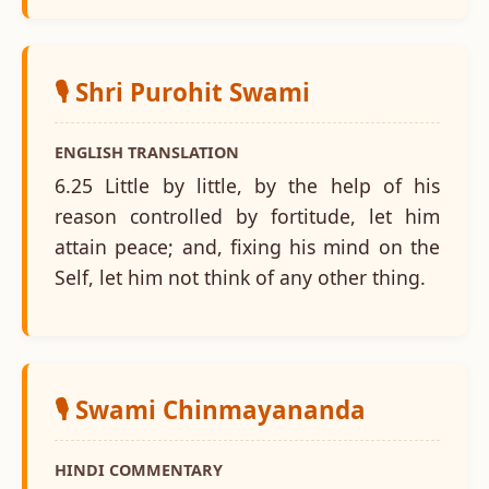
🎙️ Shri Purohit Swami
ENGLISH TRANSLATION
6.25 Little by little, by the help of his
reason controlled by fortitude, let him
attain peace; and, fixing his mind on the
Self, let him not think of any other thing.
🎙️ Swami Chinmayananda
HINDI COMMENTARY