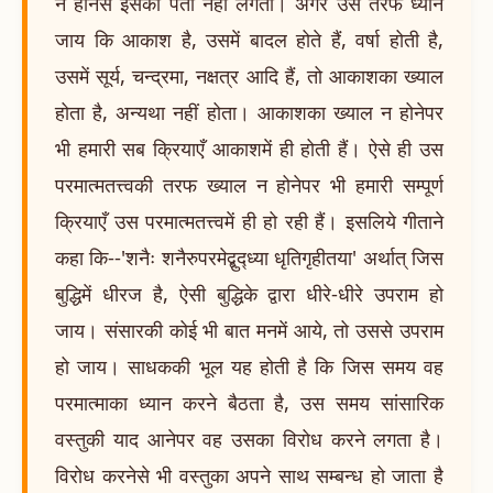
न होनेसे इसका पता नहीं लगता। अगर उस तरफ ध्यान
जाय कि आकाश है, उसमें बादल होते हैं, वर्षा होती है,
उसमें सूर्य, चन्द्रमा, नक्षत्र आदि हैं, तो आकाशका ख्याल
होता है, अन्यथा नहीं होता। आकाशका ख्याल न होनेपर
भी हमारी सब क्रियाएँ आकाशमें ही होती हैं। ऐसे ही उस
परमात्मतत्त्वकी तरफ ख्याल न होनेपर भी हमारी सम्पूर्ण
क्रियाएँ उस परमात्मतत्त्वमें ही हो रही हैं। इसलिये गीताने
कहा कि--'शनैः शनैरुपरमेद्बुद्ध्या धृतिगृहीतया' अर्थात् जिस
बुद्धिमें धीरज है, ऐसी बुद्धिके द्वारा धीरे-धीरे उपराम हो
जाय। संसारकी कोई भी बात मनमें आये, तो उससे उपराम
हो जाय। साधककी भूल यह होती है कि जिस समय वह
परमात्माका ध्यान करने बैठता है, उस समय सांसारिक
वस्तुकी याद आनेपर वह उसका विरोध करने लगता है।
विरोध करनेसे भी वस्तुका अपने साथ सम्बन्ध हो जाता है