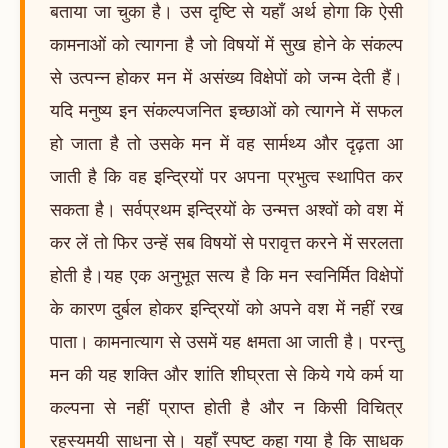
बताया जा चुका है। उस दृष्टि से यहाँ अर्थ होगा कि ऐसी
कामनाओं को त्यागना है जो विषयों में सुख होने के संकल्प
से उत्पन्न होकर मन में असंख्य विक्षेपों को जन्म देती हैं।
यदि मनुष्य इन संकल्पजनित इच्छाओं को त्यागने में सफल
हो जाता है तो उसके मन में वह सार्मथ्य और दृढ़ता आ
जाती है कि वह इन्द्रियों पर अपना प्रभुत्व स्थापित कर
सकता है। सर्वप्रथम इन्द्रियों के उन्मत्त अश्वों को वश में
कर लें तो फिर उन्हें सब विषयों से परावृत्त करने में सरलता
होती है।यह एक अनुभूत सत्य है कि मन स्वनिर्मित विक्षेपों
के कारण दुर्बल होकर इन्द्रियों को अपने वश में नहीं रख
पाता। कामनात्याग से उसमें यह क्षमता आ जाती है। परन्तु
मन की यह शक्ति और शांति शीघ्रता से किये गये कर्म या
कल्पना से नहीं प्राप्त होती है और न किसी विचित्र
रहस्यमयी साधना से। यहाँ स्पष्ट कहा गया है कि साधक