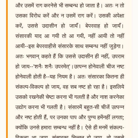
और उसमें राग करनेसे भी सम्बन्ध हो जाता है। अतः न तो
उसका विरोध करें और न उसमें राग करें। उसकी अपेक्षा
करें, उससे उदासीन हो जायँ। बेपरवाह हो जायँ।
संसारकी याद आ गयी तो आ गयी, नहीं आयी तो नहीं
आयी--इस बेपरवाहीसे संसारके साथ सम्बन्ध नहीं जुड़ेगा।
अतः भगवान् कहते हैं कि उससे उदासीन ही नहीं, उपराम
हो जाय--'शनैः शनैः उपरमेत्'।उत्पन्न होनेवाली चीज नष्ट
होनेवाली होती है--यह नियम है। अतः संसारका कितना ही
संकल्प-विकल्प हो जाय, वह सब नष्ट हो रहा है। इसलिये
उसको रखनेकी चेष्टा करना भी गलती है और नाश करनेका
उद्योग करना भी गलती है। संसारमें बहुत-सी चीजें उत्पन्न
और नष्ट होती हैं, पर उनका पाप और पुण्य हमेंनहीं लगता;
क्योंकि उनसे हमारा सम्बन्ध नहीं है। ऐसे ही मनमें संकल्प-
विकल्प आ जाय, संसारका चिन्तन हो जाय, तो उससे