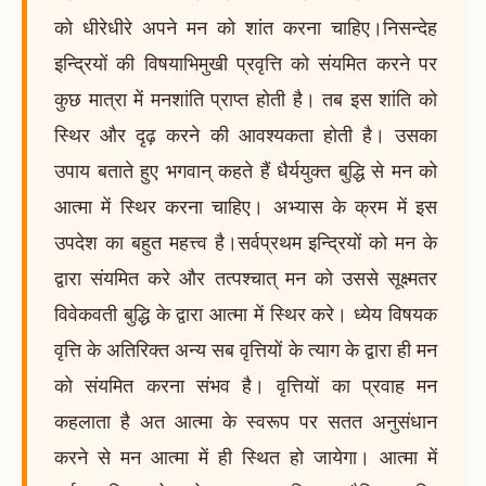
को धीरेधीरे अपने मन को शांत करना चाहिए।निसन्देह
इन्द्रियों की विषयाभिमुखी प्रवृत्ति को संयमित करने पर
कुछ मात्रा में मनशांति प्राप्त होती है। तब इस शांति को
स्थिर और दृढ़ करने की आवश्यकता होती है। उसका
उपाय बताते हुए भगवान् कहते हैं धैर्ययुक्त बुद्धि से मन को
आत्मा में स्थिर करना चाहिए। अभ्यास के क्रम में इस
उपदेश का बहुत महत्त्व है।सर्वप्रथम इन्द्रियों को मन के
द्वारा संयमित करे और तत्पश्चात् मन को उससे सूक्ष्मतर
विवेकवती बुद्धि के द्वारा आत्मा में स्थिर करे। ध्येय विषयक
वृत्ति के अतिरिक्त अन्य सब वृत्तियों के त्याग के द्वारा ही मन
को संयमित करना संभव है। वृत्तियों का प्रवाह मन
कहलाता है अत आत्मा के स्वरूप पर सतत अनुसंधान
करने से मन आत्मा में ही स्थित हो जायेगा। आत्मा में