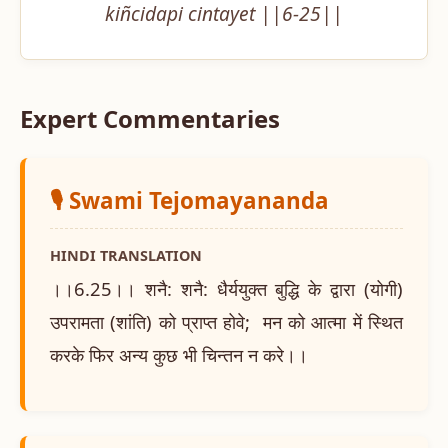
kiñcidapi cintayet ||6-25||
Expert Commentaries
🎙️ Swami Tejomayananda
HINDI TRANSLATION
।।6.25।। शनै: शनै: धैर्ययुक्त बुद्धि के द्वारा (योगी)
उपरामता (शांति) को प्राप्त होवे; मन को आत्मा में स्थित
करके फिर अन्य कुछ भी चिन्तन न करे।।