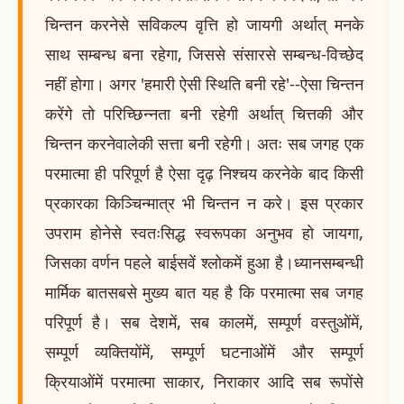
चिन्तन करनेसे सविकल्प वृत्ति हो जायगी अर्थात् मनके
साथ सम्बन्ध बना रहेगा, जिससे संसारसे सम्बन्ध-विच्छेद
नहीं होगा। अगर 'हमारी ऐसी स्थिति बनी रहे'--ऐसा चिन्तन
करेंगे तो परिच्छिन्नता बनी रहेगी अर्थात् चित्तकी और
चिन्तन करनेवालेकी सत्ता बनी रहेगी। अतः सब जगह एक
परमात्मा ही परिपूर्ण है ऐसा दृढ़ निश्चय करनेके बाद किसी
प्रकारका किञ्चिन्मात्र भी चिन्तन न करे। इस प्रकार
उपराम होनेसे स्वतःसिद्ध स्वरूपका अनुभव हो जायगा,
जिसका वर्णन पहले बाईसवें श्लोकमें हुआ है।ध्यानसम्बन्धी
मार्मिक बातसबसे मुख्य बात यह है कि परमात्मा सब जगह
परिपूर्ण है। सब देशमें, सब कालमें, सम्पूर्ण वस्तुओंमें,
सम्पूर्ण व्यक्तियोंमें, सम्पूर्ण घटनाओंमें और सम्पूर्ण
क्रियाओंमें परमात्मा साकार, निराकार आदि सब रूपोंसे