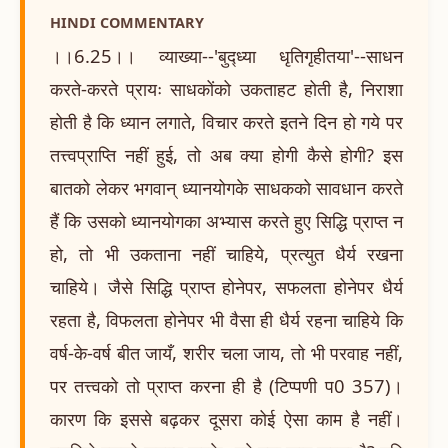
HINDI COMMENTARY
।।6.25।। व्याख्या--'बुद्ध्या धृतिगृहीतया'--साधन
करते-करते प्रायः साधकोंको उकताहट होती है, निराशा
होती है कि ध्यान लगाते, विचार करते इतने दिन हो गये पर
तत्त्वप्राप्ति नहीं हुई, तो अब क्या होगी कैसे होगी? इस
बातको लेकर भगवान् ध्यानयोगके साधकको सावधान करते
हैं कि उसको ध्यानयोगका अभ्यास करते हुए सिद्धि प्राप्त न
हो, तो भी उकताना नहीं चाहिये, प्रत्युत धैर्य रखना
चाहिये। जैसे सिद्धि प्राप्त होनेपर, सफलता होनेपर धैर्य
रहता है, विफलता होनेपर भी वैसा ही धैर्य रहना चाहिये कि
वर्ष-के-वर्ष बीत जायँ, शरीर चला जाय, तो भी परवाह नहीं,
पर तत्त्वको तो प्राप्त करना ही है (टिप्पणी प0 357)।
कारण कि इससे बढ़कर दूसरा कोई ऐसा काम है नहीं।