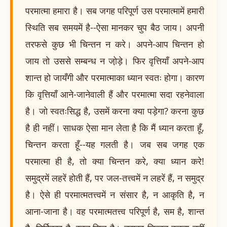
परमात्मा हमारा है। सब जगह परिपूर्ण उस परमात्मामें हमारी
स्थिति सब समयमें है--ऐसा मानकर चुप बैठ जाय। अपनी
तरफसे कुछ भी चिन्तन न करे। अपने-आप चिन्तन हो
जाय तो उससे सम्बन्ध न जो़ड़े। फिर वृत्तियाँ अपने-आप
शान्त हो जायँगी और परमात्माका ध्यान स्वतः होगा। कारण
कि वृत्तियाँ आने-जानेवाली हैं और परमात्मा सदा रहनेवाला
है। जो स्वतःसिद्ध है, उसमें करना क्या पड़ेगा? करना कुछ
है ही नहीं। साधक ऐसा मान लेता है कि मैं ध्यान करता हूँ,
चिन्तन करता हूँ--यह गलती है। जब सब जगह एक
परमात्मा ही है, तो क्या चिन्तन करे, क्या ध्यान करे!
समुद्रमें लहरें होती हैं, पर जल-तत्त्वमें न लहरें हैं, न समुद्र
है। ऐसे ही परमात्मतत्त्वमें न संसार है, न आकृति है, न
आना-जाना है। वह परमात्मतत्त्व परिपूर्ण है, सम है, शान्त