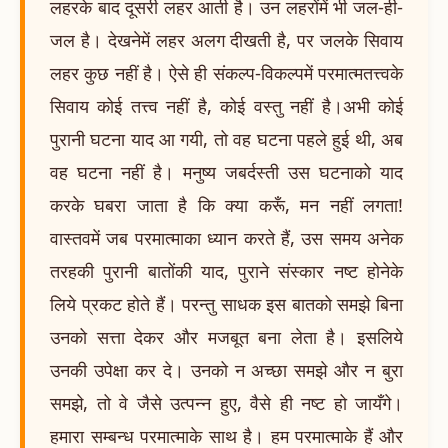
लहरके बाद दूसरी लहर आती है। उन लहरोंमें भी जल-ही-
जल है। देखनेमें लहर अलग दीखती है, पर जलके सिवाय
लहर कुछ नहीं है। ऐसे ही संकल्प-विकल्पमें परमात्मतत्त्वके
सिवाय कोई तत्त्व नहीं है, कोई वस्तु नहीं है।अभी कोई
पुरानी घटना याद आ गयी, तो वह घटना पहले हुई थी, अब
वह घटना नहीं है। मनुष्य जबर्दस्ती उस घटनाको याद
करके घबरा जाता है कि क्या करूँ, मन नहीं लगता!
वास्तवमें जब परमात्माका ध्यान करते हैं, उस समय अनेक
तरहकी पुरानी बातोंकी याद, पुराने संस्कार नष्ट होनेके
लिये प्रकट होते हैं। परन्तु साधक इस बातको समझे बिना
उनको सत्ता देकर और मजबूत बना लेता है। इसलिये
उनकी उपेक्षा कर दे। उनको न अच्छा समझे और न बुरा
समझे, तो वे जैसे उत्पन्न हुए, वैसे ही नष्ट हो जायँगे।
हमारा सम्बन्ध परमात्माके साथ है। हम परमात्माके हैं और