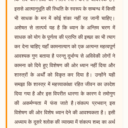
इससे आत्मानुभूति की स्थिति के स्वरूप के सम्बन्ध में किसी
भी साधक के मन में कोई शंका नहीं रह जानी चाहिए।
अशेषत से तात्पर्य यह है कि ध्यान के अन्तिम चरण में
साधक को योग के पूर्णत्व की प्राप्ति की इच्छा का भी त्याग
कर देना चाहिए यहाँ कामनात्याग को एक अत्यन्त महत्वपूर्ण
आवश्यक गुण बताया है परन्तु दुर्भाग्य से अविवेकी लोगों ने
कामना को दिये हुए विशेषण की ओर ध्यान नहीं दिया और
शास्त्रों के अर्थों को विकृत कर दिया है। उन्होंने यही
समझा कि शास्त्र में महत्त्वाकांक्षा रहित जीवन का उपदेश
दिया गया है और इस विपरीत धारणा के कारण वे तमोगुण
की अकर्मण्यता में फंस जाते है।संकल्प प्रभवान् इस
विशेषण की ओर विशेष ध्यान देने की आवश्यकता है। इसी
अध्याय के दूसरे श्लोक की व्याख्या में संकल्प शब्द का अर्थ