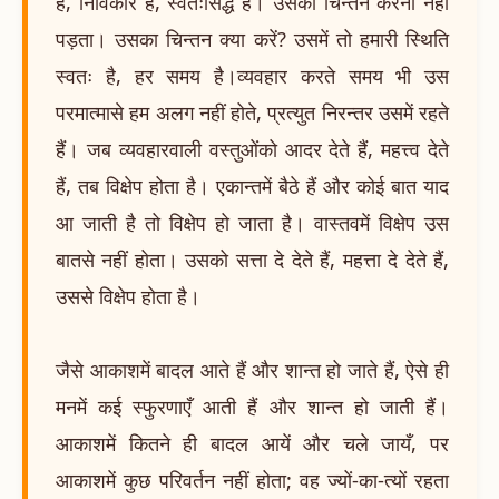
है, निर्विकार है, स्वतःसिद्ध है। उसका चिन्तन करना नहीं
पड़ता। उसका चिन्तन क्या करें? उसमें तो हमारी स्थिति
स्वतः है, हर समय है।व्यवहार करते समय भी उस
परमात्मासे हम अलग नहीं होते, प्रत्युत निरन्तर उसमें रहते
हैं। जब व्यवहारवाली वस्तुओंको आदर देते हैं, महत्त्व देते
हैं, तब विक्षेप होता है। एकान्तमें बैठे हैं और कोई बात याद
आ जाती है तो विक्षेप हो जाता है। वास्तवमें विक्षेप उस
बातसे नहीं होता। उसको सत्ता दे देते हैं, महत्ता दे देते हैं,
उससे विक्षेप होता है।
जैसे आकाशमें बादल आते हैं और शान्त हो जाते हैं, ऐसे ही
मनमें कई स्फुरणाएँ आती हैं और शान्त हो जाती हैं।
आकाशमें कितने ही बादल आयें और चले जायँ, पर
आकाशमें कुछ परिवर्तन नहीं होता; वह ज्यों-का-त्यों रहता