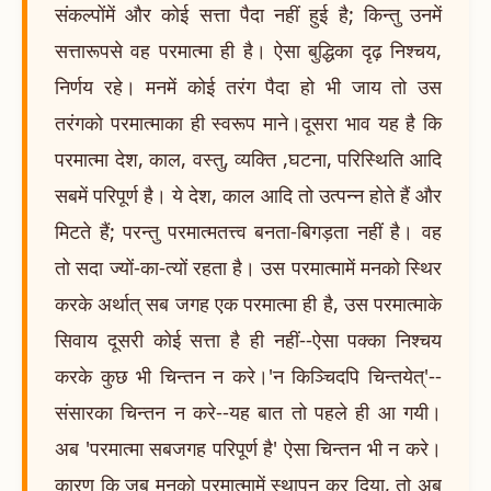
संकल्पोंमें और कोई सत्ता पैदा नहीं हुई है; किन्तु उनमें
सत्तारूपसे वह परमात्मा ही है। ऐसा बुद्धिका दृढ़ निश्चय,
निर्णय रहे। मनमें कोई तरंग पैदा हो भी जाय तो उस
तरंगको परमात्माका ही स्वरूप माने।दूसरा भाव यह है कि
परमात्मा देश, काल, वस्तु, व्यक्ति ,घटना, परिस्थिति आदि
सबमें परिपूर्ण है। ये देश, काल आदि तो उत्पन्न होते हैं और
मिटते हैं; परन्तु परमात्मतत्त्व बनता-बिगड़ता नहीं है। वह
तो सदा ज्यों-का-त्यों रहता है। उस परमात्मामें मनको स्थिर
करके अर्थात् सब जगह एक परमात्मा ही है, उस परमात्माके
सिवाय दूसरी कोई सत्ता है ही नहीं--ऐसा पक्का निश्चय
करके कुछ भी चिन्तन न करे।'न किञ्चिदपि चिन्तयेत्'--
संसारका चिन्तन न करे--यह बात तो पहले ही आ गयी।
अब 'परमात्मा सबजगह परिपूर्ण है' ऐसा चिन्तन भी न करे।
कारण कि जब मनको परमात्मामें स्थापन कर दिया, तो अब