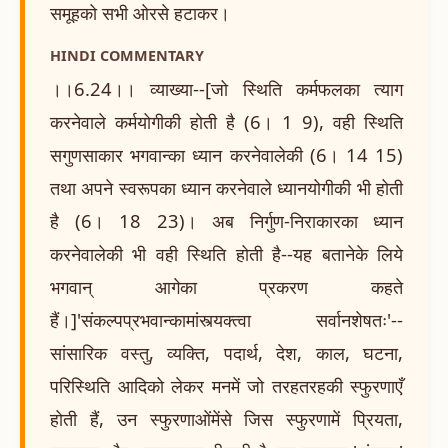
समूहको सभी ओरसे हटाकर।
HINDI COMMENTARY
।।6.24।। व्याख्या--[जो स्थिति कर्मफलका त्याग
करनेवाले कर्मयोगीकी होती है (6। 1 9), वही स्थिति
सगुणसाकार भगवान्का ध्यान करनेवालेकी (6। 14 15)
तथा अपने स्वरूपका ध्यान करनेवाले ध्यानयोगीकी भी होती
है (6। 18 23)। अब निर्गुण-निराकारका ध्यान
करनेवालेकी भी वही स्थिति होती है--यह बतानेके लिये
भगवान् आगेका प्रकरण कहते
हैं।]'संकल्पप्रभवान्कामांस्त्यक्त्वा सर्वानशेषतः'--
सांसारिक वस्तु, व्यक्ति, पदार्थ, देश, काल, घटना,
परिस्थिति आदिको लेकर मनमें जो तरहतरहकी स्फुरणाएँ
होती हैं, उन स्फुरणाओंमेंसे जिस स्फुरणामें प्रियता,