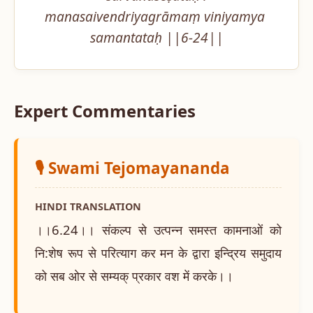
manasaivendriyagrāmaṃ viniyamya 
samantataḥ ||6-24||
Expert Commentaries
🎙️ Swami Tejomayananda
HINDI TRANSLATION
।।6.24।। संकल्प से उत्पन्न समस्त कामनाओं को
नि:शेष रूप से परित्याग कर मन के द्वारा इन्द्रिय समुदाय
को सब ओर से सम्यक् प्रकार वश में करके।।