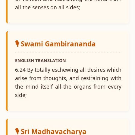
all the senses on all sides;
🎙️ Swami Gambirananda
ENGLISH TRANSLATION
6.24 By totally eschewing all desires which
arise from thoughts, and restraining with
the mind itself all the organs from every
side;
🎙️ Sri Madhavacharya