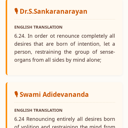
🎙️ Dr.S.Sankaranarayan
ENGLISH TRANSLATION
6.24. In order ot renounce completely all
desires that are born of intention, let a
person, restraining the group of sense-
organs from all sides by mind alone;
🎙️ Swami Adidevananda
ENGLISH TRANSLATION
6.24 Renouncing entirely all desires born
of volition and restraining the mind from