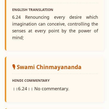
ENGLISH TRANSLATION
6.24 Renouncing every desire which
imagination can conceive, controlling the
senses at every point by the power of
mind;
🎙️ Swami Chinmayananda
HINDI COMMENTARY
।।6.24।। No commentary.