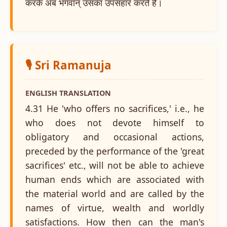
करके अब भगवान् उसका उपसंहार करते हैं।
🎙️ Sri Ramanuja
ENGLISH TRANSLATION
4.31 He 'who offers no sacrifices,' i.e., he
who does not devote himself to
obligatory and occasional actions,
preceded by the performance of the 'great
sacrifices' etc., will not be able to achieve
human ends which are associated with
the material world and are called by the
names of virtue, wealth and worldly
satisfactions. How then can the man's