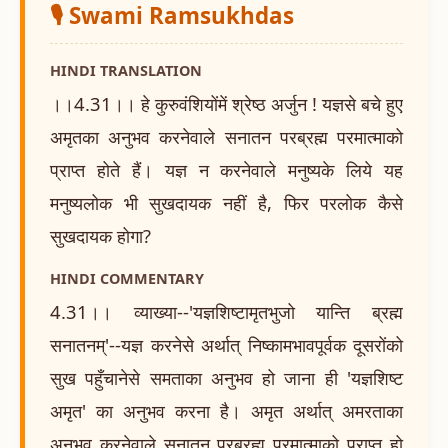
🎙️ Swami Ramsukhdas
HINDI TRANSLATION
।।4.31।। हे कुरुवंशियोंमें श्रेष्ठ अर्जुन ! यज्ञसे बचे हुए
अमृतका अनुभव करनेवाले सनातन परब्रह्म परमात्माको
प्राप्त होते हैं। यज्ञ न करनेवाले मनुष्यके लिये यह
मनुष्यलोक भी सुखदायक नहीं है, फिर परलोक कैसे
सुखदायक होगा?
HINDI COMMENTARY
4.31।। व्याख्या--'यज्ञशिष्टामृतभुजो यान्ति ब्रह्म
सनातनम्'--यज्ञ करनेसे अर्थात् निष्कामभावपूर्वक दूसरोंको
सुख पहुँचानेसे समताका अनुभव हो जाना ही 'यज्ञशिष्ट
अमृत' का अनुभव करना है। अमृत अर्थात् अमरताका
अनुभव करनेवाले सनातन परब्रह्म परमात्माको प्राप्त हो