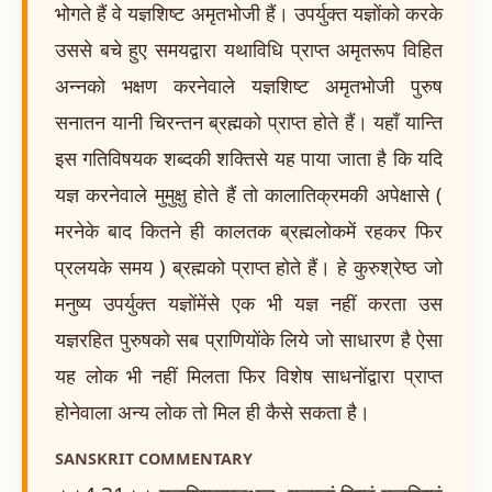
भोगते हैं वे यज्ञशिष्ट अमृतभोजी हैं। उपर्युक्त यज्ञोंको करके
उससे बचे हुए समयद्वारा यथाविधि प्राप्त अमृतरूप विहित
अन्नको भक्षण करनेवाले यज्ञशिष्ट अमृतभोजी पुरुष
सनातन यानी चिरन्तन ब्रह्मको प्राप्त होते हैं। यहाँ यान्ति
इस गतिविषयक शब्दकी शक्तिसे यह पाया जाता है कि यदि
यज्ञ करनेवाले मुमुक्षु होते हैं तो कालातिक्रमकी अपेक्षासे (
मरनेके बाद कितने ही कालतक ब्रह्मलोकमें रहकर फिर
प्रलयके समय ) ब्रह्मको प्राप्त होते हैं। हे कुरुश्रेष्ठ जो
मनुष्य उपर्युक्त यज्ञोंमेंसे एक भी यज्ञ नहीं करता उस
यज्ञरहित पुरुषको सब प्राणियोंके लिये जो साधारण है ऐसा
यह लोक भी नहीं मिलता फिर विशेष साधनोंद्वारा प्राप्त
होनेवाला अन्य लोक तो मिल ही कैसे सकता है।
SANSKRIT COMMENTARY