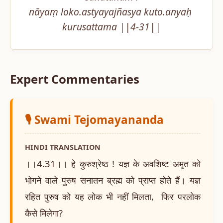
nāyaṃ loko.astyayajñasya kuto.anyaḥ 
kurusattama ||4-31||
Expert Commentaries
🎙️ Swami Tejomayananda
HINDI TRANSLATION
।।4.31।। हे कुरुश्रेष्ठ ! यज्ञ के अवशिष्ट अमृत को
भोगने वाले पुरुष सनातन ब्रह्म को प्राप्त होते हैं। यज्ञ
रहित पुरुष को यह लोक भी नहीं मिलता, फिर परलोक
कैसे मिलेगा?