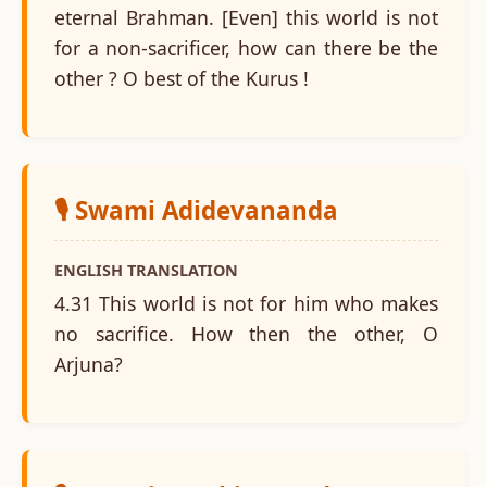
eternal Brahman. [Even] this world is not
for a non-sacrificer, how can there be the
other ? O best of the Kurus !
🎙️ Swami Adidevananda
ENGLISH TRANSLATION
4.31 This world is not for him who makes
no sacrifice. How then the other, O
Arjuna?