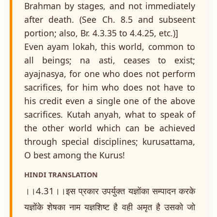
Brahman by stages, and not immediately
after death. (See Ch. 8.5 and subseent
portion; also, Br. 4.3.35 to 4.4.25, etc.)]
Even ayam lokah, this world, common to
all beings; na asti, ceases to exist;
ayajnasya, for one who does not perform
sacrifices, for him who does not have to
his credit even a single one of the above
sacrifices. Kutah anyah, what to speak of
the other world which can be achieved
through special disciplines; kurusattama,
O best among the Kurus!
HINDI TRANSLATION
।।4.31।।इस प्रकार उपर्युक्त यज्ञोंका सम्पादन करके
यज्ञोंके शेषका नाम यज्ञशिष्ट है वही अमृत है उसको जो