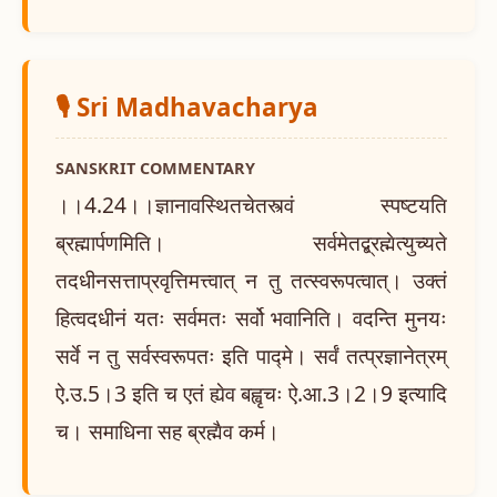
🎙️ Sri Madhavacharya
SANSKRIT COMMENTARY
।।4.24।।ज्ञानावस्थितचेतस्त्वं स्पष्टयति
ब्रह्मार्पणमिति। सर्वमेतद्ब्रह्मेत्युच्यते
तदधीनसत्ताप्रवृत्तिमत्त्वात् न तु तत्स्वरूपत्वात्। उक्तं
हित्वदधीनं यतः सर्वमतः सर्वो भवानिति। वदन्ति मुनयः
सर्वे न तु सर्वस्वरूपतः इति पाद्मे। सर्वं तत्प्रज्ञानेत्रम्
ऐ.उ.5।3 इति च एतं ह्येव बह्वृचः ऐ.आ.3।2।9 इत्यादि
च। समाधिना सह ब्रह्मैव कर्म।