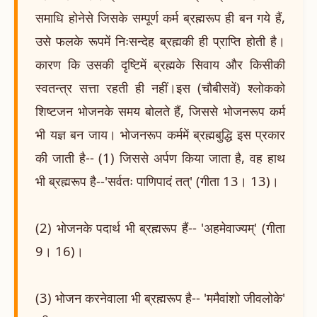
समाधि होनेसे जिसके सम्पूर्ण कर्म ब्रह्मरूप ही बन गये हैं,
उसे फलके रूपमें निःसन्देह ब्रह्मकी ही प्राप्ति होती है।
कारण कि उसकी दृष्टिमें ब्रह्मके सिवाय और किसीकी
स्वतन्त्र सत्ता रहती ही नहीं।इस (चौबीसवें) श्लोकको
शिष्टजन भोजनके समय बोलते हैं, जिससे भोजनरूप कर्म
भी यज्ञ बन जाय। भोजनरूप कर्ममें ब्रह्मबुद्धि इस प्रकार
की जाती है-- (1) जिससे अर्पण किया जाता है, वह हाथ
भी ब्रह्मरूप है--'सर्वतः पाणिपादं तत्' (गीता 13। 13)।
(2) भोजनके पदार्थ भी ब्रह्मरूप हैं-- 'अहमेवाज्यम्' (गीता
9। 16)।
(3) भोजन करनेवाला भी ब्रह्मरूप है-- 'ममैवांशो जीवलोके'