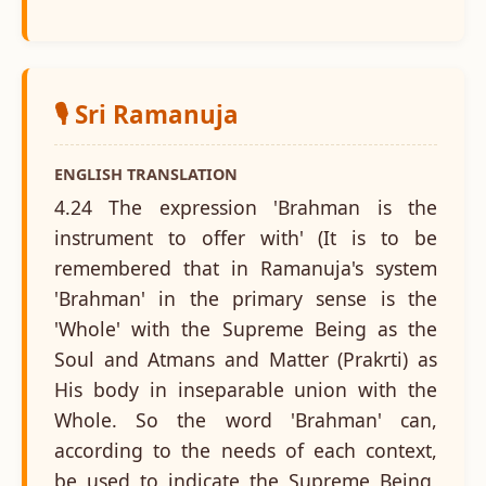
🎙️ Sri Ramanuja
ENGLISH TRANSLATION
4.24 The expression 'Brahman is the
instrument to offer with' (It is to be
remembered that in Ramanuja's system
'Brahman' in the primary sense is the
'Whole' with the Supreme Being as the
Soul and Atmans and Matter (Prakrti) as
His body in inseparable union with the
Whole. So the word 'Brahman' can,
according to the needs of each context,
be used to indicate the Supreme Being,