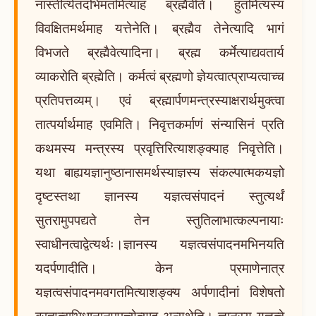
नास्तीत्येतदभिमतमित्याह ब्रह्मैवेति। हुतमित्यस्य
विवक्षितमर्थमाह यत्तेनेति। ब्रह्मैव तेनेत्यादि भागं
विभजते ब्रह्मैवेत्यादिना। ब्रह्म कर्मेत्याद्यवतार्य
व्याकरोति ब्रह्मेति। कर्मत्वं ब्रह्मणो ज्ञेयत्वात्प्राप्यत्वाच्च
प्रतिपत्तव्यम्। एवं ब्रह्मार्पणमन्त्रस्याक्षरार्थमुक्त्वा
तात्पर्यार्थमाह एवमिति। निवृत्तकर्माणं संन्यासिनं प्रति
कथमस्य मन्त्रस्य प्रवृत्तिरित्याशङ्क्याह निवृत्तेति।
यथा बाह्ययज्ञानुष्ठानासमर्थस्याज्ञस्य संकल्पात्मकयज्ञो
दृष्टस्तथा ज्ञानस्य यज्ञत्वसंपादनं स्तुत्यर्थं
सुतरामुपपद्यते तेन स्तुतिलाभात्कल्पनायाः
स्वाधीनत्वाद्वेत्यर्थः।ज्ञानस्य यज्ञत्वसंपादनमभिनयति
यदर्पणादीति। केन प्रमाणेनात्र
यज्ञत्वसंपादनमवगतमित्याशङ्क्य अर्पणादीनां विशेषतो
ब्रह्मत्वाभिधानानुपपत्त्येत्याह अन्यथेति। ज्ञानस्य यज्ञत्वे