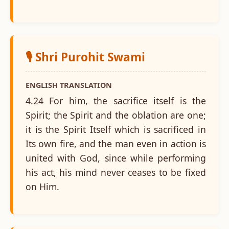
🎙️ Shri Purohit Swami
ENGLISH TRANSLATION
4.24 For him, the sacrifice itself is the
Spirit; the Spirit and the oblation are one;
it is the Spirit Itself which is sacrificed in
Its own fire, and the man even in action is
united with God, since while performing
his act, his mind never ceases to be fixed
on Him.