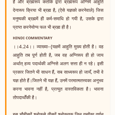
है और ब्रह्मरूप कर्ताके द्वारा ब्रह्मरूप अग्निमें आहुति
देनारूप क्रिया भी ब्रह्म है, (ऐसे यज्ञको करनेवाले) जिस
मनुष्यकी ब्रह्ममें ही कर्म-समाधि हो गयी है, उसके द्वारा
प्राप्त करनेयोग्य फल भी ब्रह्म ही है।
HINDI COMMENTARY
।।4.24।। व्याख्या--[यज्ञमें आहुति मुख्य होती है। वह
आहुति तब पूर्ण होती है, जब वह अग्निरूप ही हो जाय
अर्थात् हव्य पदार्थकी अग्निसे अलग सत्ता ही न रहे। इसी
प्रकार जितने भी साधन हैं, सब साध्यरूप हो जायँ, तभी वे
यज्ञ होते हैं।जितने भी यज्ञ हैं, उनमें परमात्मतत्त्वका अनुभव
करना भावना नहीं है, प्रत्युत वास्तविकता है। भावना
तोपदार्थोंकी है।
इस चौबीसवें श्लोकसे तीसवें श्लोकतक जिन यज्ञोंका वर्णन