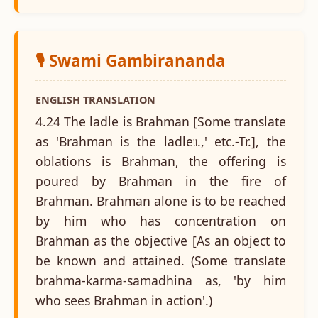
🎙️ Swami Gambirananda
ENGLISH TRANSLATION
4.24 The ladle is Brahman [Some translate
as 'Brahman is the ladle৷৷.,' etc.-Tr.], the
oblations is Brahman, the offering is
poured by Brahman in the fire of
Brahman. Brahman alone is to be reached
by him who has concentration on
Brahman as the objective [As an object to
be known and attained. (Some translate
brahma-karma-samadhina as, 'by him
who sees Brahman in action'.)