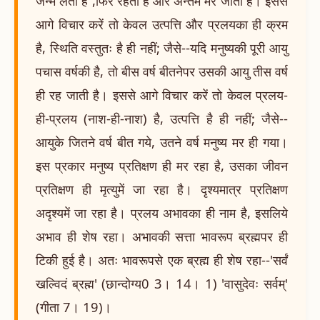
जन्म लेता है ,फिर रहता है और अन्तमें मर जाता है। इससे
आगे विचार करें तो केवल उत्पत्ति और प्रलयका ही क्रम
है, स्थिति वस्तुतः है ही नहीं; जैसे--यदि मनुष्यकी पूरी आयु
पचास वर्षकी है, तो बीस वर्ष बीतनेपर उसकी आयु तीस वर्ष
ही रह जाती है। इससे आगे विचार करें तो केवल प्रलय-
ही-प्रलय (नाश-ही-नाश) है, उत्पत्ति है ही नहीं; जैसे--
आयुके जितने वर्ष बीत गये, उतने वर्ष मनुष्य मर ही गया।
इस प्रकार मनुष्य प्रतिक्षण ही मर रहा है, उसका जीवन
प्रतिक्षण ही मृत्युमें जा रहा है। दृश्यमात्र प्रतिक्षण
अदृश्यमें जा रहा है। प्रलय अभावका ही नाम है, इसलिये
अभाव ही शेष रहा। अभावकी सत्ता भावरूप ब्रह्मपर ही
टिकी हुई है। अतः भावरूपसे एक ब्रह्म ही शेष रहा--'सर्वं
खल्विदं ब्रह्म' (छान्दोग्य0 3। 14। 1) 'वासुदेवः सर्वम्'
(गीता 7। 19)।