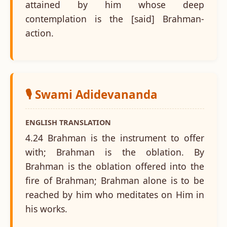
attained by him whose deep
contemplation is the [said] Brahman-
action.
🎙️ Swami Adidevananda
ENGLISH TRANSLATION
4.24 Brahman is the instrument to offer
with; Brahman is the oblation. By
Brahman is the oblation offered into the
fire of Brahman; Brahman alone is to be
reached by him who meditates on Him in
his works.