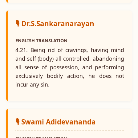
🎙️ Dr.S.Sankaranarayan
ENGLISH TRANSLATION
4.21. Being rid of cravings, having mind
and self (body) all controlled, abandoning
all sense of possession, and performing
exclusively bodily action, he does not
incur any sin.
🎙️ Swami Adidevananda