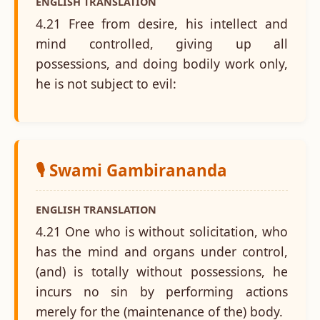
ENGLISH TRANSLATION
4.21 Free from desire, his intellect and
mind controlled, giving up all
possessions, and doing bodily work only,
he is not subject to evil:
🎙️ Swami Gambirananda
ENGLISH TRANSLATION
4.21 One who is without solicitation, who
has the mind and organs under control,
(and) is totally without possessions, he
incurs no sin by performing actions
merely for the (maintenance of the) body.