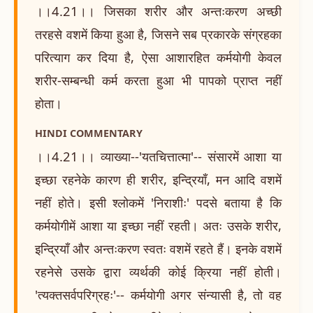
।।4.21।। जिसका शरीर और अन्तःकरण अच्छी
तरहसे वशमें किया हुआ है, जिसने सब प्रकारके संग्रहका
परित्याग कर दिया है, ऐसा आशारहित कर्मयोगी केवल
शरीर-सम्बन्धी कर्म करता हुआ भी पापको प्राप्त नहीं
होता।
HINDI COMMENTARY
।।4.21।। व्याख्या--'यतचित्तात्मा'-- संसारमें आशा या
इच्छा रहनेके कारण ही शरीर, इन्द्रियाँ, मन आदि वशमें
नहीं होते। इसी श्लोकमें 'निराशीः' पदसे बताया है कि
कर्मयोगीमें आशा या इच्छा नहीं रहती। अतः उसके शरीर,
इन्द्रियाँ और अन्तःकरण स्वतः वशमें रहते हैं। इनके वशमें
रहनेसे उसके द्वारा व्यर्थकी कोई क्रिया नहीं होती।
'त्यक्तसर्वपरिग्रहः'-- कर्मयोगी अगर संन्यासी है, तो वह