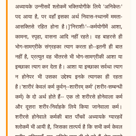
अध्यायके उन्नीसवें श्लोकमें भक्तियोगीके लिये 'अनिकेतः'
पद आया है, पर वहाँ इसका अर्थ निवास-स्थानमें ममता-
आसक्तिसे रहित होना है।]'निराशीः'--कर्मयोगीमें आशा,
कामना, स्पृहा, वासना आदि नहीं रहते। वह बाहरसे ही
भोग-सामग्रीके संग्रहका त्याग करता हो--इतनी ही बात
नहीं है, प्रत्युत वह भीतरसे भी भोग-सामग्रीकी आशा या
इच्छाका त्याग कर देता है। आशा या इच्छाका सर्वथा त्याग
न होनेपर भी उसका उद्देश्य इनके त्यागका ही रहता
है।'शारीरं केवलं कर्म कुर्वन्--शारीरम् कर्म' (शरीर-सम्बन्धी
कर्म) के दो अर्थ होते हैं-- एक तो शरीरसे होनेवाला कर्म
और दूसरा शरीर-निर्वाहके लिये किया जानेवाला कर्म।
शरीरसे होनेवाले कर्मकी बात पाँचवें अध्यायके ग्यारहवें
श्लोकमें भी आयी है, जिसका तात्पर्य है कि सभी कर्म केवल