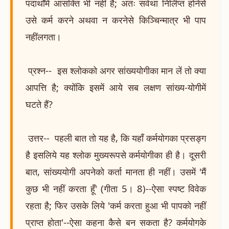
पदार्थोंमें आसक्ति भी नहीं है; अतः सर्वथा निर्लिप्त होनेसे
उसे कर्म करने अथवा न करनेसे किञ्चिन्मात्र भी पाप
नहींलगता।
प्रश्न-- इस श्लोकको अगर सांख्ययोगीका मान लें तो क्या
आपत्ति है; क्योंकि इसमें आये सब लक्षण सांख्य-योगीमें
घटते हैं?
उत्तर-- पहली बात तो यह है, कि यहाँ कर्मयोगका प्रसङ्ग
है इसलिये यह श्लोक मुख्यरूपसे कर्मयोगीका ही है। दूसरी
बात, सांख्ययोगी अपनेको कर्ता मानता ही नहीं। उसमें 'मैं
कुछ भी नहीं करता हूँ' (गीता 5। 8)--ऐसा स्पष्ट विवेक
रहता है; फिर उसके लिये 'कर्म करता हुआ भी पापको नहीं
प्राप्त होता'--ऐसा कहना कैसे बन सकता है? कर्मयोगके