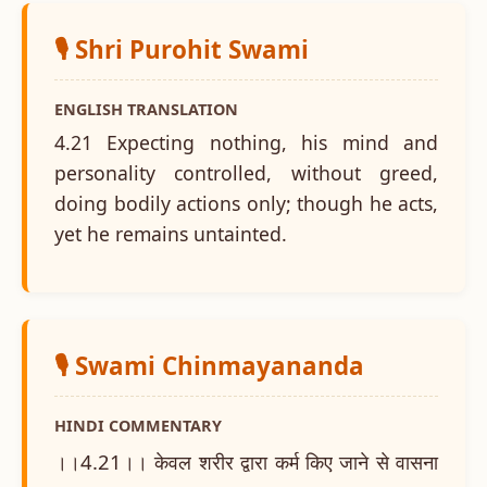
🎙️ Shri Purohit Swami
ENGLISH TRANSLATION
4.21 Expecting nothing, his mind and
personality controlled, without greed,
doing bodily actions only; though he acts,
yet he remains untainted.
🎙️ Swami Chinmayananda
HINDI COMMENTARY
।।4.21।। केवल शरीर द्वारा कर्म किए जाने से वासना