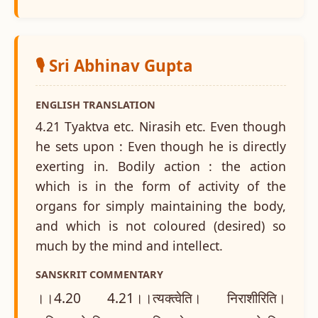
🎙️ Sri Abhinav Gupta
ENGLISH TRANSLATION
4.21 Tyaktva etc. Nirasih etc. Even though
he sets upon : Even though he is directly
exerting in. Bodily action : the action
which is in the form of activity of the
organs for simply maintaining the body,
and which is not coloured (desired) so
much by the mind and intellect.
SANSKRIT COMMENTARY
।।4.20 4.21।।त्यक्त्वेति। निराशीरिति।