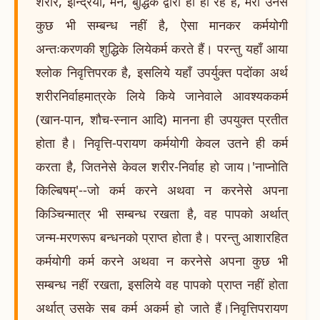
शरीर, इन्द्रियाँ, मन, बुद्धिके द्वारा ही हो रहे हैं, मेरा उनसे
कुछ भी सम्बन्ध नहीं है, ऐसा मानकर कर्मयोगी
अन्तःकरणकी शुद्धिके लियेकर्म करते हैं। परन्तु यहाँ आया
श्लोक निवृत्तिपरक है, इसलिये यहाँ उपर्युक्त पदोंका अर्थ
शरीरनिर्वाहमात्रके लिये किये जानेवाले आवश्यककर्म
(खान-पान, शौच-स्नान आदि) मानना ही उपयुक्त प्रतीत
होता है। निवृत्ति-परायण कर्मयोगी केवल उतने ही कर्म
करता है, जितनेसे केवल शरीर-निर्वाह हो जाय।'नाप्नोति
किल्बिषम्'--जो कर्म करने अथवा न करनेसे अपना
किञ्चिन्मात्र भी सम्बन्ध रखता है, वह पापको अर्थात्
जन्म-मरणरूप बन्धनको प्राप्त होता है। परन्तु आशारहित
कर्मयोगी कर्म करने अथवा न करनेसे अपना कुछ भी
सम्बन्ध नहीं रखता, इसलिये वह पापको प्राप्त नहीं होता
अर्थात् उसके सब कर्म अकर्म हो जाते हैं।निवृत्तिपरायण