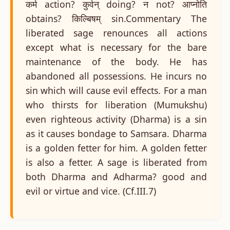
कर्म action? कुर्वन् doing? न not? आप्नोति
obtains? किल्बिषम् sin.Commentary The
liberated sage renounces all actions
except what is necessary for the bare
maintenance of the body. He has
abandoned all possessions. He incurs no
sin which will cause evil effects. For a man
who thirsts for liberation (Mumukshu)
even righteous activity (Dharma) is a sin
as it causes bondage to Samsara. Dharma
is a golden fetter for him. A golden fetter
is also a fetter. A sage is liberated from
both Dharma and Adharma? good and
evil or virtue and vice. (Cf.III.7)