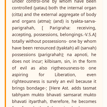
under control-one by whom have been
controlled (yatau) both the internal organ
(citta) and the external aggregate of body
and organs (atma); (and) is tyakta-sarva-
parigrahah, [ Parigraha: receiving,
accepting, possessions, belongings.-V.S.A]
totally without possessions- one by whom
have been renounced (tyaktah) all (sarvah)
possessions (parigrahah); na apnoti, he
does not incur; kilbisam, sin, in the form
of evil as also rigtheousness-to one
aspiring for Liberation, even
righteousness is surely an evil because it
brings bondage-; [Here Ast. adds tasmat
tabhyam mukto bhavati samsarat mukto
bhavati ityarthah, therefore, he becomes