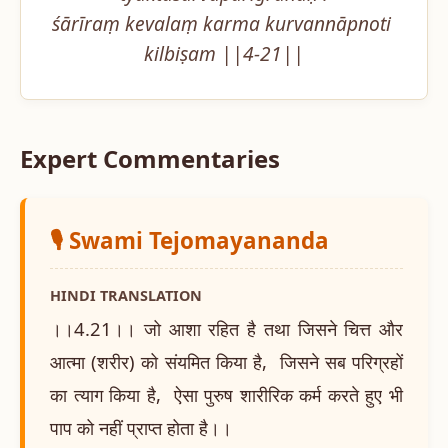
śārīraṃ kevalaṃ karma kurvannāpnoti 
kilbiṣam ||4-21||
Expert Commentaries
🎙️ Swami Tejomayananda
HINDI TRANSLATION
।।4.21।। जो आशा रहित है तथा जिसने चित्त और
आत्मा (शरीर) को संयमित किया है, जिसने सब परिग्रहों
का त्याग किया है, ऐसा पुरुष शारीरिक कर्म करते हुए भी
पाप को नहीं प्राप्त होता है।।