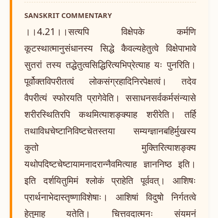
SANSKRIT COMMENTARY
।।4.21।।सत्यपि विक्षेपके कर्मणि
कूटस्थात्मानुसंधानस्य सिद्धे कैवल्यहेतुत्वे विक्षेपाभावे
सुतरां तस्य तद्धेतुत्वसिद्धिरित्यभिप्रेत्याह यः पुनरिति।
पूर्वोक्तविपरीतत्वं लोकसंग्रहादिनिरपेक्षत्वं। तदेव
वैपरीत्यं स्फोरयति प्रागेवेति। ससाधनसर्वकर्मसंन्यासे
शरीरस्थितिरपि कथमित्याशङ्क्याह शरीरेति। तर्हि
तथाविधचेष्टानिविष्टचेतस्तया सम्यग्ज्ञानबहिर्मुखस्य
कुतो मुक्तिरित्याशङ्क्य
यथोपदिष्टचेष्टायामनादरान्नैवमित्याह ज्ञाननिष्ठ इति।
इति दर्शयितुमिमं श्लोकं प्राहेति पूर्ववत्। आशिषः
प्रार्थनाभेदास्तृष्णाविशेषाः। आशिषां विदुषो निर्गतत्वे
हेतुमाह यतेति। चित्तवदात्मनः संयमनं