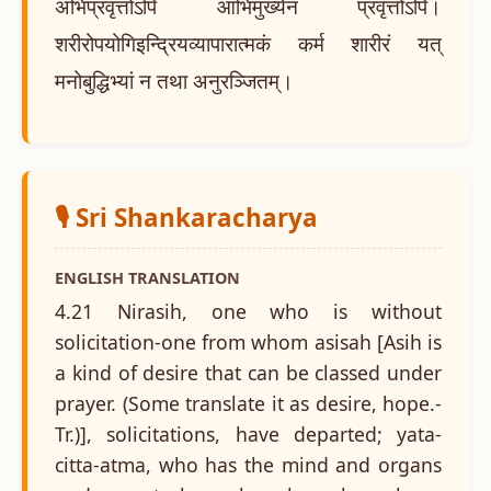
अभिप्रवृत्तोऽपि आभिमुख्येन प्रवृत्तोऽपि।
शरीरोपयोगिइन्द्रियव्यापारात्मकं कर्म शारीरं यत्
मनोबुद्धिभ्यां न तथा अनुरञ्जितम्।
🎙️ Sri Shankaracharya
ENGLISH TRANSLATION
4.21 Nirasih, one who is without
solicitation-one from whom asisah [Asih is
a kind of desire that can be classed under
prayer. (Some translate it as desire, hope.-
Tr.)], solicitations, have departed; yata-
citta-atma, who has the mind and organs