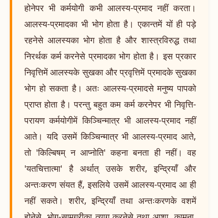
होनेपर भी कर्मयोगी कभी आलस्य-प्रमाद नहीं करता।
आलस्य-प्रमादका भी भोग होता है। एकान्तमें यों ही पड़े
रहनेसे आलस्यका भोग होता है और शास्त्रविरुद्ध तथा
निरर्थक कर्म करनेसे प्रमादका भोग होता है। इस प्रकार
निवृत्तिमें आलस्यके सुखका और प्रवृत्तिमें प्रमादके सुखका
भोग हो सकता है। अतः आलस्य-प्रमादसे मनुष्य पापको
प्राप्त होता है। परन्तु बहुत कम कर्म करनेपर भी निवृत्ति-
परायण कर्मयोगीमें किञ्चिन्मात्र भी आलस्य-प्रमाद नहीं
आते। यदि उसमें किञ्चिन्मात्र भी आलस्य-प्रमाद आते,
तो 'किल्बिषम् न आप्नोति' कहना बनता ही नहीं। वह
'यतचित्तात्मा' है अर्थात् उसके शरीर, इन्द्रियाँ और
अन्तःकरण संयत हैं, इसलिये उसमें आलस्य-प्रमाद आ ही
नहीं सकते। शरीर, इन्द्रियाँ तथा अन्तःकरणके वशमें
होनेसे, भोग-सामग्रीका त्याग करनेसे तथा आशा, कामना,