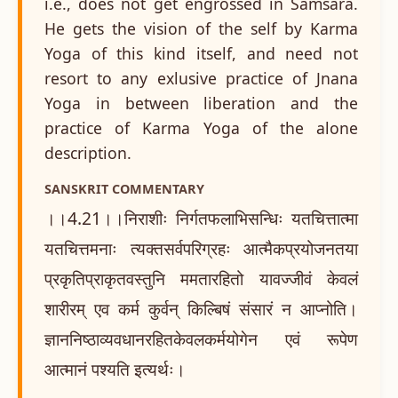
i.e., does not get engrossed in Samsara.
He gets the vision of the self by Karma
Yoga of this kind itself, and need not
resort to any exlusive practice of Jnana
Yoga in between liberation and the
practice of Karma Yoga of the alone
description.
SANSKRIT COMMENTARY
।।4.21।।निराशीः निर्गतफलाभिसन्धिः यतचित्तात्मा
यतचित्तमनाः त्यक्तसर्वपरिग्रहः आत्मैकप्रयोजनतया
प्रकृतिप्राकृतवस्तुनि ममतारहितो यावज्जीवं केवलं
शारीरम् एव कर्म कुर्वन् किल्बिषं संसारं न आप्नोति।
ज्ञाननिष्ठाव्यवधानरहितकेवलकर्मयोगेन एवं रूपेण
आत्मानं पश्यति इत्यर्थः।