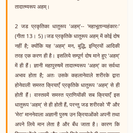
तादात्म्यरूप अहम्।
2 जड प्रकृतिका धातुरूप 'अहम्'-- 'महाभूतान्यहंकारः'
(गीता 13। 5)।जड प्रकृतिके धातुरूप अहम् में कोई दोष
नहीं है; क्योंकि यह 'अहम्' मन, बुद्धि, इन्द्रियों आदिकी
तरह एक करण ही है। इसलिये सम्पूर्ण दोष माने हुए 'अहम्'
में ही हैं। ज्ञानी महापुरुषमें तादात्म्यरूप 'अहम्' का सर्वथा
अभाव होता है; अतः उसके कहलानेवाले शरीरके द्वारा
होनेवाली समस्त क्रियाएँ प्रकृतिके धातुरूप 'अहम्' से ही
होती हैं। वास्तवमें समस्त प्राणियोंकी सब क्रियाएँ इस
धातुरूप 'अहम्' से ही होती हैं, परन्तु जड शरीरको 'मैं' और
'मेरा' माननेवाला अज्ञानी पुरुष उन क्रियाओंको अपनी तथा
अपने लिये मान लेता है और बँध जाता है। कारण कि