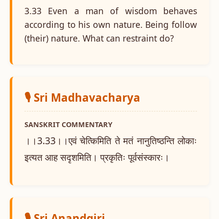
3.33 Even a man of wisdom behaves
according to his own nature. Being follow
(their) nature. What can restraint do?
🎙️ Sri Madhavacharya
SANSKRIT COMMENTARY
।।3.33।।एवं चेत्किमिति ते मतं नानुतिष्ठन्ति लोकाः
इत्यत आह सदृशमिति। प्रकृतिः पूर्वसंस्कारः।
🎙️ Sri Anandgiri