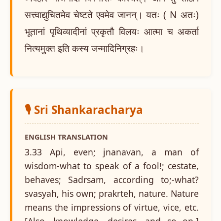
सत्त्वाद्युचितमेव चेष्टते एवमेव जानन्। यतः ( N अतः)
भूतानां पृथिव्यादीनां प्रकृतौ विलयः आत्मा च अकर्ता
नित्यमुक्त इति कस्य जन्मादिनिग्रहः।
🎙️ Sri Shankaracharya
ENGLISH TRANSLATION
3.33 Api, even; jnanavan, a man of
wisdom-what to speak of a fool!; cestate,
behaves; Sadrsam, according to;-what?
svasyah, his own; prakrteh, nature. Nature
means the impressions of virtue, vice, etc.
[Also, knowledge, desires, and so on.]