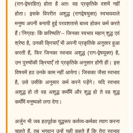
(राग-द्वेषरहित) होता है अतः वह प्रकृतिके वशमें नहीं
होता। इसके विपरीत अशुद्ध (रागद्वेषयुक्त) स्वभाववाले
मनुष्य अपनी बनायी हुई परवशतासे बाध्य होकर कर्म करते
हैं।'निग्रहः किं करिष्यति'-- जिनका स्वभाव महान् शुद्ध एवं
श्रेष्ठ है, उनकी क्रियाएँ भी अपनी प्रकृतिके अनुसार हुआ
करती हैं, फिर जिनका स्वभाव अशुद्ध (राग-द्वेषयुक्त) है,
उन पुरुषोंकी क्रियाएँ तो प्रकृतिके अनुसार होंगी ही। इस
विषयमें हठ उनके काम नहीं आयेगा। जिसका जैसा स्वभाव
है, उसे उसीके अनुसार कर्म करने पड़ेंगे। यदि स्वभाव
अशुद्ध हो तो वह अशुद्ध कर्मोंमें और शुद्ध हो ते वह शुद्ध
कर्मोंमें मनुष्यको लगा देगा।
अर्जुन भी जब हठपूर्वक युद्धरूप कर्तव्य-कर्मका त्याग करना
चाहते हैं, तब भगवान् उन्हें यही कहते हैं कि तेरा स्वभाव