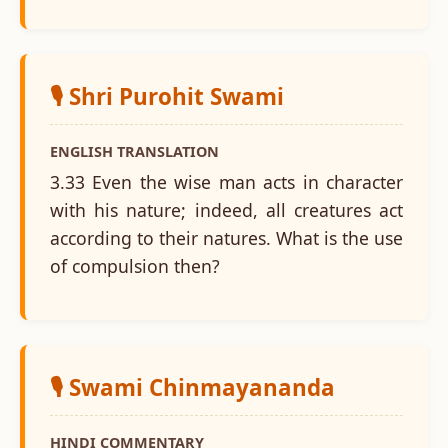
🎙️ Shri Purohit Swami
ENGLISH TRANSLATION
3.33 Even the wise man acts in character
with his nature; indeed, all creatures act
according to their natures. What is the use
of compulsion then?
🎙️ Swami Chinmayananda
HINDI COMMENTARY