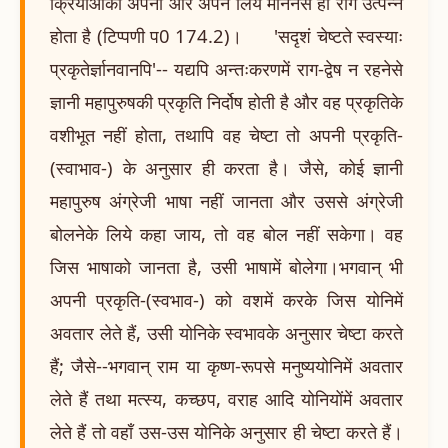
क्रियाओंको अपनी और अपने लिये माननेसे ही राग उत्पन्न
होता है (टिप्पणी प0 174.2)। 'सदृशं चेष्टते स्वस्याः
प्रकृतेर्ज्ञानवानपि'-- यद्यपि अन्तःकरणमें राग-द्वेष न रहनेसे
ज्ञानी महापुरुषकी प्रकृति निर्दोष होती है और वह प्रकृतिके
वशीभूत नहीं होता, तथापि वह चेष्टा तो अपनी प्रकृति-
(स्वाभाव-) के अनुसार ही करता है। जैसे, कोई ज्ञानी
महापुरुष अंग्रेजी भाषा नहीं जानता और उससे अंग्रेजी
बोलनेके लिये कहा जाय, तो वह बोल नहीं सकेगा। वह
जिस भाषाको जानता है, उसी भाषामें बोलेगा।भगवान् भी
अपनी प्रकृति-(स्वभाव-) को वशमें करके जिस योनिमें
अवतार लेते हैं, उसी योनिके स्वभावके अनुसार चेष्टा करते
हैं; जैसे--भगवान् राम या कृष्ण-रूपसे मनुष्ययोनिमें अवतार
लेते हैं तथा मत्स्य, कच्छप, वराह आदि योनियोंमें अवतार
लेते हैं तो वहाँ उस-उस योनिके अनुसार ही चेष्टा करते हैं।