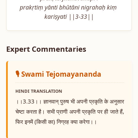
prakṛtiṃ yānti bhūtāni nigrahaḥ kiṃ 
kariṣyati ||3-33||
Expert Commentaries
🎙️ Swami Tejomayananda
HINDI TRANSLATION
।।3.33।। ज्ञानवान् पुरुष भी अपनी प्रकृति के अनुसार
चेष्टा करता है। सभी प्राणी अपनी प्रकृति पर ही जाते हैं,
फिर इनमें (किसी का) निग्रह क्या करेगा।।