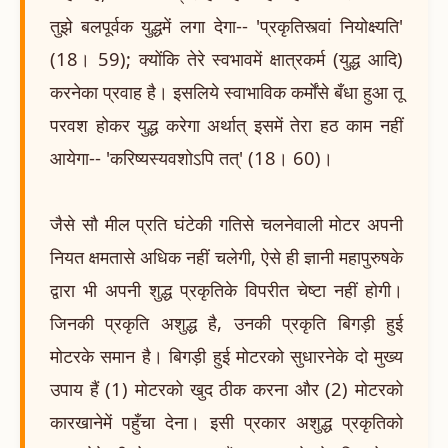
तुझे बलपूर्वक युद्धमें लगा देगा-- 'प्रकृतिस्त्वां नियोक्ष्यति'
(18। 59); क्योंकि तेरे स्वभावमें क्षात्रकर्म (युद्ध आदि)
करनेका प्रवाह है। इसलिये स्वाभाविक कर्मोंसे बँधा हुआ तू
परवश होकर युद्ध करेगा अर्थात् इसमें तेरा हठ काम नहीं
आयेगा-- 'करिष्यस्यवशोऽपि तत्' (18। 60)।
जैसे सौ मील प्रति घंटेकी गतिसे चलनेवाली मोटर अपनी
नियत क्षमतासे अधिक नहीं चलेगी, ऐसे ही ज्ञानी महापुरुषके
द्वारा भी अपनी शुद्ध प्रकृतिके विपरीत चेष्टा नहीं होगी।
जिनकी प्रकृति अशुद्ध है, उनकी प्रकृति बिगड़ी हुई
मोटरके समान है। बिगड़ी हुई मोटरको सुधारनेके दो मुख्य
उपाय हैं (1) मोटरको खुद ठीक करना और (2) मोटरको
कारखानेमें पहुँचा देना। इसी प्रकार अशुद्ध प्रकृतिको