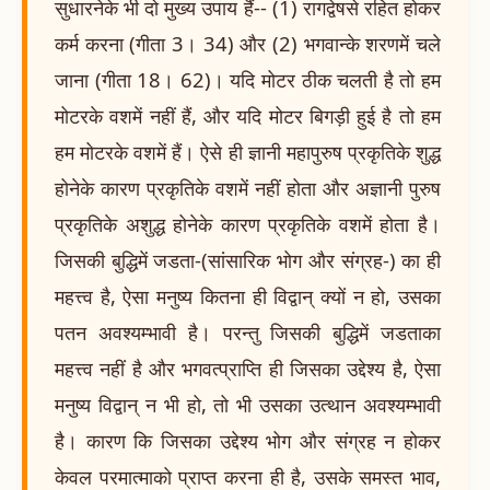
सुधारनेके भी दो मुख्य उपाय हैं-- (1) रागद्वेषसे रहित होकर
कर्म करना (गीता 3। 34) और (2) भगवान्के शरणमें चले
जाना (गीता 18। 62)। यदि मोटर ठीक चलती है तो हम
मोटरके वशमें नहीं हैं, और यदि मोटर बिगड़ी हुई है तो हम
हम मोटरके वशमें हैं। ऐसे ही ज्ञानी महापुरुष प्रकृतिके शुद्ध
होनेके कारण प्रकृतिके वशमें नहीं होता और अज्ञानी पुरुष
प्रकृतिके अशुद्ध होनेके कारण प्रकृतिके वशमें होता है।
जिसकी बुद्धिमें जडता-(सांसारिक भोग और संग्रह-) का ही
महत्त्व है, ऐसा मनुष्य कितना ही विद्वान् क्यों न हो, उसका
पतन अवश्यम्भावी है। परन्तु जिसकी बुद्धिमें जडताका
महत्त्व नहीं है और भगवत्प्राप्ति ही जिसका उद्देश्य है, ऐसा
मनुष्य विद्वान् न भी हो, तो भी उसका उत्थान अवश्यम्भावी
है। कारण कि जिसका उद्देश्य भोग और संग्रह न होकर
केवल परमात्माको प्राप्त करना ही है, उसके समस्त भाव,