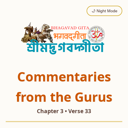
🌙 Night Mode
Commentaries
from the Gurus
Chapter 3 • Verse 33