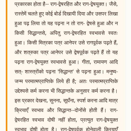
प्रकारका होता है-- राग-द्वेषरहित और राग-द्वेषयुक्त। जैसे,
रास्तेमें चलते हुए कोई बोर्ड दिखायी दिया और उसपर लिखा
हुआ पढ़ लिया तो यह पढ़ना न तो राग- द्वेषसे हुआ और न
किसी सिद्धान्तसे, अपितु राग-द्वेषरहित स्वभावसे स्वतः
हुआ। किसी मित्रका पत्र आनेपर उसे रागपूर्वक पढ़ते हैं,
और शत्रुका पत्र आनेपर उसे द्वेषपूर्वक पढ़ते हैं तो यह
पढ़ना राग-द्वेषयुक्त स्वभावसे हुआ। गीता, रामायण आदि
सत्- शास्त्रोंको पढ़ना 'सिद्धान्त' से पढ़ना हुआ। मनुष्य-
जन्म परमात्मप्राप्तिके लिये ही है; अतः परमात्मप्राप्तिके
उद्देश्यसे कर्म करना भी सिद्धान्तके अनुसार कर्म करना है।
इस प्रकार देखना, सुनना, सूघँना, स्पर्श करना आदि मात्र
क्रियाएँ स्वभाव और सिद्धान्त--दोनोंसे होती हैं। राग-
द्वेषरहित स्वभाव दोषी नहीं होता, प्रत्युत राग-द्वेषयुक्त
स्वभाव दोषी होता है। राग-द्वेषपूर्वक होनेवाली क्रियाएँ