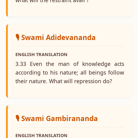
🎙️ Swami Adidevananda
ENGLISH TRANSLATION
3.33 Even the man of knowledge acts
according to his nature; all beings follow
their nature. What will repression do?
🎙️ Swami Gambirananda
ENGLISH TRANSLATION