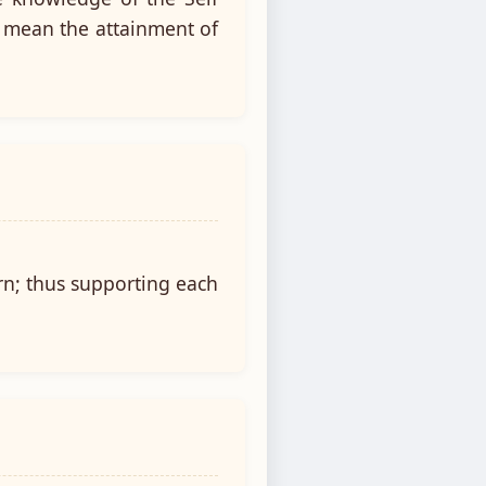
 mean the attainment of
rn; thus supporting each