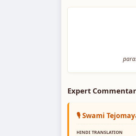
para
Expert Commentar
🎙️ Swami Tejoma
HINDI TRANSLATION