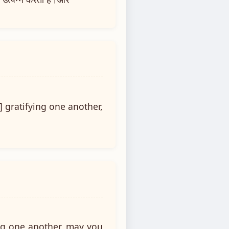
] gratifying one another,
ing one another, may you