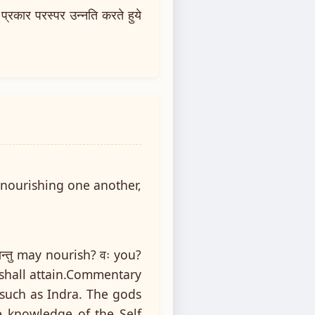
प्रकार परस्पर उन्नति करते हुये
 nourishing one another,
यन्तु may nourish? वः you?
यथ shall attain.Commentary
 such as Indra. The gods
he knowledge of the Self