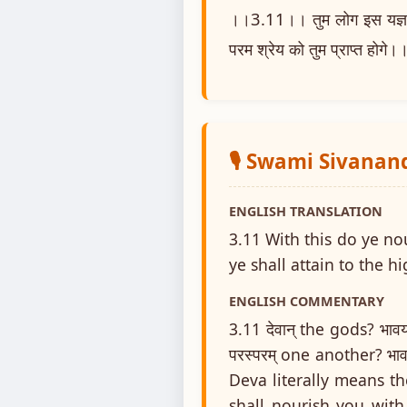
।।3.11।। तुम लोग इस यज्ञ द्व
परम श्रेय को तुम प्राप्त होगे।
🎙️ Swami Sivanan
ENGLISH TRANSLATION
3.11 With this do ye n
ye shall attain to the h
ENGLISH COMMENTARY
3.11 देवान् the gods? भाव
परस्परम् one another? भा
Deva literally means th
shall nourish you with