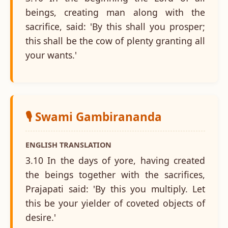
beings, creating man along with the
sacrifice, said: 'By this shall you prosper;
this shall be the cow of plenty granting all
your wants.'
🎙️ Swami Gambirananda
ENGLISH TRANSLATION
3.10 In the days of yore, having created
the beings together with the sacrifices,
Prajapati said: 'By this you multiply. Let
this be your yielder of coveted objects of
desire.'