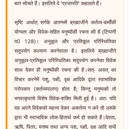
बात सोचते हैं। इसलिये वे 'प्रजापति' कहलाते हैं।
सृष्टि अर्थात् सर्गके आरम्भमें ब्रह्माजीने कर्तव्य-कर्मोंकी
योग्यता और विवेक-सहित मनुष्योंकी रचना की है (टिप्पणी
प0 128)। अनुकूल और प्रतिकूल परिस्थितिका
सदुपयोग कल्याण करनेवाला है। इसलिये ब्रह्माजीने
अनुकूल-प्रतिकूल परिस्थितिका सदुपयोग करनेका विवेक
साथ देकर ही मनुष्योंकी रचना की है।सत्- असत् का
विचार करनेमें पशु, पक्षी, वृक्ष आदिके द्वारा स्वाभाविक
परोपकार (कर्तव्यपालन) होता है; किन्तु मनुष्यको तो
भगवत्कृपासे विशेष विवेक-शक्ति मिली हुई है। अतः यदि
वह अपने विवेकको महत्त्व देकर अकर्तव्य न करे तो उसके
द्वारा भी स्वाभाविक लोक-हितार्थ कर्म हो सकते हैं।देवता,
ऋषि, पितर, मनुष्य तथा अन्य पशु, पक्षी, वृक्ष आदि सभी