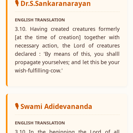
🎙️ Dr.S.Sankaranarayan
ENGLISH TRANSLATION
3.10. Having created creatures formerly
[at the time of creation] together with
necessary action, the Lord of creatures
declared : 'By means of this, you shalll
propagate yourselves; and let this be your
wish-fulfilling-cow.'
🎙️ Swami Adidevananda
ENGLISH TRANSLATION
3.10 In the beginning the Lord of all