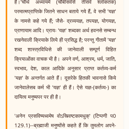
है।'चौथे अध्यायमें (चौबीसवेंसे तीसवें श्लोकतक)
परमात्मप्राप्तिके जितने साधन बताये गये हैं, वे सभी 'यज्ञ'
के नामसे कहे गये हैं; जैसे- द्रव्ययज्ञ, तपयज्ञ, योगयज्ञ,
प्राणायाम आदि। प्रायः 'यज्ञ' शब्दका अर्थ हवनसे सम्बन्ध
रखनेवाली क्रियाके लिये ही प्रसिद्ध है; परन्तु गीतामें 'यज्ञ'
शब्द शास्त्रविधिसे की जानेवाली सम्पूर्ण विहित
क्रियाओंका वाचक भी है। अपने वर्ण, आश्रम, धर्म, जाति,
स्वभाव, देश, काल आदिके अनुसार प्राप्त कर्तव्य-कर्म
'यज्ञ' के अन्तर्गत आते हैं। दूसरेके हितकी भावनासे किये
जानेवालेसब कर्म भी 'यज्ञ' ही हैं। ऐसे यज्ञ-(कर्तव्य-) का
दायित्व मनुष्यपर पर ही है।
'अनेन प्रसविष्यध्वमेष वोऽस्त्विष्टकामधुक्' (टिप्पणी प0
129.1)--ब्रह्माजी मनुष्योंसे कहते हैं कि तुमलोग अपने-