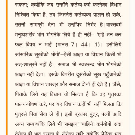
सकता; क्योंकि जब उन्होंने कर्तव्य-कर्म करनेका विधान
निश्चित किया है, तब जितनेसे कर्तव्यका पालन हो सके,
उतनी सामग्री देना भी उन्हींपर निर्भर है।वास्तवमें
मनुष्यशरीर भोग भोगनेके लिये है ही नहीं-- 'एहि तन कर
फल बिषय न भाई' (मानस 7। 44। 1)। इसीलिये
सांसारिक सुखोंको भोगो'--ऐसी आज्ञा या विधान किसी भी
सत्-शास्रमें नहीं है। समाज भी स्वच्छन्द भोग भोगनेकी
आज्ञा नहीं देता। इसके विपरीत दूसरोंको सुख पहुँचानेकी
आज्ञा या विधान शास्त्र और समाज दोनों ही देते हैं। जैसे,
पिताके लिये यह विधान तो मिलता है कि वह पुत्रका
पालन-पोषण करे, पर यह विधान कहीं भी नहीं मिलता कि
पुत्रसे पिता सेवा ले ही। इसी प्रकार पुत्र, पत्नी आदि
अन्य सम्बन्धोंके लिये भी समझना चाहिये।कर्मयोगी सदा
देनेका ही भाव रखता है, लेनेका नहीं; क्योंकि लेनेका भाव