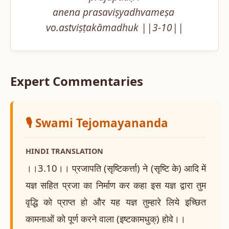
anena prasaviṣyadhvameṣa 
vo.astviṣṭakāmadhuk ||3-10||
Expert Commentaries
🎙️ Swami Tejomayananda
HINDI TRANSLATION
।।3.10।। प्रजापति (सृष्टिकर्त्ता) ने (सृष्टि के) आदि में
यज्ञ सहित प्रजा का निर्माण कर कहा इस यज्ञ द्वारा तुम
वृद्धि को प्राप्त हो और यह यज्ञ तुम्हारे लिये इच्छित
कामनाओं को पूर्ण करने वाला (इष्टकामधुक्) होवे।।