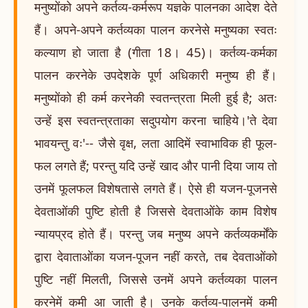
मनुष्योंको अपने कर्तव्य-कर्मरूप यज्ञके पालनका आदेश देते
हैं। अपने-अपने कर्तव्यका पालन करनेसे मनुष्यका स्वतः
कल्याण हो जाता है (गीता 18। 45)। कर्तव्य-कर्मका
पालन करनेके उपदेशके पूर्ण अधिकारी मनुष्य ही हैं।
मनुष्योंको ही कर्म करनेकी स्वतन्त्रता मिली हुई है; अतः
उन्हें इस स्वतन्त्रताका सदुपयोग करना चाहिये।'ते देवा
भावयन्तु वः'-- जैसे वृक्ष, लता आदिमें स्वाभाविक ही फूल-
फल लगते हैं; परन्तु यदि उन्हें खाद और पानी दिया जाय तो
उनमें फूलफल विशेषतासे लगते हैं। ऐसे ही यजन-पूजनसे
देवताओंकी पुष्टि होती है जिससे देवताओंके काम विशेष
न्यायप्रद होते हैं। परन्तु जब मनुष्य अपने कर्तव्यकर्मोंके
द्वारा देवाताओंका यजन-पूजन नहीं करते, तब देवताओंको
पुष्टि नहीं मिलती, जिससे उनमें अपने कर्तव्यका पालन
करनेमें कमी आ जाती है। उनके कर्तव्य-पालनमें कमी