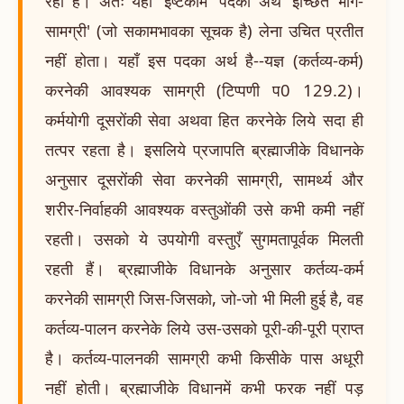
रहा है। अतः यहाँ 'इष्टकाम' पदका अर्थ 'इच्छित भोग-
सामग्री' (जो सकामभावका सूचक है) लेना उचित प्रतीत
नहीं होता। यहाँ इस पदका अर्थ है--यज्ञ (कर्तव्य-कर्म)
करनेकी आवश्यक सामग्री (टिप्पणी प0 129.2)।
कर्मयोगी दूसरोंकी सेवा अथवा हित करनेके लिये सदा ही
तत्पर रहता है। इसलिये प्रजापति ब्रह्माजीके विधानके
अनुसार दूसरोंकी सेवा करनेकी सामग्री, सामर्थ्य और
शरीर-निर्वाहकी आवश्यक वस्तुओंकी उसे कभी कमी नहीं
रहती। उसको ये उपयोगी वस्तुएँ सुगमतापूर्वक मिलती
रहती हैं। ब्रह्माजीके विधानके अनुसार कर्तव्य-कर्म
करनेकी सामग्री जिस-जिसको, जो-जो भी मिली हुई है, वह
कर्तव्य-पालन करनेके लिये उस-उसको पूरी-की-पूरी प्राप्त
है। कर्तव्य-पालनकी सामग्री कभी किसीके पास अधूरी
नहीं होती। ब्रह्माजीके विधानमें कभी फरक नहीं पड़