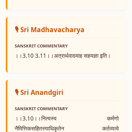
🎙️ Sri Madhavacharya
SANSKRIT COMMENTARY
।।3.10 3.11।।अत्रार्थवादमाह सहयज्ञा इति।
🎙️ Sri Anandgiri
SANSKRIT COMMENTARY
।।3.10।।नित्यस्य कर्मणो
नैमित्तिकसहितस्याधिकृतेन कर्तव्यत्वे