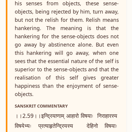
his senses from objects, these sense-
objects, being rejected by him, turn away,
but not the relish for them. Relish means
hankering. The meaning is that the
hankering for the sense-objects does not
go away by abstinence alone. But even
this hankering will go away, when one
sees that the essential nature of the self is
superior to the sense-objects and that the
realisation of this self gives greater
happiness than the enjoyment of sense-
objects.
SANSKRIT COMMENTARY
।।2.59।।इन्द्रियाणाम् आहारो विषयाः निराहारस्य
विषयेभ्यः प्रत्याहृतेन्द्रियस्य देहिनो विषयाः