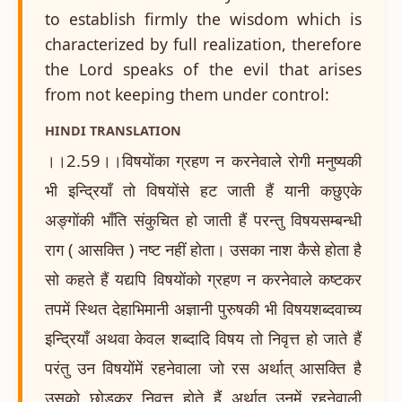
to establish firmly the wisdom which is
characterized by full realization, therefore
the Lord speaks of the evil that arises
from not keeping them under control:
HINDI TRANSLATION
।।2.59।।विषयोंका ग्रहण न करनेवाले रोगी मनुष्यकी
भी इन्द्रियाँ तो विषयोंसे हट जाती हैं यानी कछुएके
अङ्गोंकी भाँति संकुचित हो जाती हैं परन्तु विषयसम्बन्धी
राग ( आसक्ति ) नष्ट नहीं होता। उसका नाश कैसे होता है
सो कहते हैं यद्यपि विषयोंको ग्रहण न करनेवाले कष्टकर
तपमें स्थित देहाभिमानी अज्ञानी पुरुषकी भी विषयशब्दवाच्य
इन्द्रियाँ अथवा केवल शब्दादि विषय तो निवृत्त हो जाते हैं
परंतु उन विषयोंमें रहनेवाला जो रस अर्थात् आसक्ति है
उसको छोड़कर निवृत्त होते हैं अर्थात् उनमें रहनेवाली