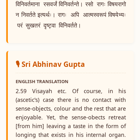
विनिवर्तमाना रसवर्जं विनिवर्तन्ते। रसो रागः विषयरागो
न निवर्तते इत्यर्थः। रागः अपि आत्मस्वरूपं विषयेभ्यः
परं सुखतरं दृष्ट्वा विनिवर्तते।
🎙️ Sri Abhinav Gupta
ENGLISH TRANSLATION
2.59 Visayah etc. Of course, in his
(ascetic's) case there is no contact with
sense-objects, colour and the rest that are
enjoyable. Yet, the sense-obects retreat
[from him] leaving a taste in the form of
longing that exists in his internal organ.