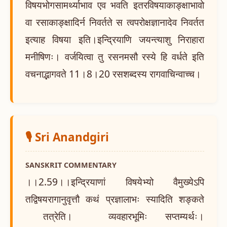
विषयभोगसामर्थ्याभाव एव भवति इतरविषयाकाङ्क्षाभावो
वा रसाकाङ्क्षादिर्न निवर्तते स त्वपरोक्षज्ञानादेव निवर्तत
इत्याह विषया इति।इन्द्रियाणि जयन्त्याशु निराहारा
मनीषिणः। वर्जयित्वा तु रसनमसौ रस्ये हि वर्धते इति
वचनाद्भागवते 11।8।20 रसशब्दस्य रागवाचिन्वाच्च।
🎙️ Sri Anandgiri
SANSKRIT COMMENTARY
।।2.59।।इन्द्रियाणां विषयेभ्यो वैमुख्येऽपि
तद्विषयरागानुवृत्तौ कथं प्रज्ञालाभः स्यादिति शङ्कते
तत्रेति। व्यवहारभूमिः सप्तम्यर्थः।