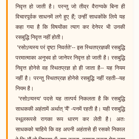
निवृत्त हो जाती है। परन्तु जो तीव्र वैराग्यके बिना ही
विचारपूर्वक साधनमें लगे हुए हैं; उन्हीं साधकोंके लिये यह
कहा गया है कि विषयोंका त्याग कर देनेपर भी उनकी
रसबुद्धि निवृत्त नहीं होती।
'रसोऽप्यस्य परं दृष्टा निवर्तते'-- इस स्थितप्रज्ञकी रसबुद्धि
परमात्माका अनुभव हो जानेपर निवृत्त हो जाती है। रसबुद्धि
निवृत्त होनेसे वह स्थितप्रज्ञ हो ही जाता है-- यह नियम
नहीं है। परन्तु स्थितप्रज्ञ होनेसे रसबुद्धि नहीं रहती--यह
नियम है।
'रसोऽप्यस्य' पदसे यह तात्पर्य निकलता है कि रसबुद्धि
साधककी अहंतामें अर्थात् 'मैं' -पनमें रहती है। यही रसबुद्धि
स्थूलरूपसे रागका रूप धारण कर लेती है। अतः
साधकको चाहिये कि वह अपनी अहंतासे ही रसको निकाल