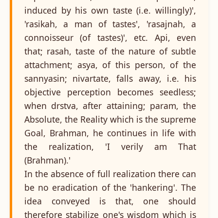
induced by his own taste (i.e. willingly)',
'rasikah, a man of tastes', 'rasajnah, a
connoisseur (of tastes)', etc. Api, even
that; rasah, taste of the nature of subtle
attachment; asya, of this person, of the
sannyasin; nivartate, falls away, i.e. his
objective perception becomes seedless;
when drstva, after attaining; param, the
Absolute, the Reality which is the supreme
Goal, Brahman, he continues in life with
the realization, 'I verily am That
(Brahman).'
In the absence of full realization there can
be no eradication of the 'hankering'. The
idea conveyed is that, one should
therefore stabilize one's wisdom which is