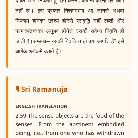
दे कि 'मैं तो निष्काम हूँ; राग करना, कामना करना मेरा काम
नहीं है'। इस प्रकार निष्कामभाव आ जानसे अथवा
निष्काम होनेका उद्देश्य होनेसे रसबुद्धि नहीं रहती और
परमात्मतत्त्वका अनुभव होनेसे रसकी सर्वथा निवृत्ति हो
जाती है।सम्बन्ध-- रसकी निवृत्ति न हो क्या आपत्ति है? इसे
आगेके श्लोकमें बताते हैं।
🎙️ Sri Ramanuja
ENGLISH TRANSLATION
2.59 The sense objects are the food of the
senses. From the abstinent embodied
being, i.e., from one who has withdrawn