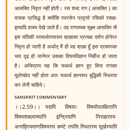
आसक्ति निवृत्त नहीं होती। रस शब्द राग ( आसक्ति ) का
वाचक प्रसिद्ध है क्योंकि स्वरसेन प्रवृत्तो रसिको रसज्ञः
इत्यादि वाक्य देखे जाते हैं। वह रागात्मक सूक्ष्म आसक्ति भी
इस यतिकी परमार्थतत्त्वरूप ब्रह्मका प्रत्यक्ष दर्शन होनेपर
निवृत्त हो जाती है अर्थात् मैं ही वह ब्रह्म हूँ इस प्रकारका
भाव दृढ़ हो जानेपर उसका विषयविज्ञान निर्बीज हो जाता
है। अभिप्राय यह कि यथार्थ ज्ञान हुए बिना रागका
मूलोच्छेद नहीं होता अतः यथार्थ ज्ञानरूप बुद्धिकी स्थिरता
कर लेनी चाहिये।
SANSKRIT COMMENTARY
।।2.59।। यद्यपि विषयाः विषयोपलक्षितानि
विषयशब्दवाच्यानि इन्द्रियाणि निराहारस्य
अनाह्रियमाणविषयस्य कष्टे तपसि स्थितस्य मूर्खस्यापि