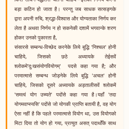
बड़ा कठिन हो जाता है। परन्तु जब साधक सत्सङ्गके
द्वारा अपनी रुचि, श्रद्धा-विश्वास और योग्यताका निर्णय कर
लेता है अथवा निर्णय न हो सकनेकी दशामें भगवान्के शरण
होकर उनको पुकारता है,
संसारसे सम्बन्ध-विच्छेद करनेके लिये बुद्धि 'निश्चल' होनी
चाहिये, जिसको छठे अध्यायके तेईसवें
श्लोकमे'दुःखसंयोगवियोगम्' पदसे कहा गया है; और
परमात्मासे सम्बन्ध जोड़नेके लिये बुद्धि 'अचल' होनी
चाहिये, जिसको दूसरे अध्यायके अड़तालीसवें श्लोकमें
'समत्वं योग उच्यते' पदोंसे कहा गया है।यहाँ 'तदा
योगमवाप्स्यसि' पदोंसे जो योगकी प्राप्ति बतायी है, वह योग
ऐसा नहीं है कि पहले परमात्मासे वियोग था, उस वियोगको
मिटा दिया तो योग हो गया, प्रत्युत असत् पदार्थोंके साथ