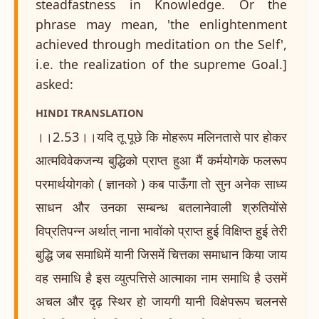
steadfastness in Knowledge. Or the
phrase may mean, 'the enlightenment
achieved through meditation on the Self',
i.e. the realization of the supreme Goal.]
asked:
HINDI TRANSLATION
।।2.53।।यदि तू पूछे कि मोहरूप मलिनतासे पार होकर
आत्मविवेकजन्य बुद्धिको प्राप्त हुआ मैं कर्मयोगके फलरूप
परमार्थयोगको ( ज्ञानको ) कब पाऊँगा तो सुन अनेक साध्य
साधन और उनका सम्बन्ध बतलानेवाली श्रुतियोंसे
विप्रतिपन्न अर्थात् नाना भावोंको प्राप्त हुई विक्षिप्त हुई तेरी
बुद्धि जब समाधिमें यानी जिसमें चित्तका समाधान किया जाय
वह समाधि है इस व्युत्पत्तिसे आत्माका नाम समाधि है उसमें
अचल और दृढ़ स्थिर हो जायगी यानी विक्षेपरूप चलनसे