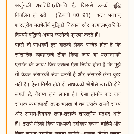
अर्जुनकी श्रुतिविप्रतिपत्ति है, जिससे उनकी बुद्धि
विचलित हो रही। (टिप्पणी प0 91) अतः भगवान्
शास्त्रीय मतभेदोंमें बुद्धिको निश्चल और परमात्मप्राप्तिके
विषयमें बुद्धिको अचल करनेकी प्रेरणा करते हैं।
पहले तो साधकमें इस बातको लेकर सन्देह होता है कि
सांसारिक व्यवहारको ठीक किया जाय या परमात्माकी
प्राप्ति की जाय? फिर उसका ऐसा निर्णय होता है कि मुझे
तो केवल संसारकी सेवा करनी है और संसारसे लेना कुछ
नहीं है। ऐसा निर्णय होते ही साधककी भोगोंसे उपरति होने
लगती है, वैराग्य होने लगता है। ऐसा होनेके बाद जब
साधक परमात्माकी तरफ चलता है तब उसके सामने साध्य
और साधन-विषयक तरह-तरहके शास्त्रीय मतभेद आते
हैं। इससे मेरेको किस साध्यको स्वीकार करना चाहिये और
किस साधन-पद्धतिसे चलना चाहिये'--इसका निर्णय करना