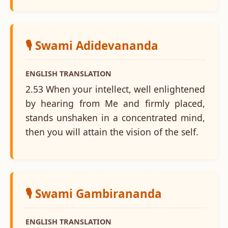
🎙️ Swami Adidevananda
ENGLISH TRANSLATION
2.53 When your intellect, well enlightened
by hearing from Me and firmly placed,
stands unshaken in a concentrated mind,
then you will attain the vision of the self.
🎙️ Swami Gambirananda
ENGLISH TRANSLATION