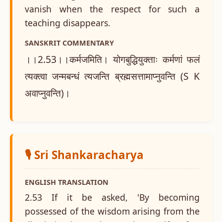
vanish when the respect for such a
teaching disappears.
SANSKRIT COMMENTARY
।।2.53।।कर्मजमिति। योगबुद्धियुक्ताः कर्मणां फलं
त्यक्त्वा जन्मबन्धं त्यजन्ति ब्रह्मसत्तामाप्नुवन्ति (S K
अवाप्नुवन्ति)।
🎙️ Sri Shankaracharya
ENGLISH TRANSLATION
2.53 If it be asked, 'By becoming
possessed of the wisdom arising from the