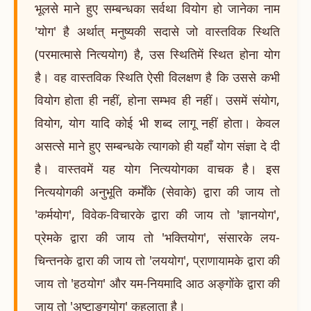
भूलसे माने हुए सम्बन्धका सर्वथा वियोग हो जानेका नाम
'योग' है अर्थात् मनुष्यकी सदासे जो वास्तविक स्थिति
(परमात्मासे नित्ययोग) है, उस स्थितिमें स्थित होना योग
है। वह वास्तविक स्थिति ऐसी विलक्षण है कि उससे कभी
वियोग होता ही नहीं, होना सम्भव ही नहीं। उसमें संयोग,
वियोग, योग यादि कोई भी शब्द लागू नहीं होता। केवल
असत्से माने हुए सम्बन्धके त्यागको ही यहाँ योग संज्ञा दे दी
है। वास्तवमें यह योग नित्ययोगका वाचक है। इस
नित्ययोगकी अनुभूति कर्मोंके (सेवाके) द्वारा की जाय तो
'कर्मयोग', विवेक-विचारके द्वारा की जाय तो 'ज्ञानयोग',
प्रेमके द्वारा की जाय तो 'भक्तियोग', संसारके लय-
चिन्तनके द्वारा की जाय तो 'लययोग', प्राणायामके द्वारा की
जाय तो 'हठयोग' और यम-नियमादि आठ अङ्गोंके द्वारा की
जाय तो 'अष्टाङ्गयोग' कहलाता है।