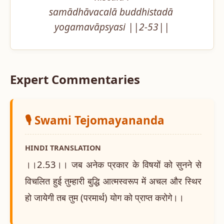
samādhāvacalā buddhistadā 
yogamavāpsyasi ||2-53||
Expert Commentaries
🎙️ Swami Tejomayananda
HINDI TRANSLATION
।।2.53।। जब अनेक प्रकार के विषयों को सुनने से
विचलित हुई तुम्हारी बुद्धि आत्मस्वरूप में अचल और स्थिर
हो जायेगी तब तुम (परमार्थ) योग को प्राप्त करोगे।।