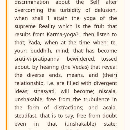
discrimination about the Self after
overcoming the turbidity of delusion,
when shall I attain the yoga of the
supreme Reality which is the fruit that
results from Karma-yoga?', then listen to
that; Yada, when at the time when; te,
your; buddhih, mind; that has become
sruti-vi-pratipanna, bewildered, tossed
about, by hearing (the Vedas) that reveal
the diverse ends, means, and (their)
relationship, i.e. are filled with divergent
ideas; sthasyati, will become; niscala,
unshakable, free from the trubulence in
the form of distractions; and acala,
steadfast, that is to say, free from doubt
even in that (unshakable) state;