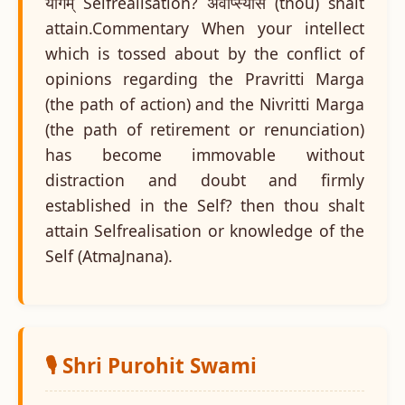
योगम् Selfrealisation? अवाप्स्यसि (thou) shalt
attain.Commentary When your intellect
which is tossed about by the conflict of
opinions regarding the Pravritti Marga
(the path of action) and the Nivritti Marga
(the path of retirement or renunciation)
has become immovable without
distraction and doubt and firmly
established in the Self? then thou shalt
attain Selfrealisation or knowledge of the
Self (AtmaJnana).
🎙️ Shri Purohit Swami