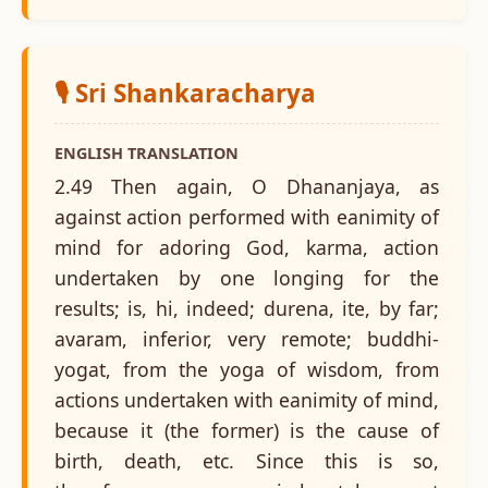
🎙️ Sri Shankaracharya
ENGLISH TRANSLATION
2.49 Then again, O Dhananjaya, as
against action performed with eanimity of
mind for adoring God, karma, action
undertaken by one longing for the
results; is, hi, indeed; durena, ite, by far;
avaram, inferior, very remote; buddhi-
yogat, from the yoga of wisdom, from
actions undertaken with eanimity of mind,
because it (the former) is the cause of
birth, death, etc. Since this is so,