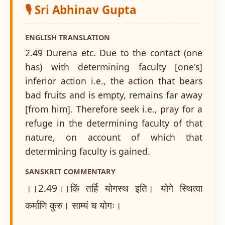
🎙️ Sri Abhinav Gupta
ENGLISH TRANSLATION
2.49 Durena etc. Due to the contact (one
has) with determining faculty [one's]
inferior action i.e., the action that bears
bad fruits and is empty, remains far away
[from him]. Therefore seek i.e., pray for a
refuge in the determining faculty of that
nature, on account of which that
determining faculty is gained.
SANSKRIT COMMENTARY
।।2.49।।किं तर्हि योगस्थ इति। योगे स्थित्वा
कर्माणि कुरु। साम्यं च योगः।