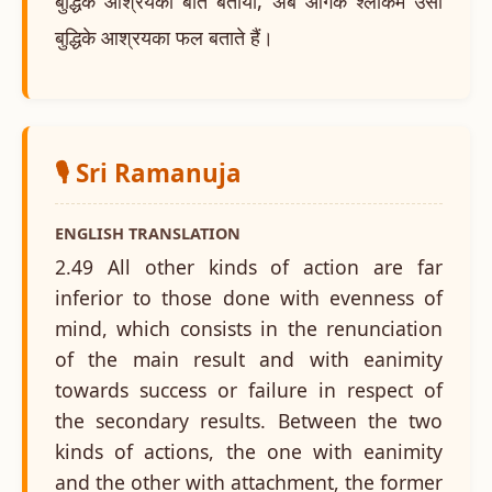
बुद्धिके आश्रयकी बात बतायी, अब आगेके श्लोकमें उसी
बुद्धिके आश्रयका फल बताते हैं।
🎙️ Sri Ramanuja
ENGLISH TRANSLATION
2.49 All other kinds of action are far
inferior to those done with evenness of
mind, which consists in the renunciation
of the main result and with eanimity
towards success or failure in respect of
the secondary results. Between the two
kinds of actions, the one with eanimity
and the other with attachment, the former