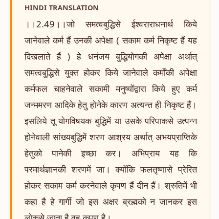
HINDI TRANSLATION
।।2.49।।जो समत्वबुद्धिसे ईश्वराराधनार्थ किये
जानेवाले कर्म हैं उनकी अपेक्षा ( सकाम कर्म निकृष्ट हैं यह
दिखलाते हैं ) हे धनंजय बुद्धियोगकी अपेक्षा अर्थात्
समत्वबुद्धिसे युक्त होकर किये जानेवाले कर्मोंकी अपेक्षा
कर्मफल चाहनेवाले सकामी मनुष्योंद्वारा किये हुए कर्म
जन्ममरण आदिके हेतु होनेके कारण अत्यन्त ही निकृष्ट हैं।
इसलिये तू योगविषयक बुद्धिमें या उसके परिपाकसे उत्पन्न
होनेवाली सांख्यबुद्धिमें शरण आश्रय अर्थात् अभयप्राप्तिके
हेतुको पानेकी इच्छा कर। अभिप्राय यह कि
परमार्थज्ञानकी शरणमें जा। क्योंकि फलतृष्णासे प्रेरित
होकर सकाम कर्म करनेवाले कृपण हैं दीन हैं। श्रुतिमें भी
कहा है हे गार्गी जो इस अक्षर ब्रह्मको न जानकर इस
लोकसे जाता है वह कृपण है।