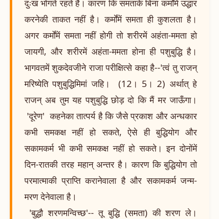
दुःख भोगते रहते हैं। कारण कि समताके बिना कर्मोंमें उद्धार
करनेकी ताकत नहीं है। कर्मोंमें समता ही कुशलता है।
अगर कर्मोंमें समता नहीं होगी तो शरीरमें अहंता-ममता हो
जायगी, और शरीरमें अहंता-ममता होना ही पशुबुद्धि है।
भागवतमें शुकदेवजीने राजा परीक्षित्से कहा है--'त्वं तु राजन्
मरिष्येति पशुबुद्धिमिमां जहि। (12। 5। 2) अर्थात् हे
राजन् अब तुम यह पशुबुद्धि छोड़ दो कि मैं मर जाऊँगा।
'दूरेण' कहनेका तात्पर्य है कि जैसे प्रकाश और अन्धकार
कभी समकक्ष नहीं हो सकते, ऐसे ही बुद्धियोग और
सकामकर्म भी कभी समकक्ष नहीं हो सकते। इन दोनोंमें
दिन-रातकी तरह महान् अन्तर है। कारण कि बुद्धियोग तो
परमात्माकी प्राप्ति करानेवाला है और सकामकर्म जन्म-
मरण देनेवाला है।
'बुद्धौ शरणमन्विच्छ'-- तू बुद्धि (समता) की शरण ले।