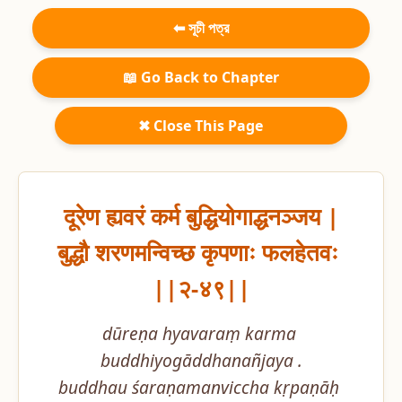
⬅ সূচী পত্র
📖 Go Back to Chapter
✖ Close This Page
दूरेण ह्यवरं कर्म बुद्धियोगाद्धनञ्जय |

बुद्धौ शरणमन्विच्छ कृपणाः फलहेतवः 
||२-४९||
dūreṇa hyavaraṃ karma 
buddhiyogāddhanañjaya .

buddhau śaraṇamanviccha kṛpaṇāḥ 