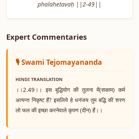
phalahetavaḥ ||2-49||
Expert Commentaries
🎙️ Swami Tejomayananda
HINDI TRANSLATION
।।2.49।। इस बुद्धियोग की तुलना में(सकाम) कर्म
अत्यन्त निकृष्ट हैं? इसलिये हे धनंजय तुम बद्धि की शरण
लो फल की इच्छा करनेवाले कृपण (दीन) हैं।।