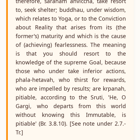
therefore, saranam anviccha, take resort
to, seek shelter; buddhau, under wisdom,
which relates to Yoga, or to the Conviction
about Reality that arises from its (the
former's) maturity and which is the cause
of (achieving) fearlessness. The meaning
is that you should resort to the
knowledge of the supreme Goal, because
those who under take inferior actions,
phala-hetavah, who thirst for rewards,
who are impelled by results; are krpanah,
pitiable, according to the Sruti, 'He, O
Gargi, who departs from this world
without knowing this Immutable, is
pitiable' (Br. 3.8.10). [See note under 2.7.-
Tr.]