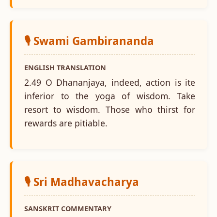
🎙️ Swami Gambirananda
ENGLISH TRANSLATION
2.49 O Dhananjaya, indeed, action is ite
inferior to the yoga of wisdom. Take
resort to wisdom. Those who thirst for
rewards are pitiable.
🎙️ Sri Madhavacharya
SANSKRIT COMMENTARY