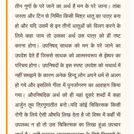
तीन गुणों के परे जाने का अर्थ है मन के परे जाना। तांबा
जस्ता और टिन से निर्मित किसी मिश्र धातु का पात्र बना
हो और यदि उसमें से इन तीनों धातुओं को विलग करने के
लिये कहा जाय तो उसका अर्थ उस पात्र को ही नष्ट
करना होगा। उपनिषद् साधक को मन के परे जाने का
उपदेश देते हैं जिससे साधक को आत्मस्वरूप से ईश्वर का
परिचय होगा। उपनिषदों के इस स्पष्ट उपदेश को यथार्थ में
नहीं समझने के कारण अनेक हिन्दू लोग अपने धर्म से अलग
हो गये और इसलिये गीता में पुनर्जागरण का आवाहन किया
गया। औपनिषदिक अर्थ को ही यहां दूसरे शब्दों में कहा
अर्जुन तुम त्रिगुणातीत बनो।यदि कोई चिकित्सक किसी
रोगी के लिये ऐसी औषधि लिख देता है जो विश्व में कहीं भी
उपलब्ध न हो तो उस चिकित्सक का लिखा हुआ उपचार