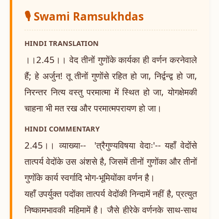
🎙️ Swami Ramsukhdas
HINDI TRANSLATION
।।2.45।। वेद तीनों गुणोंके कार्यका ही वर्णन करनेवाले
हैं; हे अर्जुन! तू तीनों गुणोंसे रहित हो जा, निर्द्वन्द्व हो जा,
निरन्तर नित्य वस्तु परमात्मा में स्थित हो जा, योगक्षेमकी
चाहना भी मत रख और परमात्मपरायण हो जा।
HINDI COMMENTARY
2.45।। व्याख्या-- 'त्रैगुण्यविषया वेदाः'-- यहाँ वेदोंसे
तात्पर्य वेदोंके उस अंशसे है, जिसमें तीनों गुणोंका और तीनों
गुणोँके कार्य स्वर्गादि भोग-भूमियोंका वर्णन है।
यहाँ उपर्युक्त पदोंका तात्पर्य वेदोंकी निन्दामें नहीं है, प्रत्युत
निष्कामभावकी महिमामें है। जैसे हीरेके वर्णनके साथ-साथ