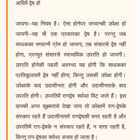
आदिमें द्वेष हो
जायगा--यह नियम है। ऐसा होनेपर भगवान्की उपेक्षा हो
जायगी--यह भी एक प्रकारका द्वेष है। परन्तु जब
साधकका भगवान्में प्रेम हो जायगा, तब संसारसे द्वेष नहीं
होगा, प्रत्युत संसारसे स्वाभाविक उपरति हो जायगी।
उपरति होनेकी पहली अवस्था यह होगी कि साधकका
प्रतिकूलतामें द्वेष नहीं होगा; किन्तु उसकी उपेक्षा होगी।
उपेक्षाके बाद उदासीनता होगी और उदासीनताके बाद
उपरति होगी। उपरतिमें रागद्वेष सर्वथा मिट जाते हैं। इस
क्रममें अगर सूक्ष्मतासे देखा जाय तो उपेक्षामें राग-द्वेषके
संस्कार रहते हैं उदासीनतामें रागद्वेषकी सत्ता रहती है और
उपरतिमें राग-द्वेषके न संस्कार रहते हैं, न सत्ता रहती है,
किन्तु राग-द्वेषका सर्वथा अभाव हो जाता है।