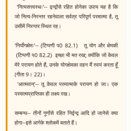
'नित्यसत्त्वस्थः'-- द्वन्द्वोंसे रहित होनेका उपाय यह है कि
जो नित्य-निरन्तर रहनेवाला सर्वत्र परिपूर्ण परमात्मा है, तू
उसीमें निरन्तर स्थित रह।
'निर्योगक्षेमः'-- (टिप्पणी प0 82.1) तू योग और क्षेमकी
(टिप्पणी प0 82.2) इच्छा भी मत रख; क्योंकि जो केवल
मेरे परायण होते हैं, उनके योगक्षेमका वहन मैं स्वयं करता हूँ
(गीता 9। 22)।
'आत्मवान्'-- तू केवल परमात्माके परायण हो जा। एक
परमात्मप्राप्तिका ही लक्ष्य रख।
सम्बन्ध-- तीनों गुणोंसे रहित निर्द्वन्द्व आदि हो जानेसे क्या
होगा--इसे आगेके श्लोकमें बताते हैं।