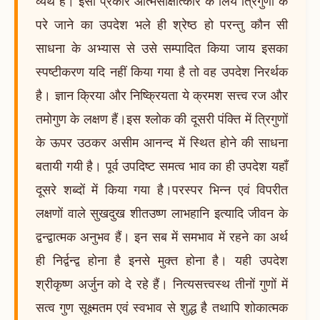
व्यर्थ है। इसी प्रकार आत्मसाक्षात्कार के लिये त्रिगुणों के
परे जाने का उपदेश भले ही श्रेष्ठ हो परन्तु कौन सी
साधना के अभ्यास से उसे सम्पादित किया जाय इसका
स्पष्टीकरण यदि नहीं किया गया है तो वह उपदेश निरर्थक
है। ज्ञान क्रिया और निष्क्रियता ये क्रमश सत्त्व रज और
तमोगुण के लक्षण हैं।इस श्लोक की दूसरी पंक्ति में त्रिगुणों
के ऊपर उठकर असीम आनन्द में स्थित होने की साधना
बतायी गयी है। पूर्व उपदिष्ट समत्व भाव का ही उपदेश यहाँ
दूसरे शब्दों में किया गया है।परस्पर भिन्न एवं विपरीत
लक्षणों वाले सुखदुख शीतउष्ण लाभहानि इत्यादि जीवन के
द्वन्द्वात्मक अनुभव हैं। इन सब में समभाव में रहने का अर्थ
ही निर्द्वन्द्व होना है इनसे मुक्त होना है। यही उपदेश
श्रीकृष्ण अर्जुन को दे रहे हैं। नित्यसत्त्वस्थ तीनों गुणों में
सत्व गुण सूक्ष्मतम एवं स्वभाव से शुद्ध है तथापि शोकात्मक