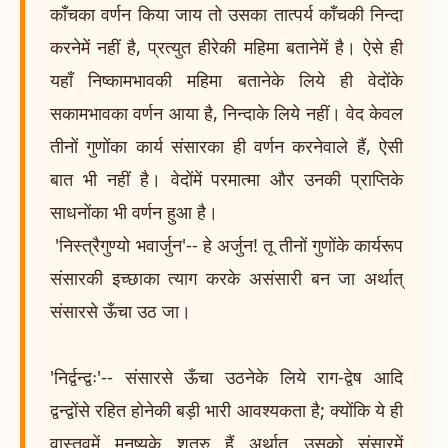
काँचका वर्णन किया जाय तो उसका तात्पर्य काँचकी निन्दा
करनेमें नहीं है, प्रत्युत हीरेकी महिमा बतानेमें है। ऐसे ही
यहाँ निष्कामभावकी महिमा बतानेके लिये ही वेदोंके
सकामभावका वर्णन आया है, निन्दाके लिये नहीं। वेद केवल
तीनों गुणोंका कार्य संसारका ही वर्णन करनेवाले हैं, ऐसी
बात भी नहीं है। वेदोंमें परमात्मा और उनकी प्राप्तिके
साधनोंका भी वर्णन हुआ है।
'निस्त्रैगुण्यो भवार्जुन'-- हे अर्जुन! तू तीनों गुणोंके कार्यरूप
संसारकी इच्छाका त्याग करके असंसारी बन जा अर्थात्
संसारसे ऊँचा उठ जा।
'निर्द्वन्द्वः'-- संसारसे ऊँचा उठनेके लिये राग-द्वेष आदि
द्वन्द्वोंसे रहित होनेकी बड़ी भारी आवश्यकता है; क्योंकि ये ही
वास्तवमें मनुष्यके शत्रु हैं अर्थात् उसको संसारमें