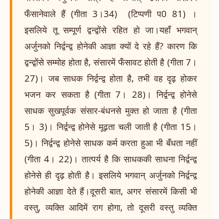
फँसानेवाले हैं (गीता 3।34) (टिप्पणी प0 81) ।
इसलिये तू सम्पूर्ण द्वन्द्वोंसे रहित हो जा।यहाँ भगवान्
अर्जुनको निर्द्वन्द्व होनेकी आज्ञा क्यों दे रहे हैं? कारण कि
द्वन्द्वोंसे सम्मोह होता है, संसारमें फँसावट होती है (गीता 7।
27)। जब साधक निर्द्वन्द्व होता है, तभी वह दृढ़ होकर
भजन कर सकता है (गीता 7। 28)। निर्द्वन्द्व होनेसे
साधक सुखपूर्वक संसार-बंधनसे मुक्त हो जाता है (गीता
5। 3)। निर्द्वन्द्व होनेसे मूढ़ता चली जाती है (गीता 15।
5)। निर्द्वन्द्व होनेसे साधक कर्म करता हुआ भी बँधता नहीं
(गीता 4। 22)। तात्पर्य है कि साधककी साधना निर्द्वन्द्व
होनेसे ही दृढ़ होती है। इसलिये भगवान् अर्जुनको निर्द्वन्द्व
होनेकी आज्ञा देते हैं।दूसरी बात, अगर संसारमें किसी भी
वस्तु, व्यक्ति आदिमें राग होगा, तो दूसरी वस्तु व्यक्ति