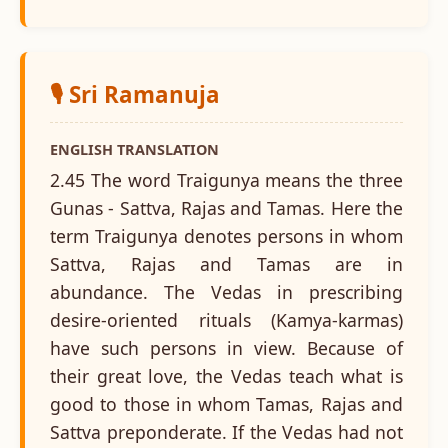
🎙️ Sri Ramanuja
ENGLISH TRANSLATION
2.45 The word Traigunya means the three
Gunas - Sattva, Rajas and Tamas. Here the
term Traigunya denotes persons in whom
Sattva, Rajas and Tamas are in
abundance. The Vedas in prescribing
desire-oriented rituals (Kamya-karmas)
have such persons in view. Because of
their great love, the Vedas teach what is
good to those in whom Tamas, Rajas and
Sattva preponderate. If the Vedas had not