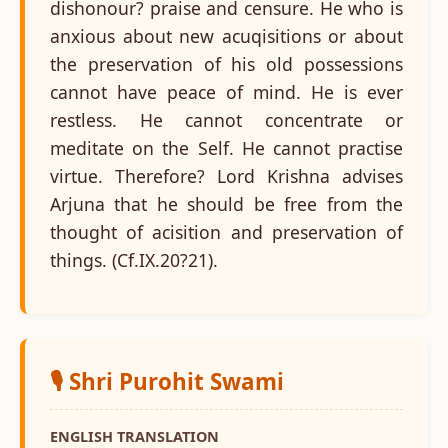
dishonour? praise and censure. He who is
anxious about new acuqisitions or about
the preservation of his old possessions
cannot have peace of mind. He is ever
restless. He cannot concentrate or
meditate on the Self. He cannot practise
virtue. Therefore? Lord Krishna advises
Arjuna that he should be free from the
thought of acisition and preservation of
things. (Cf.IX.20?21).
🎙️ Shri Purohit Swami
ENGLISH TRANSLATION