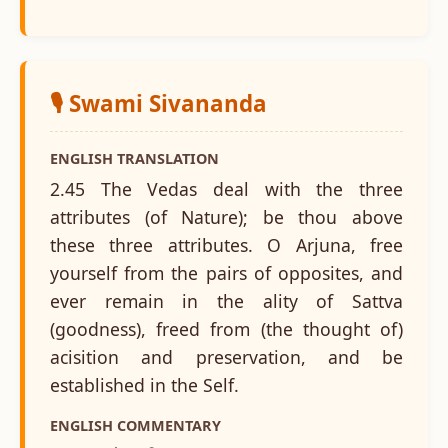
🎙️ Swami Sivananda
ENGLISH TRANSLATION
2.45 The Vedas deal with the three
attributes (of Nature); be thou above
these three attributes. O Arjuna, free
yourself from the pairs of opposites, and
ever remain in the ality of Sattva
(goodness), freed from (the thought of)
acisition and preservation, and be
established in the Self.
ENGLISH COMMENTARY