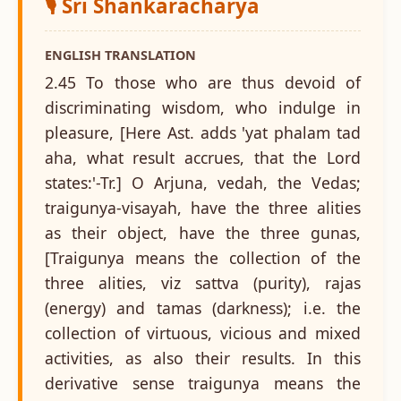
🎙️ Sri Shankaracharya
ENGLISH TRANSLATION
2.45 To those who are thus devoid of
discriminating wisdom, who indulge in
pleasure, [Here Ast. adds 'yat phalam tad
aha, what result accrues, that the Lord
states:'-Tr.] O Arjuna, vedah, the Vedas;
traigunya-visayah, have the three alities
as their object, have the three gunas,
[Traigunya means the collection of the
three alities, viz sattva (purity), rajas
(energy) and tamas (darkness); i.e. the
collection of virtuous, vicious and mixed
activities, as also their results. In this
derivative sense traigunya means the