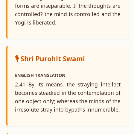
forms are inseparable. If the thoughts are
controlled? the mind is controlled and the
Yogi is liberated.
🎙️ Shri Purohit Swami
ENGLISH TRANSLATION
2.41 By its means, the straying intellect
becomes steadied in the contemplation of
one object only; whereas the minds of the
irresolute stray into bypaths innumerable.