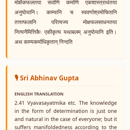
मोक्षैकफलतया सर्वाणि कर्माणि एकशास्त्रार्थतया
अनुष्ठेयानि। काम्यानि च स्ववर्णाश्रमोचितानि
तत्तत्फलानि परित्यज्य मोक्षफलसाधनतया
नित्यनैमित्तिकैः एकीकृत्य यथाबलम् अनुष्ठेयानि इति।
अथ काम्यकर्माधिकृतान् निन्दति
🎙️ Sri Abhinav Gupta
ENGLISH TRANSLATION
2.41 Vyavasayatmika etc. The knowledge
in the form of determination is just one
and natural in the case of everyone; but it
suffers manifoldedness according to the