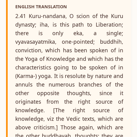
ENGLISH TRANSLATION
2.41 Kuru-nandana, O scion of the Kuru
dynasty; iha, is this path to Liberation;
there is only eka, a single;
vyavasayatmika, one-pointed; buddhih,
conviction, which has been spoken of in
the Yoga of Knowledge and which has the
characteristics going to be spoken of in
(Karma-) yoga. It is resolute by nature and
annuls the numerous branches of the
other opposite thoughts, since it
originates from the right source of
knowledge. [The right source of
knowledge, viz the Vedic texts, which are
above criticism.] Those again, which are
the other buddhayah, thoughts; they are