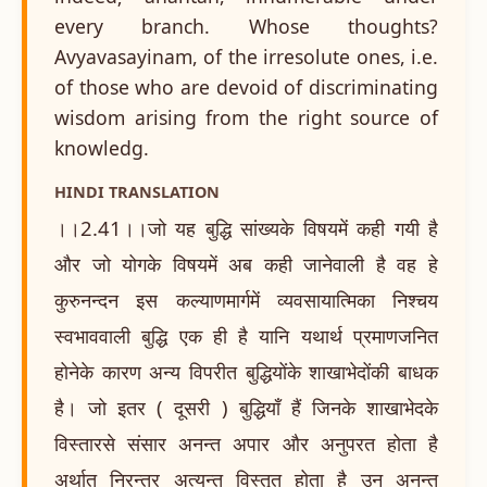
every branch. Whose thoughts?
Avyavasayinam, of the irresolute ones, i.e.
of those who are devoid of discriminating
wisdom arising from the right source of
knowledg.
HINDI TRANSLATION
।।2.41।।जो यह बुद्धि सांख्यके विषयमें कही गयी है
और जो योगके विषयमें अब कही जानेवाली है वह हे
कुरुनन्दन इस कल्याणमार्गमें व्यवसायात्मिका निश्चय
स्वभाववाली बुद्धि एक ही है यानि यथार्थ प्रमाणजनित
होनेके कारण अन्य विपरीत बुद्धियोंके शाखाभेदोंकी बाधक
है। जो इतर ( दूसरी ) बुद्धियाँ हैं जिनके शाखाभेदके
विस्तारसे संसार अनन्त अपार और अनुपरत होता है
अर्थात् निरन्तर अत्यन्त विस्तृत होता है उन अनन्त