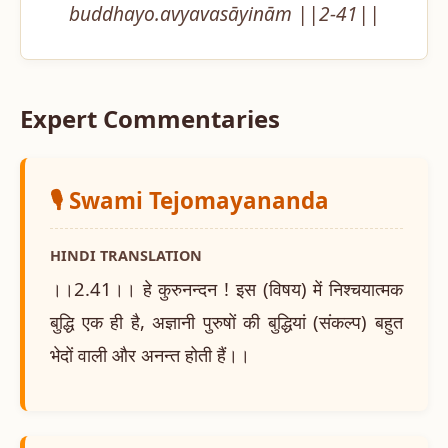
buddhayo.avyavasāyinām ||2-41||
Expert Commentaries
🎙️ Swami Tejomayananda
HINDI TRANSLATION
।।2.41।। हे कुरुनन्दन ! इस (विषय) में निश्चयात्मक
बुद्धि एक ही है, अज्ञानी पुरुषों की बुद्धियां (संकल्प) बहुत
भेदों वाली और अनन्त होती हैं।।