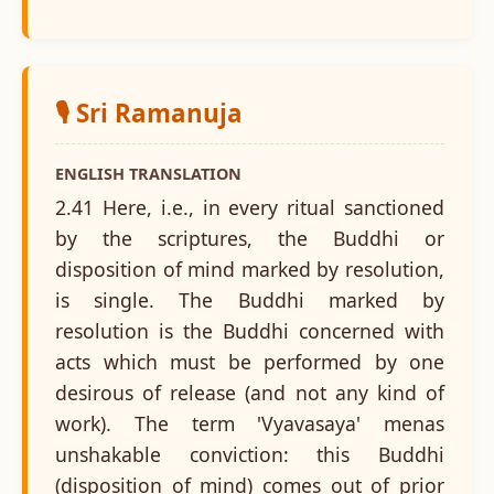
🎙️ Sri Ramanuja
ENGLISH TRANSLATION
2.41 Here, i.e., in every ritual sanctioned
by the scriptures, the Buddhi or
disposition of mind marked by resolution,
is single. The Buddhi marked by
resolution is the Buddhi concerned with
acts which must be performed by one
desirous of release (and not any kind of
work). The term 'Vyavasaya' menas
unshakable conviction: this Buddhi
(disposition of mind) comes out of prior