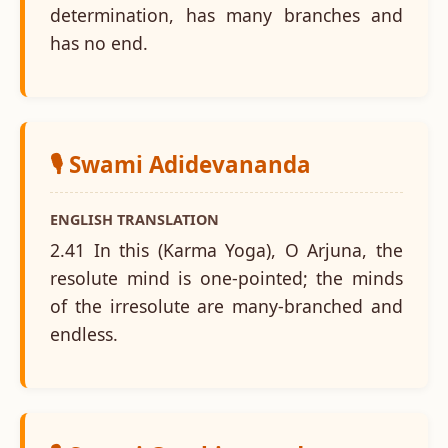
determination, has many branches and
has no end.
🎙️ Swami Adidevananda
ENGLISH TRANSLATION
2.41 In this (Karma Yoga), O Arjuna, the
resolute mind is one-pointed; the minds
of the irresolute are many-branched and
endless.