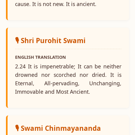
cause. It is not new. It is ancient.
🎙️ Shri Purohit Swami
ENGLISH TRANSLATION
2.24 It is impenetrable; It can be neither
drowned nor scorched nor dried. It is
Eternal, All-pervading, Unchanging,
Immovable and Most Ancient.
🎙️ Swami Chinmayananda