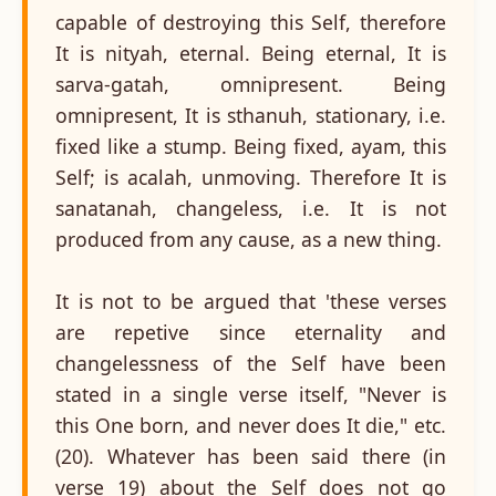
capable of destroying this Self, therefore
It is nityah, eternal. Being eternal, It is
sarva-gatah, omnipresent. Being
omnipresent, It is sthanuh, stationary, i.e.
fixed like a stump. Being fixed, ayam, this
Self; is acalah, unmoving. Therefore It is
sanatanah, changeless, i.e. It is not
produced from any cause, as a new thing.
It is not to be argued that 'these verses
are repetive since eternality and
changelessness of the Self have been
stated in a single verse itself, "Never is
this One born, and never does It die," etc.
(20). Whatever has been said there (in
verse 19) about the Self does not go