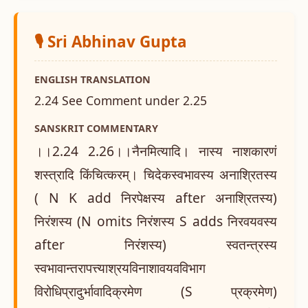
🎙️ Sri Abhinav Gupta
ENGLISH TRANSLATION
2.24 See Comment under 2.25
SANSKRIT COMMENTARY
।।2.24 2.26।।नैनमित्यादि। नास्य नाशकारणं
शस्त्रादि किंचित्करम्। चिदेकस्वभावस्य अनाश्रितस्य
( N K add निरपेक्षस्य after अनाश्रितस्य)
निरंशस्य (N omits निरंशस्य S adds निरवयवस्य
after निरंशस्य) स्वतन्त्रस्य
स्वभावान्तरापत्त्याश्रयविनाशावयवविभाग
विरोधिप्रादुर्भावादिक्रमेण (S प्रक्रमेण)