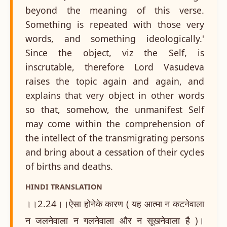
beyond the meaning of this verse.
Something is repeated with those very
words, and something ideologically.'
Since the object, viz the Self, is
inscrutable, therefore Lord Vasudeva
raises the topic again and again, and
explains that very object in other words
so that, somehow, the unmanifest Self
may come within the comprehension of
the intellect of the transmigrating persons
and bring about a cessation of their cycles
of births and deaths.
HINDI TRANSLATION
।।2.24।।ऐसा होनेके कारण ( यह आत्मा न कटनेवाला
न जलनेवाला न गलनेवाला और न सूखनेवाला है )।