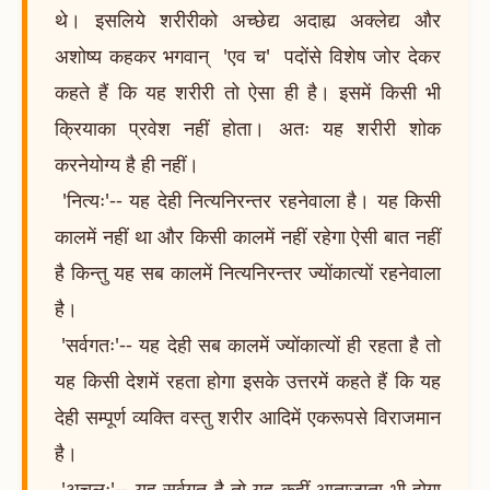
थे। इसलिये शरीरीको अच्छेद्य अदाह्य अक्लेद्य और
अशोष्य कहकर भगवान् 'एव च' पदोंसे विशेष जोर देकर
कहते हैं कि यह शरीरी तो ऐसा ही है। इसमें किसी भी
क्रियाका प्रवेश नहीं होता। अतः यह शरीरी शोक
करनेयोग्य है ही नहीं।
'नित्यः'-- यह देही नित्यनिरन्तर रहनेवाला है। यह किसी
कालमें नहीं था और किसी कालमें नहीं रहेगा ऐसी बात नहीं
है किन्तु यह सब कालमें नित्यनिरन्तर ज्योंकात्यों रहनेवाला
है।
'सर्वगतः'-- यह देही सब कालमें ज्योंकात्यों ही रहता है तो
यह किसी देशमें रहता होगा इसके उत्तरमें कहते हैं कि यह
देही सम्पूर्ण व्यक्ति वस्तु शरीर आदिमें एकरूपसे विराजमान
है।
'अचलः'-- यह सर्वगत है तो यह कहीं आताजाता भी होगा