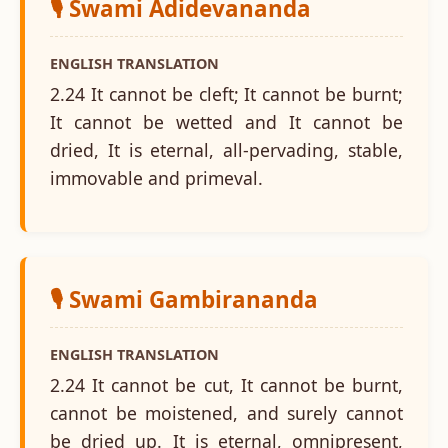
🎙️ Swami Adidevananda
ENGLISH TRANSLATION
2.24 It cannot be cleft; It cannot be burnt;
It cannot be wetted and It cannot be
dried, It is eternal, all-pervading, stable,
immovable and primeval.
🎙️ Swami Gambirananda
ENGLISH TRANSLATION
2.24 It cannot be cut, It cannot be burnt,
cannot be moistened, and surely cannot
be dried up. It is eternal, omnipresent,