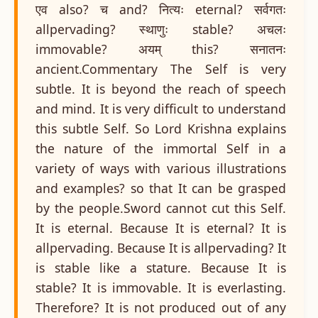
एव also? च and? नित्यः eternal? सर्वगतः
allpervading? स्थाणुः stable? अचलः
immovable? अयम् this? सनातनः
ancient.Commentary The Self is very
subtle. It is beyond the reach of speech
and mind. It is very difficult to understand
this subtle Self. So Lord Krishna explains
the nature of the immortal Self in a
variety of ways with various illustrations
and examples? so that It can be grasped
by the people.Sword cannot cut this Self.
It is eternal. Because It is eternal? It is
allpervading. Because It is allpervading? It
is stable like a stature. Because It is
stable? It is immovable. It is everlasting.
Therefore? It is not produced out of any