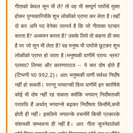
गीताको केवल सुन भी ले? तो वह भी सम्पूर्ण पापोंसे मुक्त
होकर पुण्यकारियोंके शुभ लोकोंको प्राप्त कर लेता है।यहाँ
दो बार अपि पद देनेका तात्पर्य है कि जो गीताका प्रचार
करता है? अध्ययन करता है? उसके लिये तो कहना ही क्या
है पर जो सुन भी लेता है? वह मनुष्य भी पापोंसे छूटकर शुभ
लोकोंको प्राप्त हो जाता है।मनुष्यकी वाणीमें प्रायः भ्रम?
प्रमाद? लिप्सा और कारणापाटव -- ये चार दोष होते हैं
(टिप्पणी प0 992.2)। अतः मनुष्यकी वाणी सर्वथा निर्दोष
नहीं हो सकती। परन्तु भगवान्की दिव्य वाणीमें इन चारोंमेंसे
कोई भी दोष नहीं रह सकता क्योंकि भगवान् निर्दोषताकी
परावधि हैं अर्थात् भगवान्से बढ़कर निर्दोषता किसीमें,कभी
होती ही नहीं। इसलिये भगवान्के वचनोंमें किसी प्रकारके
संशयकी सम्भावना ही नहीं है। अतः गीता सुननेवालेको