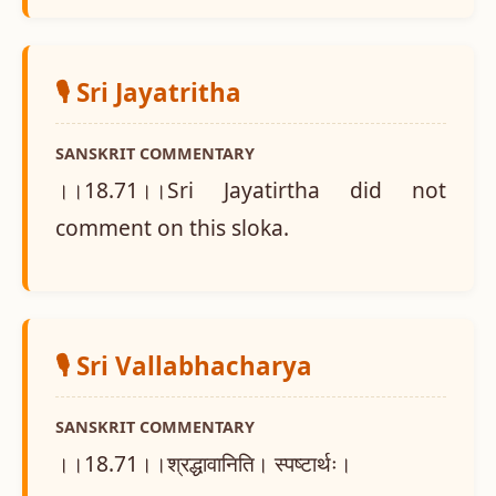
🎙️ Sri Jayatritha
SANSKRIT COMMENTARY
।।18.71।।Sri Jayatirtha did not
comment on this sloka.
🎙️ Sri Vallabhacharya
SANSKRIT COMMENTARY
।।18.71।।श्रद्धावानिति। स्पष्टार्थः।