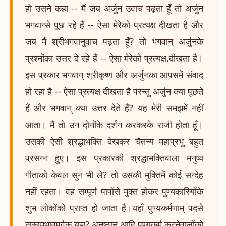
हो उसने कहा -- मैं जब अर्जुन उवाच पढ़ता हूँ तो अर्जुन
भगवान्से पूछ रहे हैं -- ऐसा मेरेको प्रत्यक्ष दीखता है और
जब मैं श्रीभगवानुवाच पढ़ता हूँ? तो भगवान् अर्जुनके
प्रश्नोंका उत्तर दे रहे हैं -- ऐसा मेरेको प्रत्यक्ष,दीखता है।
इस प्रकार भगवान् श्रीकृष्ण और अर्जुनका आपसमें संवाद
हो रहा है -- ऐसा प्रत्यक्ष दीखता है परन्तु अर्जुन क्या पूछते
हैं और भगवान् क्या उत्तर देते हैं? यह मेरी समझमें नहीं
आता। मैं तो उन दोनोंके दर्शन करकरके राजी होता हूँ।
उसकी ऐसी श्रद्धाभक्ति देखकर चैतन्य महाप्रभु बहुत
प्रसन्न हुए। इस प्रकारकी श्रद्धाभक्तिवाला मनुष्य
गीताको केवल सुन भी ले? तो उसकी मुक्तिमें कोई सन्देह
नहीं रहता। वह सम्पूर्ण पापोंसे मुक्त होकर पुण्यकारियोंके
शुभ लोकोंको प्राप्त हो जाता है।यहाँ पुण्यकर्मणाम् पदसे
सकामभावपूर्वक यज्ञ? अनुष्ठान आदि पुण्यकर्म करनेवालोंको