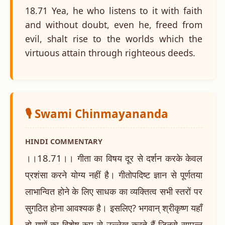
18.71 Yea, he who listens to it with faith
and without doubt, even he, freed from
evil, shalt rise to the worlds which the
virtuous attain through righteous deeds.
🎙️ Swami Chinmayananda
HINDI COMMENTARY
।।18.71।। गीता का विषय दूर से दर्शन करके केवल
प्रशंसा करने योग्य नहीं है। गीतोपदिष्ट ज्ञान से पूर्णतया
लाभान्वित होने के लिए साधक का व्यक्तित्व सभी स्तरों पर
सुगठित होना आवश्यक है। इसलिए? भगवान् श्रीकृष्ण यहाँ
दो गुणों का विशेष रूप से उल्लेख करते हैं जिनसे सम्पन्न