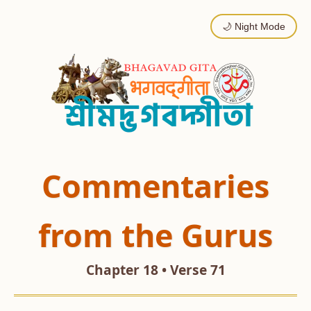
🌙 Night Mode
Commentaries
from the Gurus
Chapter 18 • Verse 71