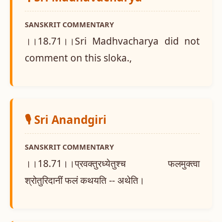
SANSKRIT COMMENTARY
।।18.71।।Sri Madhvacharya did not
comment on this sloka.,
🎙️ Sri Anandgiri
SANSKRIT COMMENTARY
।।18.71।।प्रवक्तुरध्येतुश्च फलमुक्त्वा
श्रोतुरिदानीं फलं कथयति -- अथेति।