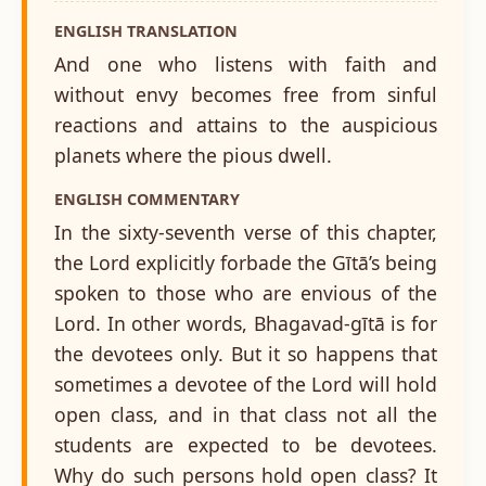
ENGLISH TRANSLATION
And one who listens with faith and
without envy becomes free from sinful
reactions and attains to the auspicious
planets where the pious dwell.
ENGLISH COMMENTARY
In the sixty-seventh verse of this chapter,
the Lord explicitly forbade the Gītā’s being
spoken to those who are envious of the
Lord. In other words, Bhagavad-gītā is for
the devotees only. But it so happens that
sometimes a devotee of the Lord will hold
open class, and in that class not all the
students are expected to be devotees.
Why do such persons hold open class? It