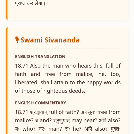
प्राप्त कर लेगा।।
🎙️ Swami Sivananda
ENGLISH TRANSLATION
18.71 Also the man who hears this, full of
faith and free from malice, he, too,
liberated, shall attain to the happy worlds
of those of righteous deeds.
ENGLISH COMMENTARY
18.71 श्रद्धावान् full of faith? अनसूयः free from
malice? च and? श्रृणुयात् may hear? अपि also?
यः who? नरः man? सः he? अपि also? मुक्तः