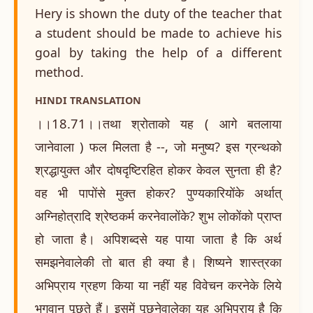
Hery is shown the duty of the teacher that
a student should be made to achieve his
goal by taking the help of a different
method.
HINDI TRANSLATION
।।18.71।।तथा श्रोताको यह ( आगे बतलाया
जानेवाला ) फल मिलता है --, जो मनुष्य? इस ग्रन्थको
श्रद्धायुक्त और दोषदृष्टिरहित होकर केवल सुनता ही है?
वह भी पापोंसे मुक्त होकर? पुण्यकारियोंके अर्थात्
अग्निहोत्रादि श्रेष्ठकर्म करनेवालोंके? शुभ लोकोंको प्राप्त
हो जाता है। अपिशब्दसे यह पाया जाता है कि अर्थ
समझनेवालेकी तो बात ही क्या है। शिष्यने शास्त्रका
अभिप्राय ग्रहण किया या नहीं यह विवेचन करनेके लिये
भगवान् पूछते हैं। इसमें पूछनेवालेका यह अभिप्राय है कि