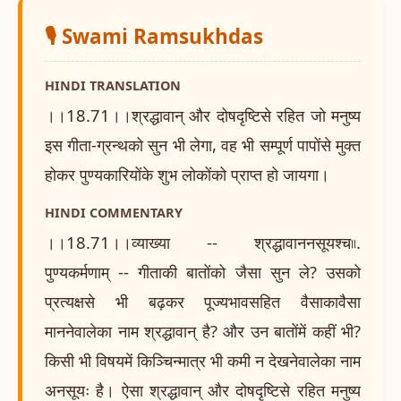
🎙️ Swami Ramsukhdas
HINDI TRANSLATION
।।18.71।।श्रद्धावान् और दोषदृष्टिसे रहित जो मनुष्य
इस गीता-ग्रन्थको सुन भी लेगा, वह भी सम्पूर्ण पापोंसे मुक्त
होकर पुण्यकारियोंके शुभ लोकोंको प्राप्त हो जायगा।
HINDI COMMENTARY
।।18.71।।व्याख्या -- श्रद्धावाननसूयश्च৷৷.
पुण्यकर्मणाम् -- गीताकी बातोंको जैसा सुन ले? उसको
प्रत्यक्षसे भी बढ़कर पूज्यभावसहित वैसाकावैसा
माननेवालेका नाम श्रद्धावान् है? और उन बातोंमें कहीं भी?
किसी भी विषयमें किञ्चिन्मात्र भी कमी न देखनेवालेका नाम
अनसूयः है। ऐसा श्रद्धावान् और दोषदृष्टिसे रहित मनुष्य