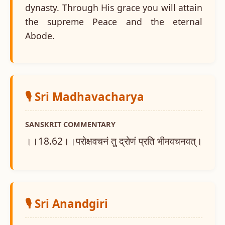
dynasty. Through His grace you will attain
the supreme Peace and the eternal
Abode.
🎙️ Sri Madhavacharya
SANSKRIT COMMENTARY
।।18.62।।परोक्षवचनं तु द्रोणं प्रति भीमवचनवत्।
🎙️ Sri Anandgiri