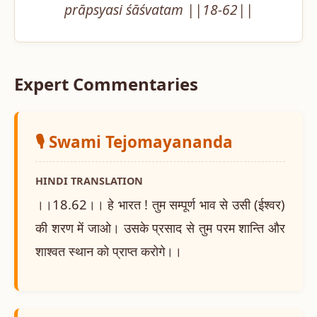
prāpsyasi śāśvatam ||18-62||
Expert Commentaries
🎙️ Swami Tejomayananda
HINDI TRANSLATION
।।18.62।। हे भारत ! तुम सम्पूर्ण भाव से उसी (ईश्वर)
की शरण में जाओ। उसके प्रसाद से तुम परम शान्ति और
शाश्वत स्थान को प्राप्त करोगे।।