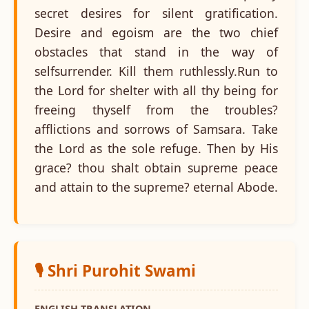
secret desires for silent gratification.
Desire and egoism are the two chief
obstacles that stand in the way of
selfsurrender. Kill them ruthlessly.Run to
the Lord for shelter with all thy being for
freeing thyself from the troubles?
afflictions and sorrows of Samsara. Take
the Lord as the sole refuge. Then by His
grace? thou shalt obtain supreme peace
and attain to the supreme? eternal Abode.
🎙️ Shri Purohit Swami
ENGLISH TRANSLATION