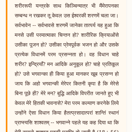
शरीररूपी यन्त्रके साथ किञ्चिन्मात्र भी मैंमेरापनका
सम्बन्ध न रखकर तू केवल उस ईश्वरकी शरणमें चला जा।
सर्वभावेन -- सर्वभावसे शरणमें जानेका तात्पर्य यह हुआ कि
मनसे उसी परमात्माका चिन्तन हो? शारीरिक क्रियाओंसे
उसीका पूजन हो? उसीका प्रेमपूर्वक भजन हो और उसके
प्रत्येक विधानमें परम प्रसन्नता हो। वह विधान चाहे
शरीर? इन्द्रियाँ? मन आदिके अनुकूल हो? चाहे प्रतिकूल
हो? उसे भगवान्का ही किया हुआ मानकर खूब प्रसन्न हो
जाय कि अहो भगवान्की मेरेपर कितनी कृपा है कि मेरेसे
बिना पूछे ही? मेरे मन? बुद्धि आदिके विपरीत जानते हुए भी
केवल मेरे हितकी भावनासे? मेरा परम कल्याण करनेके लिये
उन्होंने ऐसा विधान किया हैतत्प्रसादात्परां शान्तिं स्थानं
प्राप्स्यसि शाश्वतम् -- भगवान्ने पहले यह कह दिया था कि
मेरी कृपासे शाश्वत पदकी प्राप्ति हो जाती है (18। 56)