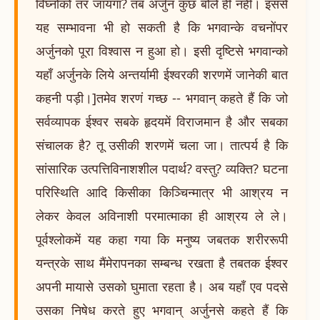
विघ्नोंको तर जायगा? तब अर्जुन कुछ बोले ही नहीं। इससे
यह सम्भावना भी हो सकती है कि भगवान्के वचनोंपर
अर्जुनको पूरा विश्वास न हुआ हो। इसी दृष्टिसे भगवान्को
यहाँ अर्जुनके लिये अन्तर्यामी ईश्वरकी शरणमें जानेकी बात
कहनी पड़ी।]तमेव शरणं गच्छ -- भगवान् कहते हैं कि जो
सर्वव्यापक ईश्वर सबके हृदयमें विराजमान है और सबका
संचालक है? तू उसीकी शरणमें चला जा। तात्पर्य है कि
सांसारिक उत्पत्तिविनाशशील पदार्थ? वस्तु? व्यक्ति? घटना
परिस्थिति आदि किसीका किञ्चिन्मात्र भी आश्रय न
लेकर केवल अविनाशी परमात्माका ही आश्रय ले ले।
पूर्वश्लोकमें यह कहा गया कि मनुष्य जबतक शरीररूपी
यन्त्रके साथ मैंमेरापनका सम्बन्ध रखता है तबतक ईश्वर
अपनी मायासे उसको घुमाता रहता है। अब यहाँ एव पदसे
उसका निषेध करते हुए भगवान् अर्जुनसे कहते हैं कि