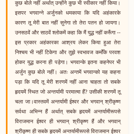
कुछ बोले नहीं अर्थात् उन्होंने कुछ भी स्वीकार नहीं किया।
इसपर भगवान्ने अर्जुनको धमकाया कि यदि अहंकारके
कारण तू मेरी बात नहीं सुनेगा तो तेरा पतन हो जायगा।
उनसठवें और साठवें श्लोकमें कहा कि मैं युद्ध नहीं करूँगा --
इस प्रकार अहंकारका आश्रय लेकर किया हुआ तेरा
निश्चय भी नहीं टिकेगा और तुझे स्वभावज कर्मोंके परवश
होकर युद्ध करना ही पड़ेगा। भगवान्के इतना कहनेपर भी
अर्जुन कुछ बोले नहीं। अतः अन्तमें भगवान्को यह कहना
पड़ा कि यदि तू मेरी शरणमें नहीं आना चाहता तो सबके
हृदयमें स्थित जो अन्तर्यामी परमात्मा हैं? उसीकी शरणमें तू
चला जा।वास्तवमें अन्तर्यामी ईश्वर और भगवान् श्रीकृष्ण
सर्वथा अभिन्न हैं अर्थात् सबके हृदयमें अन्तर्यामीरूपसे
विराजमान ईश्वर ही भगवान् श्रीकृष्ण हैं और भगवान्
श्रीकृष्ण ही सबके हृदयमें अन्तर्यामीरूपसे विराजमान ईश्वर