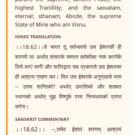
highest Tranillity; and the sasvatam,
eternal; sthanam, Abode, the supreme
State of Mine who am Visnu.
HINDI TRANSLATION
।।18.62।।हे भारत तू सर्वभावसे उस ईश्वरकी ही
शरणमें जा अर्थात् संसारके समस्त क्लेशोंका नाश करनेके
लिये मन? वाणी और शरीरद्वारा सब प्रकारसे उस ईश्वरका
ही आश्रय ग्रहण कर। फिर उस ईश्वरके अनुग्रहसे परम
-- उत्तम शान्तिको? अर्थात् उपरतिको और शाश्वत
स्थानको अर्थात् मुझ विष्णुके परम नित्यधामको प्राप्त
करेगा।
SANSKRIT COMMENTARY
।।18.62।। --,तमेव ईश्वरं शरणम् आश्रयं