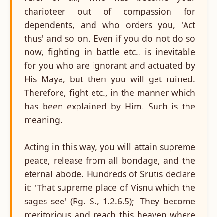
charioteer out of compassion for
dependents, and who orders you, 'Act
thus' and so on. Even if you do not do so
now, fighting in battle etc., is inevitable
for you who are ignorant and actuated by
His Maya, but then you will get ruined.
Therefore, fight etc., in the manner which
has been explained by Him. Such is the
meaning.
Acting in this way, you will attain supreme
peace, release from all bondage, and the
eternal abode. Hundreds of Srutis declare
it: 'That supreme place of Visnu which the
sages see' (Rg. S., 1.2.6.5); 'They become
meritorious and reach this heaven where