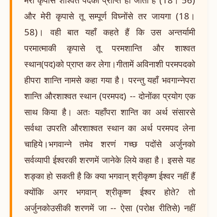
और मेरी कृपासे तू सम्पूर्ण विघ्नोंसे तर जायगा (18।
58)। वही बात यहाँ कहते हैं कि उस अन्तर्यामी
परमात्माकी कृपासे तू परमशान्ति और शाश्वत
स्थान(पद)को प्राप्त कर लेगा।गीतामें अविनाशी परमपदको
हीपरा शान्ति नामसे कहा गया है। परन्तु यहाँ भवगान्नेपरा
शान्ति औरशाश्वत स्थान (परमपद) -- दोनोंका प्रयोग एक
साथ किया है। अतः यहाँपरा शान्ति का अर्थ संसारसे
सर्वथा उपरति औरशाश्वत स्थान का अर्थ परमपद लेना
चाहिये।भगवान्ने तमेव शरणं गच्छ पदोंसे अर्जुनको
सर्वव्यापी ईश्वरकी शरणमें जानेके लिये कहा है। इससे यह
शङ्का हो सकती है कि क्या भगवान् श्रीकृष्ण ईश्वर नहीं हैं
क्योंकि अगर भगवान् श्रीकृष्ण ईश्वर होते? तो
अर्जुनकोउसीकी शरणमें जा -- ऐसा (परोक्ष रीतिसे) नहीं