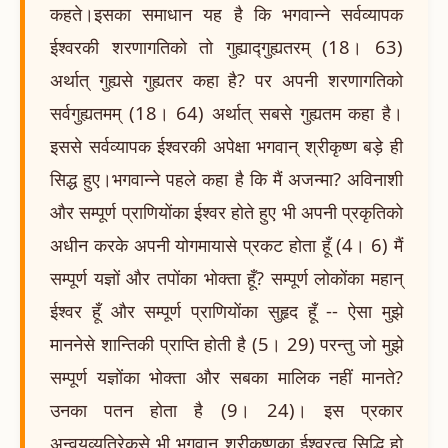
कहते।इसका समाधान यह है कि भगवान्ने सर्वव्यापक
ईश्वरकी शरणागतिको तो गुह्याद्गुह्यतरम् (18। 63)
अर्थात् गुह्यसे गुह्यतर कहा है? पर अपनी शरणागतिको
सर्वगुह्यतमम् (18। 64) अर्थात् सबसे गुह्यतम कहा है।
इससे सर्वव्यापक ईश्वरकी अपेक्षा भगवान् श्रीकृष्ण बड़े ही
सिद्ध हुए।भगवान्ने पहले कहा है कि मैं अजन्मा? अविनाशी
और सम्पूर्ण प्राणियोंका ईश्वर होते हुए भी अपनी प्रकृतिको
अधीन करके अपनी योगमायासे प्रकट होता हूँ (4। 6) मैं
सम्पूर्ण यज्ञों और तपोंका भोक्ता हूँ? सम्पूर्ण लोकोंका महान्
ईश्वर हूँ और सम्पूर्ण प्राणियोंका सुहृद हूँ -- ऐसा मुझे
माननेसे शान्तिकी प्राप्ति होती है (5। 29) परन्तु जो मुझे
सम्पूर्ण यज्ञोंका भोक्ता और सबका मालिक नहीं मानते?
उनका पतन होता है (9। 24)। इस प्रकार
अन्वयव्यतिरेकसे भी भगवान् श्रीकृष्णका ईश्वरत्व सिद्धि हो