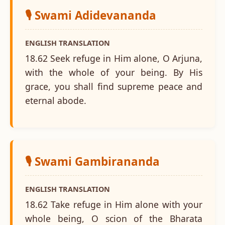
🎙️ Swami Adidevananda
ENGLISH TRANSLATION
18.62 Seek refuge in Him alone, O Arjuna,
with the whole of your being. By His
grace, you shall find supreme peace and
eternal abode.
🎙️ Swami Gambirananda
ENGLISH TRANSLATION
18.62 Take refuge in Him alone with your
whole being, O scion of the Bharata