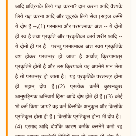
आदि क्षत्रियके लिये यज्ञ करना? दान करना आदि वैश्यके
लिये यज्ञ करना आदि और शूद्रके लिये सेवा।सहज कर्ममें
ये दोष हैं --,(1) परमात्मा और परमात्माका अंश -- ये दोनों
ही स्व हैं तथा प्रकृति और प्रकृतिका कार्य शरीर आदि --
ये दोनों ही पर हैं। परन्तु परमात्माका अंश स्वयं प्रकृतिके
वश होकर परतन्त्र हो जाता है अर्थात् क्रियामात्र
प्रकृतिमें होती है और उस क्रियाको यह अपनेमें मान लेता
है तो परतन्त्र हो जाता है। यह प्रकृतिके परतन्त्र होना
ही महान् दोष है।(2) प्रत्येक कर्ममें कुछनकुछ
आनुषङ्गिक अनिवार्य हिंसा आदि दोष होते ही हैं।(3) कोई
भी कर्म किया जाय? वह कर्म किसीके अनुकूल और किसीके
प्रतिकूल होता ही है। किसीके प्रतिकूल होना भी दोष है।
(4) प्रमाद आदि दोषोंके कारण कर्मके करनेमें कमी रह