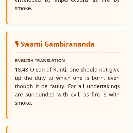
smoke.
🎙️ Swami Gambirananda
ENGLISH TRANSLATION
18.48 O son of Kunti, one should not give
up the duty to which one is born, even
though it be faulty. For all undertakings
are surrounded with evil, as fire is with
smoke.