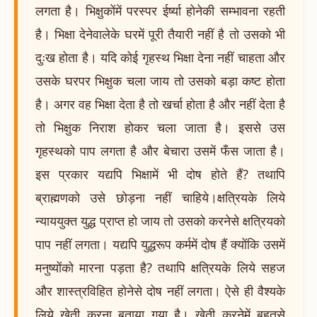
लगता है। भिक्षुकोंमें परस्पर ईर्ष्या होनेकी सम्भावना रहती
है। भिक्षा देनेवालेके घरमें पूरी तैयारी नहीं है तो उसको भी
दुःख होता है। यदि कोई गृहस्थ भिक्षा देना नहीं चाहता और
उसके घरपर भिक्षुक चला जाय तो उसको बड़ा कष्ट होता
है। अगर वह भिक्षा देता है तो खर्चा होता है और नहीं देता है
तो भिक्षुक निराश होकर चला जाता है। इससे उस
गृहस्थको पाप लगता है और बेचारा उसमें फँस जाता है।
इस प्रकार यद्यपि भिक्षामें भी दोष होते हैं? तथापि
ब्राह्मणको उसे छोड़ना नहीं चाहिये।क्षत्रियके लिये
न्याययुक्त युद्ध प्राप्त हो जाय तो उसको करनेसे क्षत्रियको
पाप नहीं लगता। यद्यपि युद्धरूप कर्ममें दोष हैं क्योंकि उसमें
मनुष्योंको मारना पड़ता है? तथापि क्षत्रियके लिये सहज
और शास्त्रविहित होनेसे दोष नहीं लगता। ऐसे ही वैश्यके
लिये खेती करना बताया गया है। खेती करनेमें बहुतसे