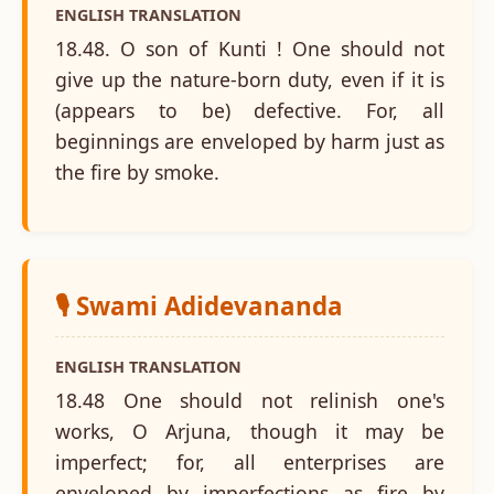
ENGLISH TRANSLATION
18.48. O son of Kunti ! One should not
give up the nature-born duty, even if it is
(appears to be) defective. For, all
beginnings are enveloped by harm just as
the fire by smoke.
🎙️ Swami Adidevananda
ENGLISH TRANSLATION
18.48 One should not relinish one's
works, O Arjuna, though it may be
imperfect; for, all enterprises are
enveloped by imperfections as fire by