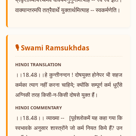
वाक्यान्तरमपि तत्रैवार्थे युक्तार्थमित्याह -- स्वकर्मणेति।
🎙️ Swami Ramsukhdas
HINDI TRANSLATION
।।18.48।।हे कुन्तीनन्दन ! दोषयुक्त होनेपर भी सहज
कर्मका त्याग नहीं करना चाहिये; क्योंकि सम्पूर्ण कर्म धुएँसे
अग्निकी तरह किसी-न-किसी दोषसे युक्त हैं।
HINDI COMMENTARY
।।18.48।। व्याख्या -- [पूर्वश्लोकमें यह कहा गया कि
स्वभावके अनुसार शास्त्रोंने जो कर्म नियत किये हैं? उन