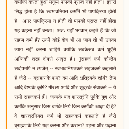
कर्मोंको करता हुआ मनुष्य पापको प्राप्त नहीं होता। इससे
सिद्ध होता है कि स्वभावनियत कर्मोंमें भी पापक्रिया होती
है। अगर पापक्रिया न होती तो पापको प्राप्त नहीं होता
यह कहना नहीं बनता। अतः यहाँ भगवान् कहते हैं कि जो
सहज कर्म हैं? उनमें कोई दोष भी आ जाय तो भी उनका
त्याग नहीं करना चाहिये क्योंकि सबकेसब कर्म धुएँसे
अग्निकी तरह दोषसे आवृत हैं। ]सहजं कर्म कौन्तेय
सदोषमपि न त्यजेत् -- स्वभावनियतकर्म सहजकर्म कहलाते
हैं जैसे -- ब्राह्मणके शम? दम आदि क्षत्रियके शौर्य? तेज
आदि वैश्यके कृषि? गौरक्ष्य आदि और शूद्रके सेवाकर्म -- ये
सभी सहजकर्म हैं। जन्मके बाद शास्त्रोंने पूर्वके गुण और
कर्मोंके अनुसार जिस वर्णके लिये जिन कर्मोंकी आज्ञा दी है?
वे शास्त्रनियत कर्म भी सहजकर्म कहलाते हैं जैसे
ब्राह्मणके लिये यज्ञ करना और कराना? पढ़ना और पढ़ाना