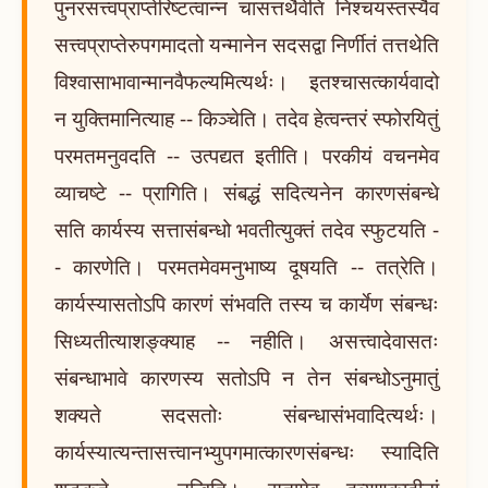
पुनरसत्त्वप्राप्तेरिष्टत्वान्न चासत्तथैवेति निश्चयस्तस्यैव
सत्त्वप्राप्तेरुपगमादतो यन्मानेन सदसद्वा निर्णीतं तत्तथेति
विश्वासाभावान्मानवैफल्यमित्यर्थः। इतश्चासत्कार्यवादो
न युक्तिमानित्याह -- किञ्चेति। तदेव हेत्वन्तरं स्फोरयितुं
परमतमनुवदति -- उत्पद्यत इतीति। परकीयं वचनमेव
व्याचष्टे -- प्रागिति। संबद्धं सदित्यनेन कारणसंबन्धे
सति कार्यस्य सत्तासंबन्धो भवतीत्युक्तं तदेव स्फुटयति -
- कारणेति। परमतमेवमनुभाष्य दूषयति -- तत्रेति।
कार्यस्यासतोऽपि कारणं संभवति तस्य च कार्येण संबन्धः
सिध्यतीत्याशङ्क्याह -- नहीति। असत्त्वादेवासतः
संबन्धाभावे कारणस्य सतोऽपि न तेन संबन्धोऽनुमातुं
शक्यते सदसतोः संबन्धासंभवादित्यर्थः।
कार्यस्यात्यन्तासत्त्वानभ्युपगमात्कारणसंबन्धः स्यादिति