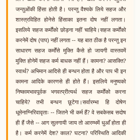
जन्तुओंकी हिंसा होती है। परन्तु वैश्यके लिये सहज और
शास्त्रविहित होनेसे हिंसाका इतना दोष नहीं लगता।
इसलिये सहज कर्मोंको छोड़ना नहीं चाहिये।सहज कर्मोंको
करनेमें दोष (पाप) नहीं लगता -- यह बात ठीक है परन्तु इन
साधारण सहज कर्मोंसे मुक्ति कैसे हो जायगी वास्तवमें
मुक्ति होनेमें सहज कर्म बाधक नहीं हैं। कामना? आसक्ति?
स्वार्थ? अभिमान आदिसे ही बन्धन होता है और पाप भी इन
कामना आदिके कारणसे ही होते हैं। इसलिये मनुष्यको
निष्कामभावपूर्वक भगवत्प्रीत्यर्थ सहज कर्मोंको करना
चाहिये? तभी बन्धन छूटेगा।सर्वारम्भा हि दोषेण
धूमेनाग्निरिवावृताः -- जितने भी कर्म हैं? वे सबकेसब सदोष
ही हैं जैसे -- आग सुलगायी जाय तो आरम्भमें धुआँ होता ही
है। कर्म करनेमें देश? काल? घटना? परिस्थिति आदिकी