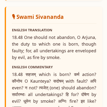
🎙️ Swami Sivananda
ENGLISH TRANSLATION
18.48 One should not abandon, O Arjuna,
the duty to which one is born, though
faulty; for, all undertakings are enveloped
by evil, as fire by smoke.
ENGLISH COMMENTARY
18.48 सहजम् which is born? कर्म action?
कौन्तेय O Kaunteya? सदोषम् with fault? अपि
even? न not? त्यजेत् (one) should abandon?
सर्वारम्भाः all undertakings? हि for? दोषेण by
evil? धूमेन by smoke? अग्निः fire? इव like?