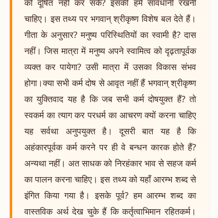
को दूषित नहीं कर सकें? इसकी हमें सावधानी रखनी
चाहिए। इस तथ्य पर भगवान् श्रीकृष्ण विशेष बल देते हैं।
गीता के अनुसार? मनुष्य परिस्थितियों का स्वामी है? दास
नहीं। जिस मात्रा में मनुष्य अपने स्वामित्व को दृढ़तापूर्वक
व्यक्त कर पायेगा? उसी मात्रा में उसका विकास संभव
होगा।क्या सभी कर्म दोष से आवृत नहीं हैं भगवान् श्रीकृष्ण
का युक्तिवाद यह है कि जब सभी कर्म दोषयुक्त हैं? तो
स्वकर्म का त्याग कर परधर्म का आचरण क्यों करना चाहिए
यह सर्वथा अनुपयुक्त है। दूसरी बात यह है कि
अहंकारपूर्वक कर्म करने पर ही वे बन्धन कारक होते हैं?
अन्यथा नहीं। अत साधक को निरहंकार भाव से सहज कर्म
का पालन करना चाहिए। इस तथ्य को यहाँ आरम्भ शब्द से
इंगित किया गया है। इसके पूर्व? हम आरम्भ शब्द का
वास्तविक अर्थ देख चुके हैं कि कर्तृत्वाभिमान रहितकर्म।