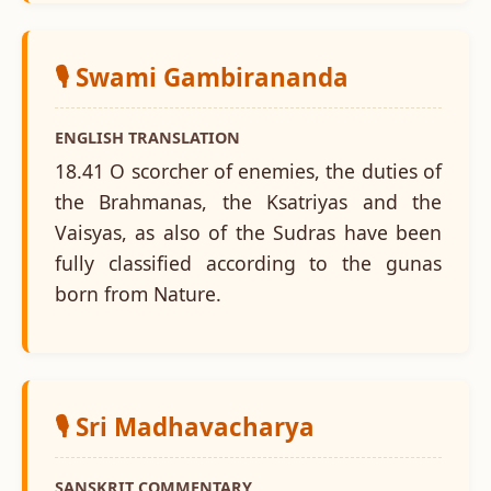
🎙️ Swami Gambirananda
ENGLISH TRANSLATION
18.41 O scorcher of enemies, the duties of
the Brahmanas, the Ksatriyas and the
Vaisyas, as also of the Sudras have been
fully classified according to the gunas
born from Nature.
🎙️ Sri Madhavacharya
SANSKRIT COMMENTARY