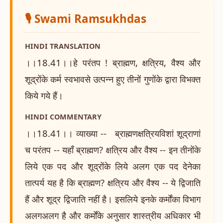
🎙️ Swami Ramsukhdas
HINDI TRANSLATION
।।18.41।।हे परंतप ! ब्राह्मण, क्षत्रिय, वैश्य और
शूद्रोंके कर्म स्वभावसे उत्पन्न हुए तीनों गुणोंके द्वारा विभक्त
किये गये हैं।
HINDI COMMENTARY
।।18.41।। व्याख्या -- ब्राह्मणक्षत्रियविशां शूद्राणां
च परंतप -- यहाँ ब्राह्मण? क्षत्रिय और वैश्य -- इन तीनोंके
लिये एक पद और शूद्रोंके लिये अलग एक पद देनेका
तात्पर्य यह है कि ब्राह्मण? क्षत्रिय और वैश्य -- ये द्विजाति
हैं और शूद्र द्विजाति नहीं है। इसलिये इनके कर्मोंका विभाग
अलगअलग है और कर्मोंके अनुसार शास्त्रीय अधिकार भी