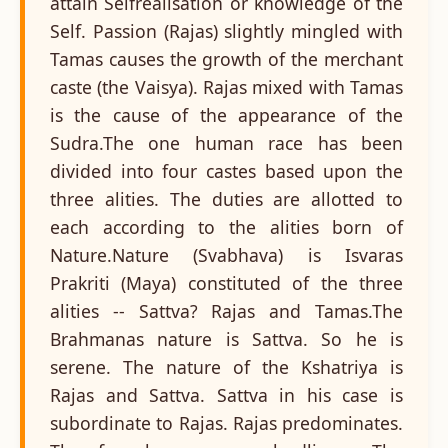
attain Selfrealisation or knowledge of the
Self. Passion (Rajas) slightly mingled with
Tamas causes the growth of the merchant
caste (the Vaisya). Rajas mixed with Tamas
is the cause of the appearance of the
Sudra.The one human race has been
divided into four castes based upon the
three alities. The duties are allotted to
each according to the alities born of
Nature.Nature (Svabhava) is Isvaras
Prakriti (Maya) constituted of the three
alities -- Sattva? Rajas and Tamas.The
Brahmanas nature is Sattva. So he is
serene. The nature of the Kshatriya is
Rajas and Sattva. Sattva in his case is
subordinate to Rajas. Rajas predominates.