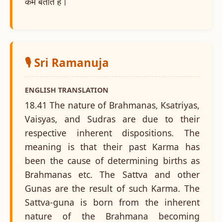
कर्म बताते हैं।
🎙️ Sri Ramanuja
ENGLISH TRANSLATION
18.41 The nature of Brahmanas, Ksatriyas,
Vaisyas, and Sudras are due to their
respective inherent dispositions. The
meaning is that their past Karma has
been the cause of determining births as
Brahmanas etc. The Sattva and other
Gunas are the result of such Karma. The
Sattva-guna is born from the inherent
nature of the Brahmana becoming