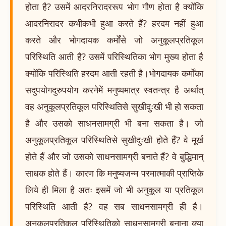
होता है? उसमें आदरनिरादररूप भोग गौण होता है क्योंकि
आदरनिरादर कभीकभी हुआ करते हैं? हरदम नहीं हुआ
करते और भोगदायक कर्मोंसे जो अनुकूलप्रतिकूल
परिस्थिति आती है? उसमें परिस्थितिका भोग मुख्य होता है
क्योंकि परिस्थिति हरदम आती रहती है।भोगदायक कर्मोंका
सदुपयोगदुरुपयोग करनेमें मनुष्यमात्र स्वतन्त्र है अर्थात्
वह अनुकूलप्रतिकूल परिस्थितिसे सुखीदुःखी भी हो सकता
है और उसको साधनसामग्री भी बना सकता है। जो
अनुकूलप्रतिकूल परिस्थितिसे सुखीदुःखी होते हैं? वे मूर्ख
होते हैं और जो उसको साधनसामग्री बनाते हैं? वे बुद्धिमान्
साधक होते हैं। कारण कि मनुष्यजन्म परमात्माकी प्राप्तिके
लिये ही मिला है अतः इसमें जो भी अनुकूल या प्रतिकूल
परिस्थिति आती है? वह सब साधनसामग्री ही है।
अनुकूलप्रतिकूल परिस्थितिको साधनसामग्री बनाना क्या