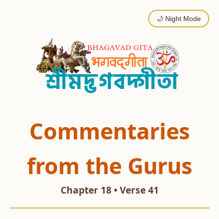
🌙 Night Mode
Commentaries
from the Gurus
Chapter 18 • Verse 41