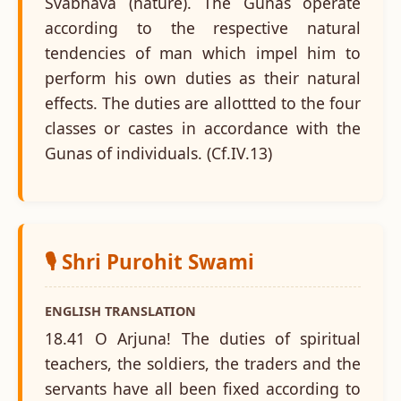
Svabhava (nature). The Gunas operate
according to the respective natural
tendencies of man which impel him to
perform his own duties as their natural
effects. The duties are allottted to the four
classes or castes in accordance with the
Gunas of individuals. (Cf.IV.13)
🎙️ Shri Purohit Swami
ENGLISH TRANSLATION
18.41 O Arjuna! The duties of spiritual
teachers, the soldiers, the traders and the
servants have all been fixed according to