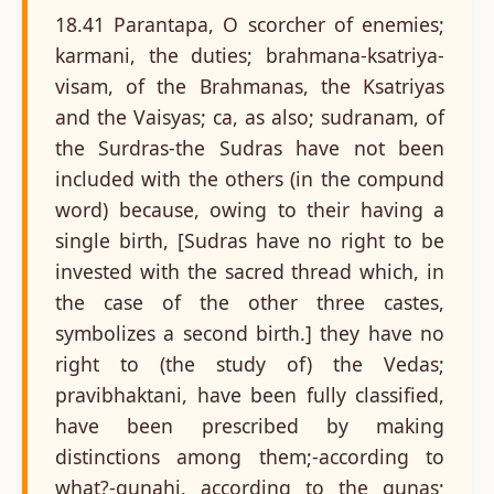
18.41 Parantapa, O scorcher of enemies;
karmani, the duties; brahmana-ksatriya-
visam, of the Brahmanas, the Ksatriyas
and the Vaisyas; ca, as also; sudranam, of
the Surdras-the Sudras have not been
included with the others (in the compund
word) because, owing to their having a
single birth, [Sudras have no right to be
invested with the sacred thread which, in
the case of the other three castes,
symbolizes a second birth.] they have no
right to (the study of) the Vedas;
pravibhaktani, have been fully classified,
have been prescribed by making
distinctions among them;-according to
what?-gunahi, according to the gunas;