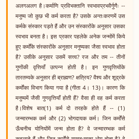
अलगअलग है।कर्माणि प्रविभक्तानि स्वभावप्रभवैर्गुणैः --
मनुष्य जो कुछ भी कर्म करता है? उसके अन्तःकरणमें उस
कर्मके संस्कार पड़ते हैं और उन संस्कारोंके अनुसार उसका
स्वभाव बनता है। इस प्रकार पहलेके अनेक जन्मोंमें किये
हुए कर्मोंके संस्कारोंके अनुसार मनुष्यका जैसा स्वभाव होता
है? उसीके अनुसार उसमें सत्त्व? रज और तम -- तीनों
गुणोंकी वृत्तियाँ उत्पन्न होती है। इन गुणवृत्तियोंके
तारतम्यके अनुसार ही ब्राह्मण? क्षत्रिय? वैश्य और शूद्रके
कर्मोंका विभाग किया गया है (गीता 4। 13)। कारण कि
मनुष्यमें जैसी गुणवृत्तियाँ होती हैं? वैसा ही वह कर्म करता
है।विशेष बात(1) कर्म दो तरहके होते हैं -- (1)
जन्मारम्भक कर्म और (2) भोगदायक कर्म। जिन कर्मोंसे
ऊँचनीच योनियोंमें जन्म होता है? वे जन्मारम्भक कर्म
कहलाते हैं और जिन कर्मोंसे सुखदुःखका भोग होता है? वे