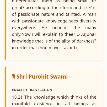
differentiates them as being small or
great? according to their form and size? is
of passionate nature and tainted. A man
with passionate knowledge sees diversity
everywhere. He beholds the many
only.Now I will explain to thee? O Arjuna?
knowledge that is of the ality of darkness?
in order that thou mayest avoid it.
🎙️ Shri Purohit Swami
ENGLISH TRANSLATION
18.21 The knowledge which thinks of the
manifold existence in all beings as