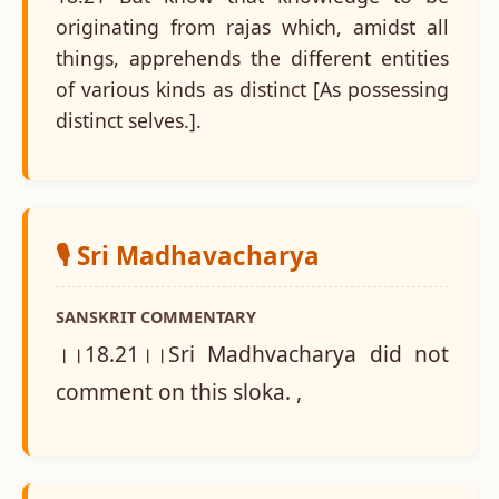
originating from rajas which, amidst all
things, apprehends the different entities
of various kinds as distinct [As possessing
distinct selves.].
🎙️ Sri Madhavacharya
SANSKRIT COMMENTARY
।।18.21।।Sri Madhvacharya did not
comment on this sloka. ,