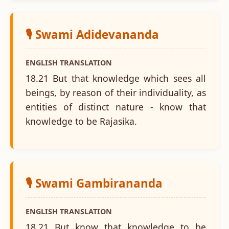
🎙️ Swami Adidevananda
ENGLISH TRANSLATION
18.21 But that knowledge which sees all
beings, by reason of their individuality, as
entities of distinct nature - know that
knowledge to be Rajasika.
🎙️ Swami Gambirananda
ENGLISH TRANSLATION
18.21 But know that knowledge to be