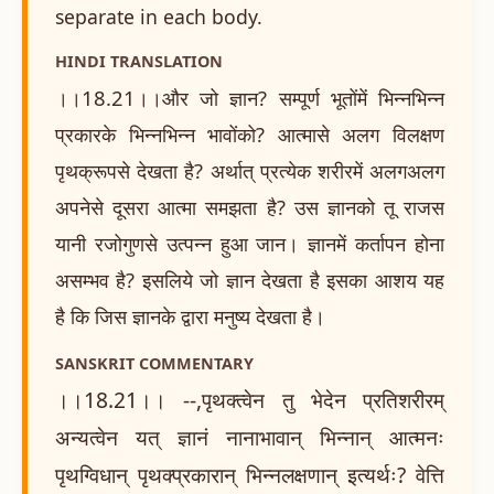
separate in each body.
HINDI TRANSLATION
।।18.21।।और जो ज्ञान? सम्पूर्ण भूतोंमें भिन्नभिन्न
प्रकारके भिन्नभिन्न भावोंको? आत्मासे अलग विलक्षण
पृथक्रूपसे देखता है? अर्थात् प्रत्येक शरीरमें अलगअलग
अपनेसे दूसरा आत्मा समझता है? उस ज्ञानको तू राजस
यानी रजोगुणसे उत्पन्न हुआ जान। ज्ञानमें कर्तापन होना
असम्भव है? इसलिये जो ज्ञान देखता है इसका आशय यह
है कि जिस ज्ञानके द्वारा मनुष्य देखता है।
SANSKRIT COMMENTARY
।।18.21।। --,पृथक्त्वेन तु भेदेन प्रतिशरीरम्
अन्यत्वेन यत् ज्ञानं नानाभावान् भिन्नान् आत्मनः
पृथग्विधान् पृथक्प्रकारान् भिन्नलक्षणान् इत्यर्थः? वेत्ति