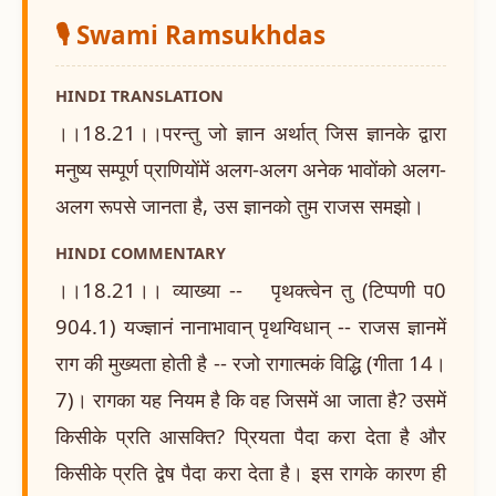
🎙️ Swami Ramsukhdas
HINDI TRANSLATION
।।18.21।।परन्तु जो ज्ञान अर्थात् जिस ज्ञानके द्वारा
मनुष्य सम्पूर्ण प्राणियोंमें अलग-अलग अनेक भावोंको अलग-
अलग रूपसे जानता है, उस ज्ञानको तुम राजस समझो।
HINDI COMMENTARY
।।18.21।। व्याख्या -- पृथक्त्वेन तु (टिप्पणी प0
904.1) यज्ज्ञानं नानाभावान् पृथग्विधान् -- राजस ज्ञानमें
राग की मुख्यता होती है -- रजो रागात्मकं विद्धि (गीता 14।
7)। रागका यह नियम है कि वह जिसमें आ जाता है? उसमें
किसीके प्रति आसक्ति? प्रियता पैदा करा देता है और
किसीके प्रति द्वेष पैदा करा देता है। इस रागके कारण ही