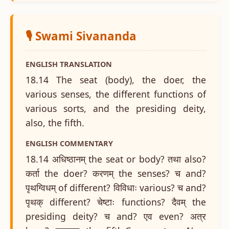
🎙️ Swami Sivananda
ENGLISH TRANSLATION
18.14 The seat (body), the doer, the
various senses, the different functions of
various sorts, and the presiding deity,
also, the fifth.
ENGLISH COMMENTARY
18.14 अधिष्ठानम् the seat or body? तथा also?
कर्ता the doer? करणम् the senses? च and?
पृथग्विधम् of different? विविधाः various? च and?
पृथक् different? चेष्टाः functions? दैवम् the
presiding deity? च and? एव even? अत्र