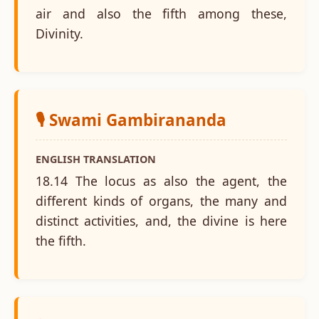
air and also the fifth among these,
Divinity.
🎙️ Swami Gambirananda
ENGLISH TRANSLATION
18.14 The locus as also the agent, the
different kinds of organs, the many and
distinct activities, and, the divine is here
the fifth.