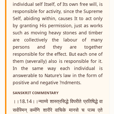
individual self Itself, of Its own free will, is
responsible for activity, since the Supreme
Self, abiding within, causes It to act only
by granting His permission, just as works
such as moving heavy stones and timber
are collectively the labour of many
persons and they are together
responsible for the effect. But each one of
them (severally) also is responsible for it.
In the same way each individual is
answerable to Nature's law in the form of
positive and negative ?ndments.
SANSKRIT COMMENTARY
।।18.14।।न्याय्ये शास्त्रसिद्धे विपरीते प्रतिषिद्धे वा
सर्वस्मिन् कर्मणि शारीरे वाचिके मानसे च पञ्च एते