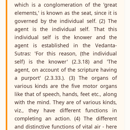
which is a conglomeration of the 'great
elements,' is known as the seat, since it is
governed by the individual self. (2) The
agent is the individual self. That this
individual self is the knower and the
agent is established in the Vedanta-
Sutras: 'For this reason, (the individual
self) is the knower' (2.3.18) and 'The
agent, on account of the scripture having
a purport' (2.3.33.). (3) The organs of
various kinds are the five motor organs
like that of speech, hands, feet etc., along
with the mind. They are of various kinds,
viz., they have different functions in
completing an action. (4) The different
and distinctive functions of vital air - here