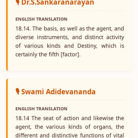
🎙️ Dr.S.Sankaranarayan
ENGLISH TRANSLATION
18.14. The basis, as well as the agent, and
diverse instruments, and distinct activity
of various kinds and Destiny, which is
certainly the fifth [factor].
🎙️ Swami Adidevananda
ENGLISH TRANSLATION
18.14 The seat of action and likewise the
agent, the various kinds of organs, the
different and distinctive functions of vital