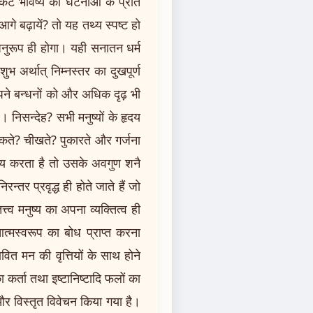
निकट भविष्य की घटनाओं के प्रति
गे बढ़ायें? तो यह तथ्य स्पष्ट हो
नुरूप ही होगा। यही सनातन धर्म
भ अर्थात् निम्नस्तर का दुखपूर्ण
अपने बन्धनों को और अधिक दृढ़ भी
ै। निसन्देह? सभी मनुष्यों के हृदय
 भौंकते? चीखते? पुकारते और गर्जना
ात्म्य करता है तो उसके अवगुण शनै
तर प्रवृद्ध ही होते जाते हैं जो
त्व मनुष्य का अपना व्यक्तित्व ही
आत्मस्वरूप का बोध प्राप्त करना
ावित मन की वृत्तियों के साथ होने
ा कर्ता तथा इष्टानिष्टादि फलों का
दर और विस्तृत विवेचन किया गया है।