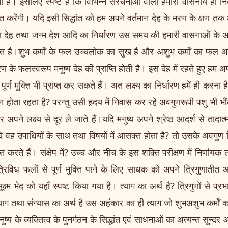
ा है। इसलिए स्पष्ट है कि विभिन्न संरचनाओं वाली हमारी वासनायें ही 
ित करेंगी। यदि इसी सिद्धांत को हम अपने वर्तमान देह के मरण के क्षण तक आ
रा देह तथा जन्म देश आदि का निर्धारण उस समय की हमारी वासनाओं के अ
द्धांत है।शुभ कर्मों के फल उच्चलोक का सुख है और अशुभ कर्मों का फल अशु
ण के फलस्वरूप मनुष्य देह की प्राप्ति होती है। इस देह में रहते हुए हम 
र्ण मुक्ति भी प्राप्त कर सकते हैं। अत लक्ष्य का निर्धारण हमें ही करना ह
 आह्वान होता रहता है? परन्तु उसी हृदय में निवास कर रहे अवगुणरूपी पशु भी
कर अपने लक्ष्य से दूर ले जाते हैं।यदि मनुष्य अपने श्रेष्ठ आदर्श से ताद
 वह उपाधियों के साथ तथा विषयों में आसक्त होता है? तो उसके अवगुण निरन्
करते हैं। संक्षेप में? उच्च और नीच के इस शक्ति परीक्षण में निर्णायक तत्
रिविध फलों से पूर्ण मुक्ति पाने के लिए साधक को अपने त्रिगुणातीत 
ष्म भेद को यहाँ स्पष्ट किया गया है। त्याग का अर्थ है? त्रिगुणों से प्रभ
 त्याग तथा संन्यास का अर्थ है उस अहंकार का ही त्याग जो शुभअशुभ कर्मों क
 मनुष्य के व्यक्तित्व के पुनर्गठन के सिद्धांत एवं साधनाओं का अत्यन्त सुन्