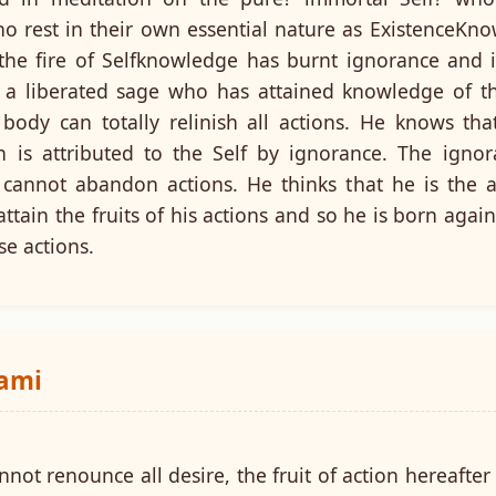
 rest in their own essential nature as ExistenceKno
 the fire of Selfknowledge has burnt ignorance and i
 a liberated sage who has attained knowledge of t
e body can totally relinish all actions. He knows tha
n is attributed to the Self by ignorance. The igno
cannot abandon actions. He thinks that he is the a
attain the fruits of his actions and so he is born agai
se actions.
wami
ot renounce all desire, the fruit of action hereafter i