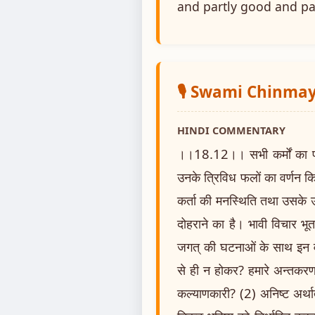
and partly good and par
🎙️ Swami Chinm
HINDI COMMENTARY
।।18.12।। सभी कर्मों का फल 
उनके त्रिविध फलों का वर्णन किया
कर्ता की मनस्थिति तथा उसके उ
दोहराने का है। भावी विचार भू
जगत् की घटनाओं के साथ इन वास
से ही न होकर? हमारे अन्तकरण में
कल्याणकारी? (2) अनिष्ट अर्था