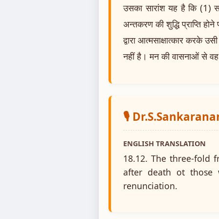
उसका सारांश यह है कि (1) सर
अन्तकरण की शुद्धि प्राप्ति होन
द्वारा आत्मसाक्षात्कार करके उसी
नहीं है। मन की वासनाओं से वह 
🎙️ Dr.S.Sankaran
ENGLISH TRANSLATION
18.12. The three-fold f
after death ot those
renunciation.