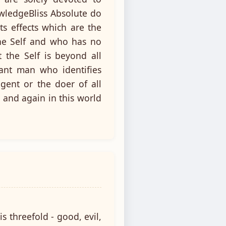
wledgeBliss Absolute do
ts effects which are the
he Self and who has no
t the Self is beyond all
rant man who identifies
gent or the doer of all
n and again in this world
s threefold - good, evil,