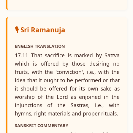
🎙️ Sri Ramanuja
ENGLISH TRANSLATION
17.11 That sacrifice is marked by Sattva
which is offered by those desiring no
fruits, with the 'conviction', i.e., with the
idea that it ought to be performed or that
it should be offered for its own sake as
worship of the Lord as enjoined in the
injunctions of the Sastras, i.e., with
hymns, right materials and proper rituals.
SANSKRIT COMMENTARY