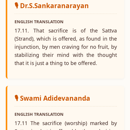
🎙️ Dr.S.Sankaranarayan
ENGLISH TRANSLATION
17.11. That sacrifice is of the Sattva
(Strand), which is offered, as found in the
injunction, by men craving for no fruit, by
stabilizing their mind with the thought
that it is just a thing to be offered.
🎙️ Swami Adidevananda
ENGLISH TRANSLATION
17.11 The sacrifice (worship) marked by