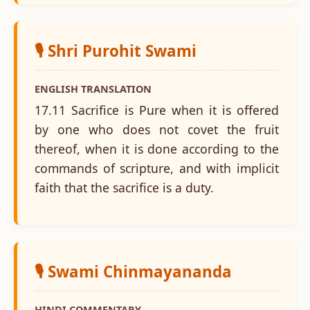
🎙️ Shri Purohit Swami
ENGLISH TRANSLATION
17.11 Sacrifice is Pure when it is offered
by one who does not covet the fruit
thereof, when it is done according to the
commands of scripture, and with implicit
faith that the sacrifice is a duty.
🎙️ Swami Chinmayananda
HINDI COMMENTARY