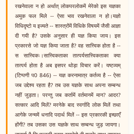
रखनेवाला न हो अर्थात् लोकपरलोकमें मेरेको इस यज्ञका
अमुक फल मिले -- ऐसा भाव रखनेवाला न हो।यज्ञो
विधिदृष्टो य इज्यते -- शास्त्रोंमें विधिके विषयमें जैसी आज्ञा
दी गयी है? उसके अनुसार ही यज्ञ किया जाय। इस
प्रकारसे जो यज्ञ किया जाता है? वह सात्त्विक होता है --
स सात्त्विकः।सात्त्विकताका तात्पर्यसात्त्विकताका क्या
तात्पर्य होता है अब इसपर थोड़ा विचार करें। यष्टव्यम्
(टिप्पणी प0 846) -- यज्ञ करनामात्र कर्तव्य है -- ऐसा
जब उद्देश्य रहता है? तब उस यज्ञके साथ अपना सम्बन्ध
नहीं जुड़ता। परन्तु जब कर्तामें वर्तमानमें मान? आदर?
सत्कार आदि मिलें? मरनेके बाद स्वर्गादि लोक मिलें तथा
आगेके जन्ममें धनादि पदार्थ मिलें -- इस प्रकारकी इच्छाएँ
होंगी? तब उसका उस यज्ञके साथ सम्बन्ध जुड़ जायगा।