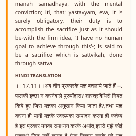
manah samadhaya, with the mental
conviction; iti, that; yastavyam, eva, it is
surely obligatory, their duty is to
accomplish the sacrifice just as it should
be-with the firm idea, 'I have no human
goal to achieve through this'-; is said to
be a sacrifice which is sattvikah, done
through sattva.
HINDI TRANSLATION
।।17.11।।अब तीन प्रकारके यज्ञ बतलाये जाते हैं --,
फलकी इच्छा न करनेवाले पुरुषोंद्वारा? शास्त्रविधिसे नियत
किये हुए जिस यज्ञका अनुष्ठान किया जाता है?,तथा यज्ञ
करना ही यानी यज्ञके स्वरूपका सम्पादन करना ही कर्तव्य
है इस प्रकार मनका समाधान करके अर्थात् इससे मुझे कोई
पुरुषार्थ सिद्ध नहीं करना है ऐसा निश्चय करके जो यज्ञ