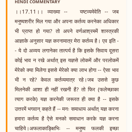
HINDI COMMENTARY
।।17.11।। व्याख्या -- यष्टव्यमेवेति -- जब
मनुष्यशरीर मिल गया और अपना कर्तव्य करनेका अधिकार
भी प्राप्त हो गया? तो अपने वर्णआश्रममें शास्त्रकी
आज्ञाके अनुसार यज्ञ करनामात्र मेरा कर्तव्य है। एव इति -
- ये दो अव्यय लगानेका तात्पर्य है कि इसके सिवाय दूसरा
कोई भाव न रखे अर्थात् इस यज्ञसे लोकमें और परलोकमें
मेरेको क्या मिलेगा इससे मेरेको क्या लाभ होगा -- ऐसा भाव
भी न रहे? केवल कर्तव्यमात्र रहे।जब उससे कुछ
मिलनेकी आशा ही नहीं रखनी है? तो फिर (फलेच्छाका
त्याग करके) यज्ञ करनेकी जरूरत ही क्या है -- इसके
उत्तरमें भगवान् कहते हैं -- मनः समाधाय अर्थात् यज्ञ करना
हमारा कर्तव्य है ऐसे मनको समाधान करके यज्ञ करना
चाहिये।अफलाकाङ्क्षिभिः -- मनुष्य फलकी इच्छा