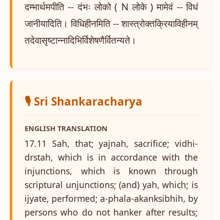
दम्भार्थमपीति -- दंभः लोको ( N लोके ) मामेवं -- विधं
जानीयादिति। विधिहीनमिति -- शास्त्रोक्तक्रियाविहीनम्
तदेवासृष्टान्नादिभिर्विशेषणैर्वितन्यते।
🎙️ Sri Shankaracharya
ENGLISH TRANSLATION
17.11 Sah, that; yajnah, sacrifice; vidhi-
drstah, which is in accordance with the
injunctions, which is known through
scriptural unjunctions; (and) yah, which; is
ijyate, performed; a-phala-akanksibhih, by
persons who do not hanker after results;