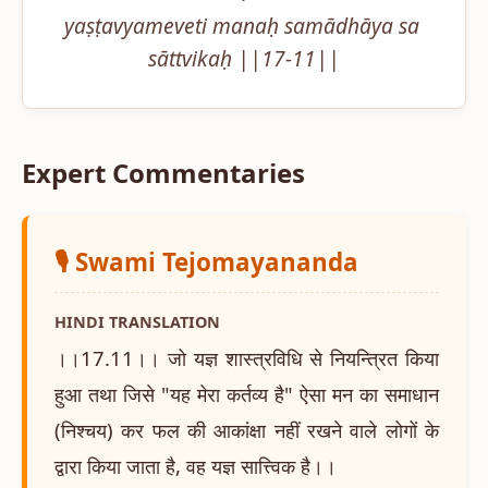
yaṣṭavyameveti manaḥ samādhāya sa 
sāttvikaḥ ||17-11||
Expert Commentaries
🎙️ Swami Tejomayananda
HINDI TRANSLATION
।।17.11।। जो यज्ञ शास्त्रविधि से नियन्त्रित किया
हुआ तथा जिसे "यह मेरा कर्तव्य है" ऐसा मन का समाधान
(निश्चय) कर फल की आकांक्षा नहीं रखने वाले लोगों के
द्वारा किया जाता है, वह यज्ञ सात्त्विक है।।