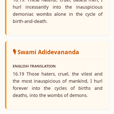
hurl incessantly into the inauspicious
demoniac wombs alone in the cycle of
birth-and-death.
🎙️ Swami Adidevananda
ENGLISH TRANSLATION
16.19 Those haters, cruel, the vilest and
the most inauspicious of mankind, I hurl
forever into the cycles of births and
deaths, into the wombs of demons.