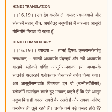
HINDI TRANSLATION
।।16.19।।उन द्वेष करनेवाले, क्रूर स्वभाववाले और
संसारमें महान् नीच, अपवित्र मनुष्योंको मैं बार-बार आसुरी
योनियोंमें गिराता ही रहता हूँ।
HINDI COMMENTARY
।।16.19।। व्याख्या -- तानहं द्विषतः क्रूरान्संसारेषु
नराधमान् -- सातवें अध्यायके पंद्रहवें और नवें अध्यायके
बारहवें श्लोकमें वर्णित आसुरीसम्पदाका इस अध्यायके
सातवेंसे अठारहवें श्लोकतक विस्तारसे वर्णन किया गया।
अब आसुरीसम्पदाके विषयका इन दो (उन्नीसवेंबीसवें)
श्लोकोंमें उपसंहार करते हुए भगवान् कहते हैं कि ऐसे आसुर
मनुष्य बिना ही कारण सबसे वैर रखते हैं और सबका अनिष्ट
करनेपर ही तुले रहते हैं। उनके कर्म बड़े क्रूर होते हैं?