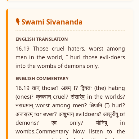
🎙️ Swami Sivananda
ENGLISH TRANSLATION
16.19 Those cruel haters, worst among
men in the world, I hurl those evil-doers
into the wombs of demons only.
ENGLISH COMMENTARY
16.19 तान् those? अहम् I? द्विषतः (the) hating
(ones)? क्रूरान् cruel? संसारेषु in the worlds?
नराधमान् worst among men? क्षिपामि (I) hurl?
अजस्रम् for ever? अशुभान् evildoers? आसुरीषु of
demons? एव only? योनिषु in
wombs.Commentary Now listen to the