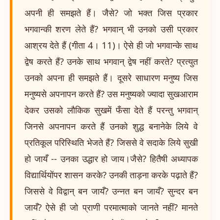
अपनी ही समझते हैं। जैसे? जो भक्त जिस प्रकार
भगवान्की शरण लेते हैं? भगवान् भी उनको उसी प्रकार
आश्रय देते हैं (गीता 4। 11)। ऐसे ही जो भगवान्के साथ
द्वेष करते हैं? उनके साथ भगवान् द्वेष नहीं करते? प्रत्युत
उनको अपना ही समझते हैं। दूसरे साधारण मनुष्य जिस
मनुष्यसे अपनापन करते हैं? उस मनुष्यको ज्यादा सुखआराम
देकर उसको लौकिक सुखमें फँसा देते हैं परन्तु भगवान्
जिनसे अपनापन करते हैं उनको शुद्ध बनानेके लिये वे
प्रतिकूल परिस्थिति भेजते हैं? जिससे वे सदाके लिये सुखी
हो जायँ -- उनका उद्धार हो जाय।जैसे? हितैषी अध्यापक
विद्यार्थियोंपर शासन करके? उनकी ताड़ना करके पढ़ाते हैं?
जिससे वे विद्वान् बन जायँ? उन्नत बन जायँ? सुन्दर बन
जायँ? ऐसे ही जो प्राणी परमात्माको जानते नहीं? मानते