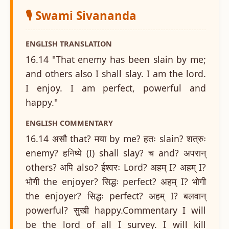
🎙️ Swami Sivananda
ENGLISH TRANSLATION
16.14 "That enemy has been slain by me;
and others also I shall slay. I am the lord.
I enjoy. I am perfect, powerful and
happy."
ENGLISH COMMENTARY
16.14 असौ that? मया by me? हतः slain? शत्रुः
enemy? हनिष्ये (I) shall slay? च and? अपरान्
others? अपि also? ईश्वरः Lord? अहम् I? अहम् I?
भोगी the enjoyer? सिद्धः perfect? अहम् I? भोगी
the enjoyer? सिद्धः perfect? अहम् I? बलवान्
powerful? सुखी happy.Commentary I will
be the lord of all I survey. I will kill