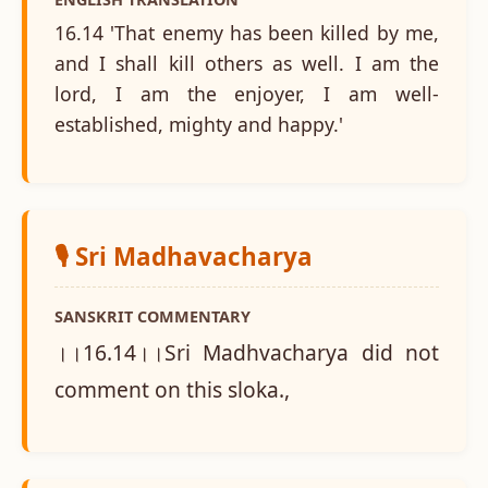
16.14 'That enemy has been killed by me,
and I shall kill others as well. I am the
lord, I am the enjoyer, I am well-
established, mighty and happy.'
🎙️ Sri Madhavacharya
SANSKRIT COMMENTARY
।।16.14।।Sri Madhvacharya did not
comment on this sloka.,