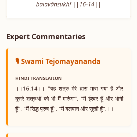
balavānsukhī ||16-14||
Expert Commentaries
🎙️ Swami Tejomayananda
HINDI TRANSLATION
।।16.14।। "यह शत्रु मेरे द्वारा मारा गया है और
दूसरे शत्रुओं को भी मैं मारूंगा", "मैं ईश्वर हूँ और भोगी
हूँ", "मैं सिद्ध पुरुष हूँ", "मैं बलवान और सुखी हूँ",।।