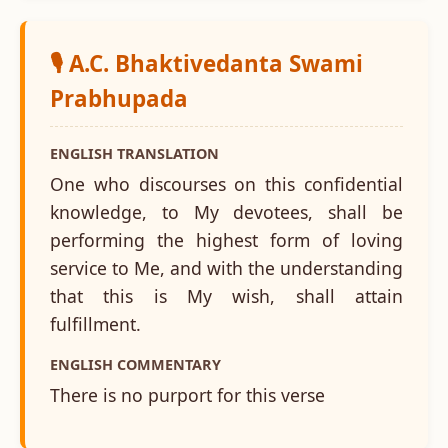
🎙️ A.C. Bhaktivedanta Swami
Prabhupada
ENGLISH TRANSLATION
One who discourses on this confidential
knowledge, to My devotees, shall be
performing the highest form of loving
service to Me, and with the understanding
that this is My wish, shall attain
fulfillment.
ENGLISH COMMENTARY
There is no purport for this verse