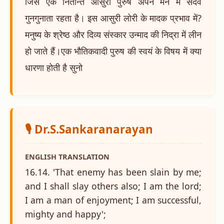
जिसे एक नितान्त आसुरी पुरुष अपने मन में सदैव
गुनगुनाता रहता है। इस आसुरी लोरी के मादक प्रभाव में?
मनुष्य के श्रेष्ठ और दिव्य संस्कार उन्माद की निद्रा में लीन
हो जाते हैं।एक भौतिकवादी पुरुष की स्वयं के विषय में क्या
धारणा होती है सुनो
🎙️ Dr.S.Sankaranarayan
ENGLISH TRANSLATION
16.14. 'That enemy has been slain by me;
and I shall slay others also; I am the lord;
I am a man of enjoyment; I am successful,
mighty and happy';