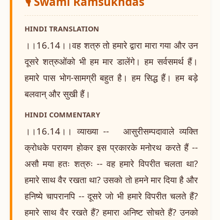
🎙️ Swami Ramsukhdas
HINDI TRANSLATION
।।16.14।।वह शत्रु तो हमारे द्वारा मारा गया और उन
दूसरे शत्रुओंको भी हम मार डालेंगे। हम सर्वसमर्थ हैं।
हमारे पास भोग-सामग्री बहुत है। हम सिद्ध हैं। हम बड़े
बलवान् और सुखी हैं।
HINDI COMMENTARY
।।16.14।। व्याख्या -- आसुरीसम्पदावाले व्यक्ति
क्रोधके परायण होकर इस प्रकारके मनोरथ करते हैं --
असौ मया हतः शत्रुः -- वह हमारे विपरीत चलता था?
हमारे साथ वैर रखता था? उसको तो हमने मार दिया है और
हनिष्ये चापरानपि -- दूसरे जो भी हमारे विपरीत चलते हैं?
हमारे साथ वैर रखते हैं? हमारा अनिष्ट सोचते हैं? उनको