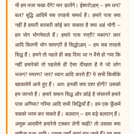
भी हम मजा चखा देंगे? मार डालेंगे। ईश्वरोऽहम् -- हम धन?
बल? बुद्धि आदिमें सब तरहसे समर्थ हैं। हमारे पास क्या
नहीं है हमारी बराबरी कोई कर सकता है क्या अहं भोगी --
हम भोग भोगनेवाले हैं। हमारे पास स्त्री? मकान? कार
आदि कितनी भोग सामग्री है सिद्धोऽहम् -- हम सब तरहसे
सिद्ध हैं। हमने तो पहले ही कह दिया था न वैसे हो गया कि
नहीं हमारेको तो पहलेसे ही ऐसा दीखता है ये जो लोग
भजन? स्मरण? जप? ध्यान आदि करते हैं? ये सभी किसीके
बहकावेमें आये हुए हैं। अतः इनकी क्या दशा होगी? उसको
हम जानते हैं। हमारे समान सिद्ध और कोई है संसारमें हमारे
पास अणिमा? गरिमा आदि सभी सिद्धियाँ हैं। हम एक फूँकमें
सबको भस्म कर सकते हैं। बलवान् -- हम बड़े बलवान् हैं।
अमुक आदमीने हमारेसे टक्कर लेनी चाही? तो उसका क्या
नतीजा हुआ आदि। परन्तु जहाँ स्वयं हार जाते हैं? वह बात