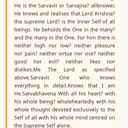
He is the Sarvavit or Sarvajna? allknower.
He knows and realises that Lord Krishna?
the supreme Lord? is the Inner Self of all
beings. He beholds the One in the many?
and the many in the One. For him there is
neither high nor low? neither pleasure
nor pain? neither virtue nor vice? neither
good nor evil? neither likes nor
dislikes.Me The Lord as specified
above.Sarvavit One who knows
everything in detail.Knows that I am
He.Sarvabhavena With all his heart? with
his whole being? wholeheartedly with his
whole thought devoted exclusively to the
Self of all with his whole mind centred on
the Supreme Self alone.