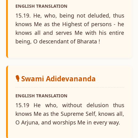
ENGLISH TRANSLATION
15.19. He, who, being not deluded, thus
knows Me as the Highest of persons - he
knows all and serves Me with his entire
being, O descendant of Bharata !
🎙️ Swami Adidevananda
ENGLISH TRANSLATION
15.19 He who, without delusion thus
knows Me as the Supreme Self, knows all,
O Arjuna, and worships Me in every way.