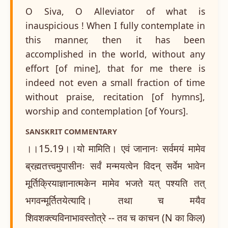
O Siva, O Alleviator of what is
inauspicious ! When I fully contemplate in
this manner, then it has been
accomplished in the world, without any
effort [of mine], that for me there is
indeed not even a small fraction of time
without praise, recitation [of hymns],
worship and contemplation [of Yours].
SANSKRIT COMMENTARY
।।15.19।।यो मामिति। एवं जानानः सर्वमयं मामेव
ब्रह्मतत्त्वमुपासीनः सर्वं मन्मयत्वेन विदन् सर्वेम भावेन
मूर्तिक्रियाज्ञानात्मकेन मामेव भजते यत् पश्यति तत्
भगवन्मूर्तितयेत्यादि। तथा च मयैव
शिवशक्त्यविनाभावस्तोत्रे -- तव च काचन (N का किल)