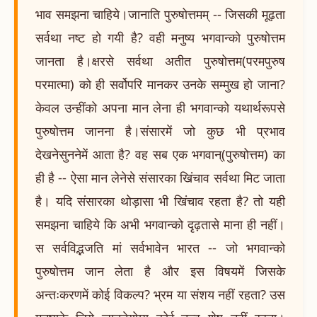
भाव समझना चाहिये।जानाति पुरुषोत्तमम् -- जिसकी मूढ़ता
सर्वथा नष्ट हो गयी है? वही मनुष्य भगवान्को पुरुषोत्तम
जानता है।क्षरसे सर्वथा अतीत पुरुषोत्तम(परमपुरुष
परमात्मा) को ही सर्वोपरि मानकर उनके सम्मुख हो जाना?
केवल उन्हींको अपना मान लेना ही भगवान्को यथार्थरूपसे
पुरुषोत्तम जानना है।संसारमें जो कुछ भी प्रभाव
देखनेसुननेमें आता है? वह सब एक भगवान्(पुरुषोत्तम) का
ही है -- ऐसा मान लेनेसे संसारका खिंचाव सर्वथा मिट जाता
है। यदि संसारका थोड़ासा भी खिंचाव रहता है? तो यही
समझना चाहिये कि अभी भगवान्को दृढ़तासे माना ही नहीं।
स सर्वविद्भजति मां सर्वभावेन भारत -- जो भगवान्को
पुरुषोत्तम जान लेता है और इस विषयमें जिसके
अन्तःकरणमें कोई विकल्प? भ्रम या संशय नहीं रहता? उस