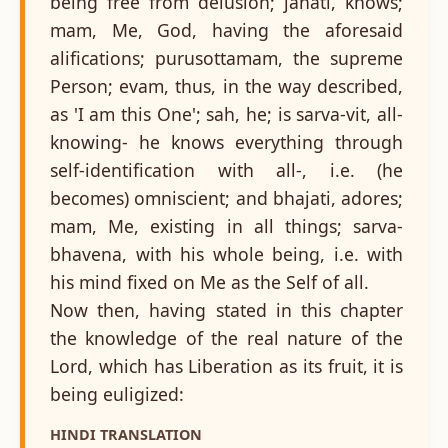
being free from delusion; janati, knows;
mam, Me, God, having the aforesaid
alifications; purusottamam, the supreme
Person; evam, thus, in the way described,
as 'I am this One'; sah, he; is sarva-vit, all-
knowing- he knows everything through
self-identification with all-, i.e. (he
becomes) omniscient; and bhajati, adores;
mam, Me, existing in all things; sarva-
bhavena, with his whole being, i.e. with
his mind fixed on Me as the Self of all.
Now then, having stated in this chapter
the knowledge of the real nature of the
Lord, which has Liberation as its fruit, it is
being euligized:
HINDI TRANSLATION