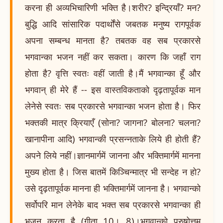
करना ही अव्यभिचारिणी भक्ति है।शरीर? इन्द्रियाँ? मन?
बुद्धि आदि सांसारिक पदार्थोंसे जबतक मनुष्य रागपूर्वक
अपना सम्बन्ध मानता है? तबतक वह सब प्रकारसे
भगवान्का भजन नहीं कर सकता। कारण कि जहाँ राग
होता है? वृत्ति स्वतः वहीं जाती है।मैं भगवान्का हूँ और
भगवान् ही मेरे हैं -- इस वास्तविकताको दृढ़तापूर्वक मान
लेनेसे स्वतः सब प्रकारसे भगवान्का भजन होता है। फिर
भक्तकी मात्र क्रियाएँ (सोना? जागना? बोलना? चलना?
खानापीना आदि) भगवान्की प्रसन्नताके लिये ही होती हैं?
अपने लिये नहीं।ज्ञानमार्गमें जानना और भक्तिमार्गमें मानना
मुख्य होता है। जिस बातमें किञ्चिन्मात्र भी सन्देह न हो?
उसे दृढ़तापूर्वक मानना ही भक्तिमार्गमें जानना है। भगवान्को
सर्वोपरि मान लेनेके बाद भक्त सब प्रकारसे भगवान्का ही
भजन करता है (गीता 10। 8)।भगवान्को पुरुषोत्तम