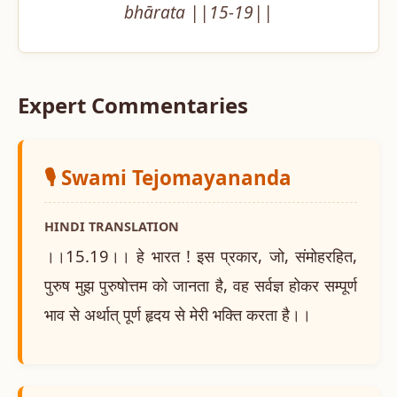
bhārata ||15-19||
Expert Commentaries
🎙️ Swami Tejomayananda
HINDI TRANSLATION
।।15.19।। हे भारत ! इस प्रकार, जो, संमोहरहित,
पुरुष मुझ पुरुषोत्तम को जानता है, वह सर्वज्ञ होकर सम्पूर्ण
भाव से अर्थात् पूर्ण हृदय से मेरी भक्ति करता है।।