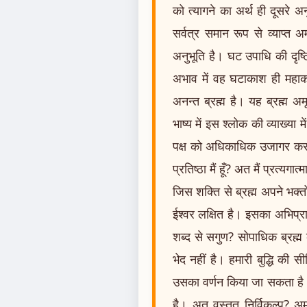
को त्यागने का अर्थ ही दूसरे अन
सर्वत्र समान रूप से व्याप्त अ
अनुभूति है। घट उपाधि की दृष्
अभाव में वह घटाकाश ही महाकाश
अनन्त ब्रह्म है। यह ब्रह्म अ
भाष्य में इस श्लोक की व्याख्या 
पक्ष को अधिकाधिक उजागर करता ह
प्रतिष्ठा मैं हूँ? अत मैं प्रत्यग
जिस शक्ति से ब्रह्म अपने भक्तों
ईश्वर लक्षित है। इसका अभिप्राय 
शब्द से सगुण? सोपाधिक ब्रह्म क
भेद नहीं है। हमारी बुद्धि की स
उसका वर्णन किया जा सकता है।प
है। अत वस्तुत निर्विकल्प? अम