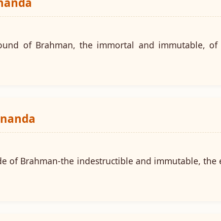
ananda
round of Brahman, the immortal and immutable, of
ananda
de of Brahman-the indestructible and immutable, the