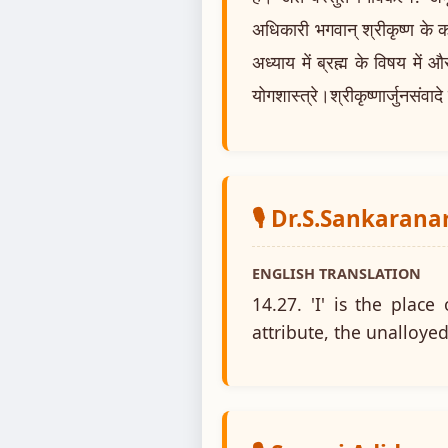
अधिकारी भगवान् श्रीकृष्ण के क
अध्याय में ब्रह्म के विषय में
योगशास्त्रे।श्रीकृष्णार्जुनसंवा
🎙️ Dr.S.Sankaran
ENGLISH TRANSLATION
14.27. 'I' is the plac
attribute, the unalloye