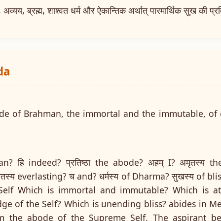
व्यय, ब्रह्म, शाश्वत धर्म और ऐकान्तिक अर्थात् पारमार्थिक सुख की प्रति
da
ode of Brahman, the immortal and the immutable, of
an? हि indeed? प्रतिष्ठा the abode? अहम् I? अमृतस्य t
स्य everlasting? च and? धर्मस्य of Dharma? सुखस्य of blis
lf Which is immortal and immutable? Which is att
e of the Self? Which is unending bliss? abides in M
m the abode of the Supreme Self. The aspirant be