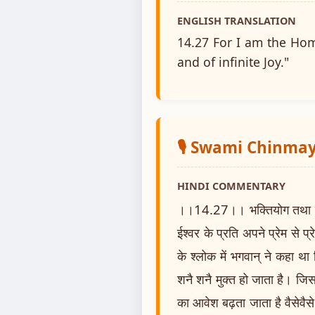
ENGLISH TRANSLATION
14.27 For I am the Home
and of infinite Joy."
🎙️ Swami Chinm
HINDI COMMENTARY
।।14.27।। भक्तियोग तथा उसके 
ईश्वर के प्रति अपने प्रेम से प
के श्लोक में भगवान् ने कहा थ
शनै शनै मुक्त हो जाता है। जिस म
का आवेश बढ़ता जाता है वैसेवैसे