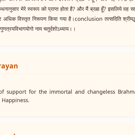
थनानुसार मेरे स्वरूप को प्राप्त होता है? और मैं ब्रह्म हूँ? इसलिये वह
 और अधिक विस्तृत निरूपण किया गया है।conclusion तत्सदिति श्रीमद्भगवद
दे गुणत्रयविभागयोगो नाम चतुर्दशोऽध्याय।।
arayan
e of support for the immortal and changeless Brahma
d Happiness.