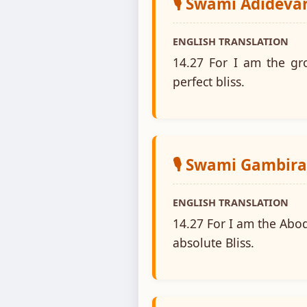
🎙️ Swami Adidev
ENGLISH TRANSLATION
14.27 For I am the g
perfect bliss.
🎙️ Swami Gambir
ENGLISH TRANSLATION
14.27 For I am the Abo
absolute Bliss.