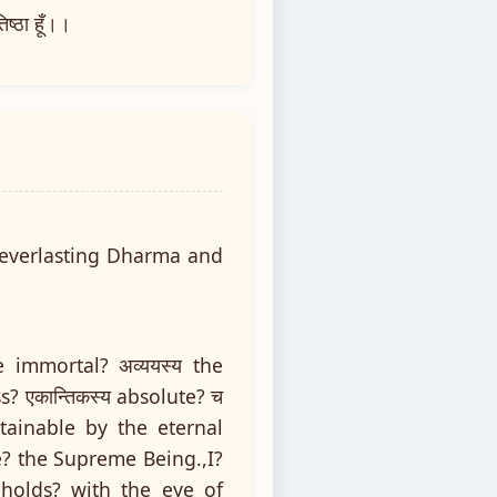
ष्ठा हूँ।।
 everlasting Dharma and
he immortal? अव्ययस्य the
s? एकान्तिकस्य absolute? च
ainable by the eternal
e? the Supreme Being.,I?
holds? with the eye of