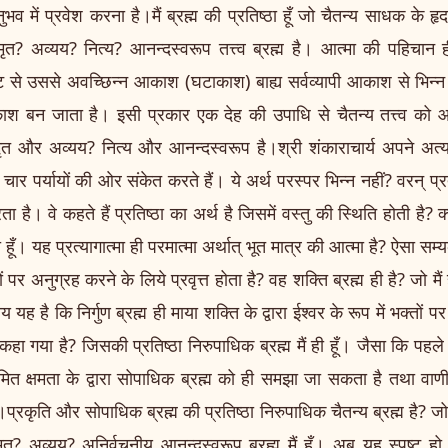
ुभव में प्रवेश करना है।मैं ब्रह्म की प्रतिष्ठा हूँ जो चैतन्य साधक के हृ
मृत? अव्यय? नित्य? आनन्दस्वरूप तत्त्व ब्रह्म है। आत्मा की पहिचान ही
टि से उससे अवच्छिन्न आकाश (घटाकाश) बाह्य सर्वव्यापी आकाश से भिन्न प
 बन जाता है। इसी प्रकार एक देह की उपाधि से चैतन्य तत्त्व को आत्म
मृत और अव्यय? नित्य और आनन्दस्वरूप है।श्री शंकाराचार्य अपने अत्यन्त
में चार पर्यायों की ओर संकेत करते हैं। ये अर्थ परस्पर भिन्न नहीं? वरन् प
ै। वे कहते हैं प्रतिष्ठा का अर्थ है जिसमें वस्तु की स्थिति होती है? 
ात्मा हूँ। यह प्रत्यागात्मा ही परमात्मा अर्थात् भूत मात्र की आत्मा है? ऐसा स
 पर अनुग्रह करने के लिये प्रवृत्त होता है? वह शक्ति ब्रह्म ही है? जो मैं
यह है कि निर्गुण ब्रह्म ही माया शक्ति के द्वारा ईश्वर के रूप में भक्तों
हा गया है? जिसकी प्रतिष्ठा निरुपाधिक ब्रह्म मैं ही हूँ। जैसा कि पहले 
ीमित क्षमता के द्वारा सोपाधिक ब्रह्म को ही समझा जा सकता है तथा वाणी के
्रकृति और सोपाधिक ब्रह्म की प्रतिष्ठा निरुपाधिक चैतन्य ब्रह्म है? ज
ृत? अव्यय? अनिर्वचनीय आनन्दस्वरूप ब्रह्म मैं हूँ। अब यह स्पष्ट ह