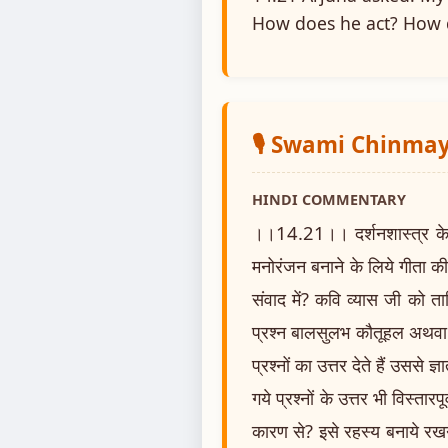
How does he act? How 
🎙️ Swami Chinm
HINDI COMMENTARY
।।14.21।। दर्शनशास्त्र के
मनोरंजन बनाने के लिये गीता की 
संवाद में? कवि व्यास जी को ता
प्रश्न बालसुलभ कौतूहल अथवा केव
प्रश्नों का उत्तर देते हैं उससे 
गये प्रश्नों के उत्तर भी विस्ता
कारण से? इसे रहस्य बनाये रखने