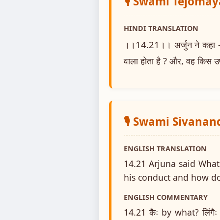
🎙️ Swami Tejoma
HINDI TRANSLATION
।।14.21।। अर्जुन ने कहा -- ह
वाला होता है ? और, वह किस उप
🎙️ Swami Sivanan
ENGLISH TRANSLATION
14.21 Arjuna said What
his conduct and how do
ENGLISH COMMENTARY
14.21 कैः by what? लिंगै