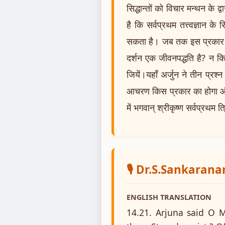
सिद्धान्तों को विचार मन्थन के द्
है कि सर्वप्रथम तत्त्वज्ञान क
सकता है। जब तक इस प्रकार की
दर्शन एक जीवनपद्धति है? न 
जियें।यहाँ अर्जुन ने तीन प्रश्
आचरण किस प्रकार का होगा और (
में भगवान् श्रीकृष्ण सर्वप्रथम त
🎙️ Dr.S.Sankaran
ENGLISH TRANSLATION
14.21. Arjuna said O M