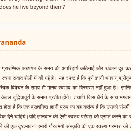
does he live beyond them?
ayananda
 प्रारम्भिक अध्ययन के समय की अपरिहार्य कठिनाई और थकान दूर 
रचना संवाद शैली में की गई है। यह स्पष्ट है कि पूर्ण ज्ञानी भगवान् श्रीक
त्त्विक विवेचन के समय भी मानव स्वभाव का विस्मरण नहीं हुआ है। ज्ञानिय
ल बुद्धिचातुर्य के समान प्रतीत होंगे। तथापि जिस धैर्य के साथ भगवान् श्
ज्ञात होता है कि एक ब्रह्मनिष्ठ ज्ञानी पुरुष का यह कर्तव्य है कि उसको संयमी
रपूर्वक देने चाहिये।यदि ज्ञानदान की ऐसी स्वस्थ परंपरा को प्राप्त करने का
 की एक दुष्टभावना हमारी गौरवमयी संस्कृति की एक स्वस्थ परम्परा को लूटे