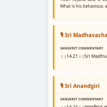
What is his behaviour, 
🎙️ Sri Madhavach
SANSKRIT COMMENTARY
।।14.21।।Sri Madhva
🎙️ Sri Anandgiri
SANSKRIT COMMENTARY
।।14.21।।सम्यग्धीफलं गुणातिक्