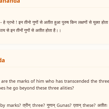
yananda
े प्रभो ! इन तीनो गुणों से अतीत हुआ पुरुष किन लक्षणों से युक्त ह
ाय से इन तीनों गुणों से अतीत होता है।।
da
 are the marks of him who has transcended the three 
es he go beyond these three alities?
ः by marks? त्रीन् three? गुणान् Gunas? एतान् these? अती