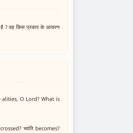
ोता है ? वह किस प्रकार के आचरण
alities, O Lord? What is
तः crossed? भवति becomes?