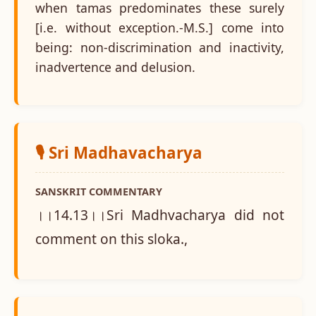
when tamas predominates these surely
[i.e. without exception.-M.S.] come into
being: non-discrimination and inactivity,
inadvertence and delusion.
🎙️ Sri Madhavacharya
SANSKRIT COMMENTARY
।।14.13।।Sri Madhvacharya did not
comment on this sloka.,