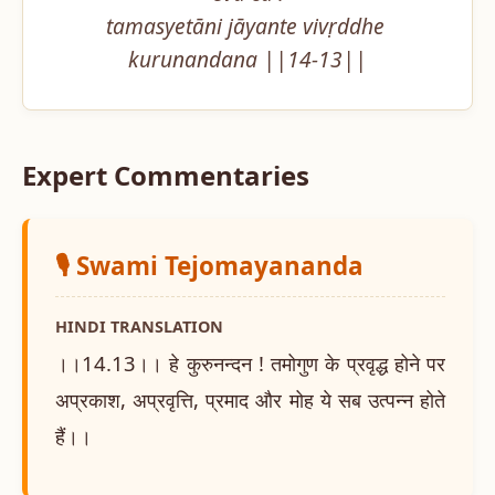
tamasyetāni jāyante vivṛddhe 
kurunandana ||14-13||
Expert Commentaries
🎙️ Swami Tejomayananda
HINDI TRANSLATION
।।14.13।। हे कुरुनन्दन ! तमोगुण के प्रवृद्ध होने पर
अप्रकाश, अप्रवृत्ति, प्रमाद और मोह ये सब उत्पन्न होते
हैं।।