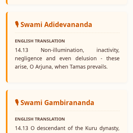
🎙️ Swami Adidevananda
ENGLISH TRANSLATION
14.13 Non-illumination, inactivity,
negligence and even delusion - these
arise, O Arjuna, when Tamas prevails.
🎙️ Swami Gambirananda
ENGLISH TRANSLATION
14.13 O descendant of the Kuru dynasty,