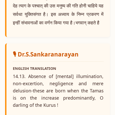
देह त्याग के पश्चात् की उस मनुष्य की गति होनी चाहिये यह
सर्वथा युक्तिसंगत है। इस अध्याय के निम्न प्रकरण में
इन्हीं संभावनाओं का वर्णन किया गया है।भगवान् कहते है
🎙️ Dr.S.Sankaranarayan
ENGLISH TRANSLATION
14.13. Absence of [mental] illumination,
non-excertion, negligence and mere
delusion-these are born when the Tamas
is on the increase predominantly, O
darling of the Kurus !