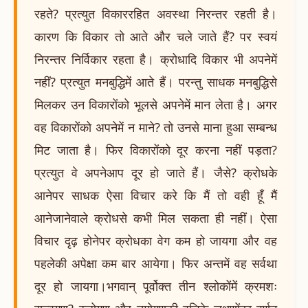
रहते? प्रत्युत विकाररहित अवस्था निरन्तर रहती है।
कारण कि विकार तो आते और चले जाते हैं? पर स्वयं
निरन्तर निर्विकार रहता है। क्रोधादि विकार भी अपनेमें
नहीं? प्रत्युत मनबुद्धिमें आते हैं। परन्तु साधक मनबुद्धिसे
मिलकर उन विकारोंको भूलसे अपनेमें मान लेता है। अगर
वह विकारोंको अपनेमें न माने? तो उनसे माना हुआ सम्बन्ध
मिट जाता है। फिर विकारोंको दूर करना नहीं पड़ता?
प्रत्युत वे अपनेआप दूर हो जाते हैं। जैसे? क्रोधके
आनेपर साधक ऐसा विचार करे कि मैं तो वही हूँ मैं
आनेजानेवाले क्रोधसे कभी मिल सकता ही नहीं। ऐसा
विचार दृढ़ होनेपर क्रोधका वेग कम हो जायगा और वह
पहलेकी अपेक्षा कम बार आयेगा। फिर अन्तमें वह सर्वथा
दूर हो जायगा।भगवान् पूर्वोक्त तीन श्लोकोंमें क्रमशः