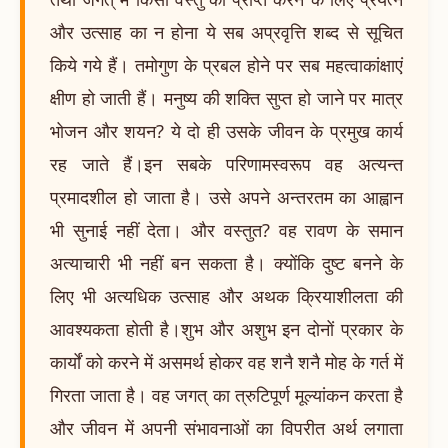
और उत्साह का न होना ये सब अप्रवृत्ति शब्द से सूचित
किये गये हैं। तमोगुण के प्रबल होने पर सब महत्वाकांक्षाएं
क्षीण हो जाती हैं। मनुष्य की शक्ति सुप्त हो जाने पर मात्र
भोजन और शयन? ये दो ही उसके जीवन के प्रमुख कार्य
रह जाते हैं।इन सबके परिणामस्वरूप वह अत्यन्त
प्रमादशील हो जाता है। उसे अपने अन्तरतम का आह्वान
भी सुनाई नहीं देता। और वस्तुत? वह रावण के समान
अत्याचारी भी नहीं बन सकता है। क्योंकि दुष्ट बनने के
लिए भी अत्यधिक उत्साह और अथक क्रियाशीलता की
आवश्यकता होती है।शुभ और अशुभ इन दोनों प्रकार के
कार्यों को करने में असमर्थ होकर वह शनै शनै मोह के गर्त में
गिरता जाता है। वह जगत् का त्रुटिपूर्ण मूल्यांकन करता है
और जीवन में अपनी संभावनाओं का विपरीत अर्थ लगाता