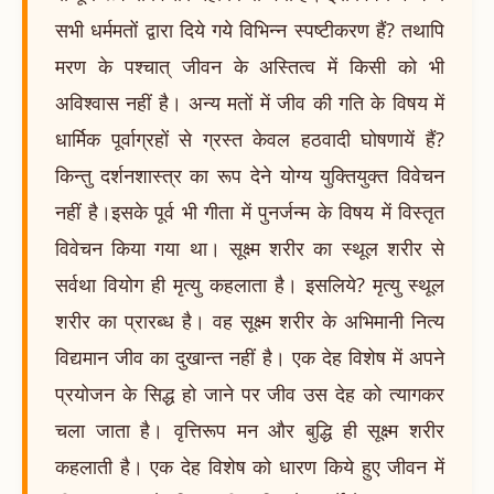
सभी धर्ममतों द्वारा दिये गये विभिन्न स्पष्टीकरण हैं? तथापि
मरण के पश्चात् जीवन के अस्तित्व में किसी को भी
अविश्वास नहीं है। अन्य मतों में जीव की गति के विषय में
धार्मिक पूर्वाग्रहों से ग्रस्त केवल हठवादी घोषणायें हैं?
किन्तु दर्शनशास्त्र का रूप देने योग्य युक्तियुक्त विवेचन
नहीं है।इसके पूर्व भी गीता में पुनर्जन्म के विषय में विस्तृत
विवेचन किया गया था। सूक्ष्म शरीर का स्थूल शरीर से
सर्वथा वियोग ही मृत्यु कहलाता है। इसलिये? मृत्यु स्थूल
शरीर का प्रारब्ध है। वह सूक्ष्म शरीर के अभिमानी नित्य
विद्यमान जीव का दुखान्त नहीं है। एक देह विशेष में अपने
प्रयोजन के सिद्ध हो जाने पर जीव उस देह को त्यागकर
चला जाता है। वृत्तिरूप मन और बुद्धि ही सूक्ष्म शरीर
कहलाती है। एक देह विशेष को धारण किये हुए जीवन में