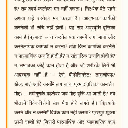
है? तब कार्य करनेका मन नहीं करता। निरर्थक बैठे रहने
अथवा पड़े रहनेका मन करता है। आवश्यक कार्यको
करनेकी भी रुचि नहीं होती। यह सब अप्रवृत्ति वृत्तिका
काम है।प्रमादः -- न करनेलायक काममें लग जाना और
करनेलायक कामको न करना? तथा जिन कामोंको करनेसे
न पारमार्थिक उन्नति होती है? न सांसारिक उन्नति होती है?
न समाजका कोई काम होता है और जो शरीरके लिये भी
आवश्यक नहीं है -- ऐसे बीड़ीसिगरेट? ताशचौपड़?
खेलतमाशे आदि कार्योंमें लग जाना प्रमाद वृत्तिका काम है।
मोहः -- तमोगुणके बढ़नेपर जब मोह वृत्ति आ जाती है? तब
भीतरमें विवेकविरोधी भाव पैदा होने लगते हैं। क्रियाके
करने और न करनेमें विवेक काम नहीं करता? प्रत्युत मूढ़ता
छायी रहती है? जिससे पारमार्थिक और व्यावहारिक काम