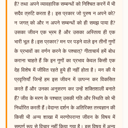
है? तथा अपने व्यावहारिक सम्बन्धों को निश्चित करनें में भी
सदैव त्रुटि करता है। इस प्रकार जो पुरुष न अपने को?
न जगत् को और न अपने सम्बन्धों को ही समझ पाया है?
उसका जीवन एक भ्रम है और उसका अस्तित्व ही एक
भारी भूल है।इस प्रकार? मन पर पड़ने वाले इन तीनों गुणों
के प्रभावों का वर्णन करने के पश्चात्? गीताचार्य हमें बोध
कराना चाहते हैं कि इन गुणों का प्रभाव केवल किसी एक
देह विशेष में जीवित रहते हुये ही नहीं होता है। मन की ये
प्रवृत्तियाँ जिन्हें हम इस जीवन में उत्पन्न कर विकसित
करते हैं और उनका अनुसरण कर उन्हें शक्तिशाली बनाते
हैं? जीव के मरण के पश्चात् उसकी गति और स्थिति को भी
निर्धारित करती हैं।वेदान्त दर्शन के अतिरिक्त तत्त्वज्ञान की
किसी भी अन्य शाखा में मरणोपरान्त जीवन के विषय में
सम्पूर्ण रूप से विचार नहीं किया गया है। इस विषय में अन्य