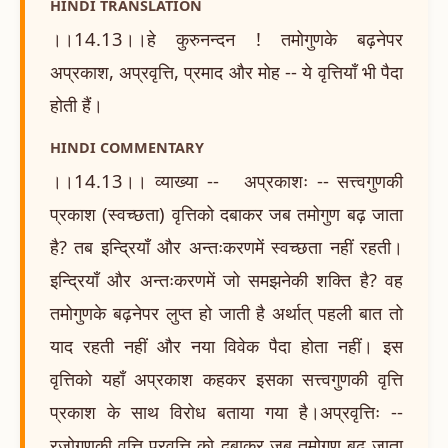
HINDI TRANSLATION
।।14.13।।हे कुरुनन्दन ! तमोगुणके बढ़नेपर
अप्रकाश, अप्रवृत्ति, प्रमाद और मोह -- ये वृत्तियाँ भी पैदा
होती हैं।
HINDI COMMENTARY
।।14.13।। व्याख्या -- अप्रकाशः -- सत्त्वगुणकी
प्रकाश (स्वच्छता) वृत्तिको दबाकर जब तमोगुण बढ़ जाता
है? तब इन्द्रियाँ और अन्तःकरणमें स्वच्छता नहीं रहती।
इन्द्रियाँ और अन्तःकरणमें जो समझनेकी शक्ति है? वह
तमोगुणके बढ़नेपर लुप्त हो जाती है अर्थात् पहली बात तो
याद रहती नहीं और नया विवेक पैदा होता नहीं। इस
वृत्तिको यहाँ अप्रकाश कहकर इसका सत्त्वगुणकी वृत्ति
प्रकाश के साथ विरोध बताया गया है।अप्रवृत्तिः --
रजोगुणकी वृत्ति प्रवृत्ति को दबाकर जब तमोगुण बढ़ जाता