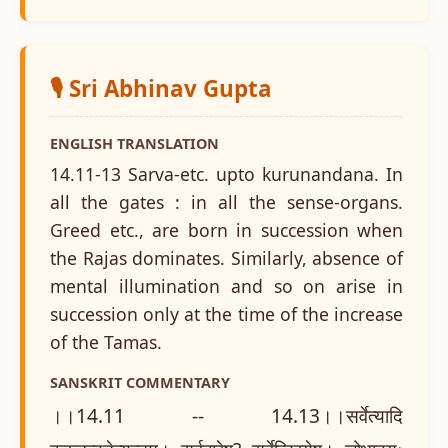
🎙️ Sri Abhinav Gupta
ENGLISH TRANSLATION
14.11-13 Sarva-etc. upto kurunandana. In
all the gates : in all the sense-organs.
Greed etc., are born in succession when
the Rajas dominates. Similarly, absence of
mental illumination and so on arise in
succession only at the time of the increase
of the Tamas.
SANSKRIT COMMENTARY
।।14.11 -- 14.13।।सर्वेत्यादि