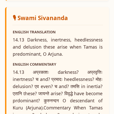
🎙️ Swami Sivananda
ENGLISH TRANSLATION
14.13 Darkness, inertness, heedlessness
and delusion these arise when Tamas is
predominant, O Arjuna.
ENGLISH COMMENTARY
14.13 अप्रकाशः darkness? अप्रवृत्तिः
inertness? च and? प्रमादः heedlessness? मोहः
delusion? एव even? च and? तमसि in inertia?
एतानि these? जायन्ते arise? विवृद्धे have become
prdominant? कुरुनन्दन O descendant of
Kuru (Arjuna).Commentary When Tamas