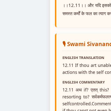
।।12.11।। और यदि इसको भी कर
समस्त कर्मों के फल का त्याग 
🎙️ Swami Sivanan
ENGLISH TRANSLATION
12.11 If thou art unabl
actions with the self co
ENGLISH COMMENTARY
12.11 अथ if? एतत् this? 
resorting to? सर्वकर्मफलत
selfcontrolled.Commenta
if thou canst not even 