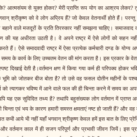
ि? आत्मसंयम से युक्त होकर? मेरी प्राप्ति रूप योग का आश्रय लेकर? तुम
न् श्रीकृष्ण को वे लोग अप्रिय हैं? जो केवल वेतनार्थी होते हैं। परन्तु
ना बहाने वाले मजदूरों के प्रति तिरस्कार नहीं समझना चाहिए। समाजवाद की प
रीकृष्ण की यह अधीरता उठती है। वे अपने राष्ट्र में ऐसे लोगों को सहन
करते हैं। ऐसे समादवादी राष्ट्र में ऐसा प्रत्येक कर्मचारी दण्ड के योग
समय के कार्य के लिए उच्चतम वेतन की मांग करता है। इस प्रकार के वेतनार्
स्पष्ट दिखाई देती है।वर्तमान क्षण में किया गया कर्म ही परिपक्व होकर भ
ूमि को जोतकर बीज बोता है? तो उसे वह फसल दोतीन महीनों के पश्चात
ार्य को त्यागकर भविष्य में आने वाले फल की ही चिन्ता करने में समय का अ
यपि यह एक सुविदित तथ्य है? तथापि बहुसंख्यक लोग वर्तमान में प्राप्त 
य की चिन्ता एवं भय के कारण हमारी समस्त क्षमताएं नष्ट हो जाती हैं? और 
त कभी आये भी नहीं यहाँ भगवान् श्रीकृष्ण केवल हमें इस बात के लिए प्रे
दें और वर्तमान काल में ही सजग परिपूर्ण और प्रभावी जीवन जियें। इस प