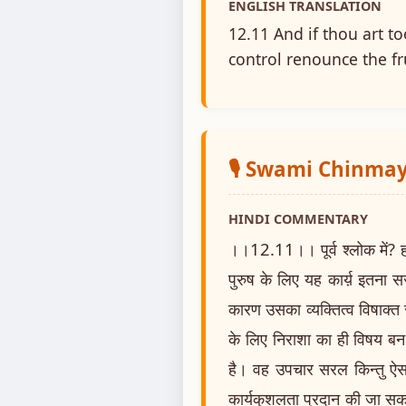
ENGLISH TRANSLATION
12.11 And if thou art t
control renounce the fru
🎙️ Swami Chinm
HINDI COMMENTARY
।।12.11।। पूर्व श्लोक में? ह
पुरुष के लिए यह कार्य़ इतना सरल
कारण उसका व्यक्तित्व विषाक्त रह
के लिए निराशा का ही विषय बन जा
है। वह उपचार सरल किन्तु ऐसा 
कार्यकुशलता प्रदान की जा सकत