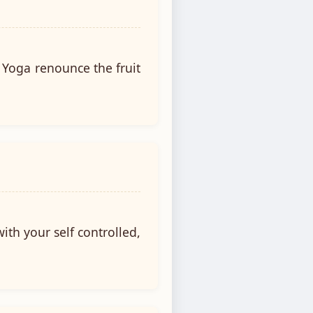
y Yoga renounce the fruit
ith your self controlled,