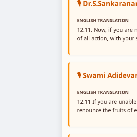
🎙️ Dr.S.Sankaran
ENGLISH TRANSLATION
12.11. Now, if you are 
of all action, with your
🎙️ Swami Adidev
ENGLISH TRANSLATION
12.11 If you are unable 
renounce the fruits of e