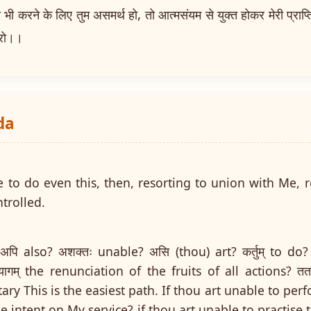
ने के लिए तुम असमर्थ हो, तो आत्मसंयम से युक्त होकर मेरी प्राप्
करो।।
da
e to do even this, then, resorting to union with Me, r
ntrolled.
अपि also? अशक्तः unable? असि (thou) art? कर्तुम् to do? 
्यागम् the renunciation of the fruits of all actions? ततः
ry This is the easiest path. If thou art unable to per
be intent on My service? if thou art unable to practi