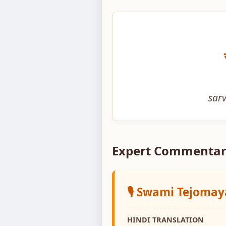
sar
Expert Commentar
🎙️ Swami Tejoma
HINDI TRANSLATION