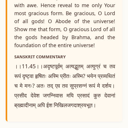
with awe. Hence reveal to me only Your
most gracious form. Be gracious, O Lord
of all gods! O Abode of the universe!
Show me that form, O gracious Lord of all
the gods headed by Brahma, and the
foundation of the entire universe!
SANSKRIT COMMENTARY
।।11.45।।अदृष्टपूर्वम् अत्यद्भुतम् अत्युग्रं च तव
रूपं दृष्ट्वा हृषितः अस्मि प्रीतः अस्मि? भयेन प्रव्यथितं
च मे मनः? अतः तद् एव तव सुप्रसन्नं रूपं मे दर्शय।
प्रसीद देवेश जगन्निवास मयि प्रसादं कुरु देवानां
ब्रह्मादीनाम् अपि ईश निखिलजगदाश्रयभूत।