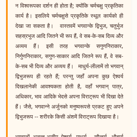
न विश्वरूपका दर्शन ही होता है; क्योंकि चर्मचक्षु प्रकृतिका
कार्य है। इसलिये चर्मचक्षुसे प्रकृतिके स्थूल कार्यको ही
देखा जा सकता है। वास्तवमें भगवान्के द्विभुज, चतुर्भुज
सहस्रभुज आदि जितने भी रूप हैं, वे सब-के-सब दिव्य और
अव्यय हैं। इसी तरह भगवान्के सगुणनिराकार,
निर्गुणनिराकार, सगुण-साकार आदि जितने रूप हैं, वे सब-
के-सब भी दिव्य और अव्यय हैं। माधुर्य-लीलामें तो भगवान्
द्विभुजरूप ही रहते हैं; परन्तु जहाँ अपना कुछ ऐश्वर्य
दिखलानेकी आवश्यकता होती है, वहाँ भगवान् पात्र,
अधिकार, भाव आदिके भेदसे अपना विराट्रूप भी दिखा देते
हैं। जैसे, भगवान्ने अर्जुनको मनुष्यरूपसे प्रकट हुए अपने
द्विभुजरूप -- शरीरके किसी अंशमें विराट्रूप दिखाया है।
भगवान्में अनन्त-असीम ऐश्वर्य, माधुर्य, सौन्दर्य, औदार्य