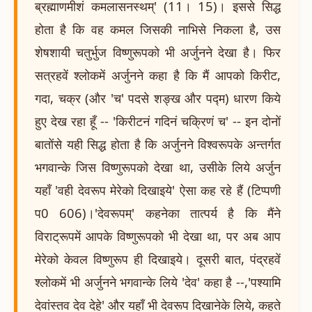
ब्रह्माणमीशं कमलासनस्थम्' (11। 15)। इससे सिद्ध
होता है कि वह कमल जिसकी नाभिसे निकला है, उस
शेषशायी चतुर्भुज विष्णुरूपको भी अर्जुनने देखा है। फिर
सत्रहवें श्लोकमें अर्जुनने कहा है कि मैं आपको किरीट,
गदा, चक्र (और 'च' पदसे शङ्ख और पद्म) धारण किये
हुए देख रहा हूँ -- 'किरीटनं गदिनं चक्रिणं च' -- इन दोनों
बातोंसे यही सिद्ध होता है कि अर्जुनने विश्वरूपके अन्तर्गत
भगवान्के जिस विष्णुरूपको देखा था, उसीके लिये अर्जुन
यहाँ 'वही देवरूप मेरेको दिखाइये' ऐसा कह रहे हैं (टिप्पणी
प0 606)।'देवरूपम्' कहनेका तात्पर्य है कि मैंने
विराट्रूपमें आपके विष्णुरूपको भी देखा था, पर अब आप
मेरेको केवल विष्णुरूप ही दिखाइये। दूसरी बात, पंद्रहवें
श्लोकमें भी अर्जुनने भगवान्के लिये 'देव' कहा है --,'पश्यामि
देवांस्तव देव देहे' और यहाँ भी देवरूप दिखानेके लिये, कहते