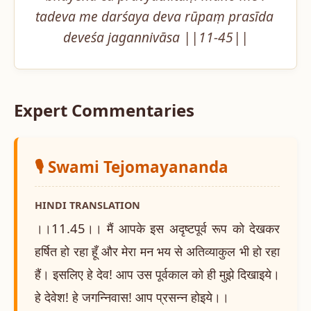
tadeva me darśaya deva rūpaṃ prasīda 
deveśa jagannivāsa ||11-45||
Expert Commentaries
🎙️ Swami Tejomayananda
HINDI TRANSLATION
।।11.45।। मैं आपके इस अदृष्टपूर्व रूप को देखकर
हर्षित हो रहा हूँ और मेरा मन भय से अतिव्याकुल भी हो रहा
हैं। इसलिए हे देव! आप उस पूर्वकाल को ही मुझे दिखाइये।
हे देवेश! हे जगन्निवास! आप प्रसन्न होइये।।