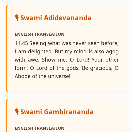
🎙️ Swami Adidevananda
ENGLISH TRANSLATION
11.45 Seeing what was never seen before,
I am delighted. But my mind is also agog
with awe. Show me, O Lord! Your other
form. O Lord of the gods! Be gracious, O
Abode of the universe!
🎙️ Swami Gambirananda
ENGLISH TRANSLATION