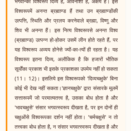
भगवान्का विश्वरूप दिव्य है, अविनाशी है, अक्षय है। इस
विश्वरूपमें अनन्त ब्रह्माण्ड हैं तथा उन ब्रह्माण्डोंकी
उत्पत्ति, स्थिति और प्रलय करनेवाले ब्रह्मा, विष्णु और
शिव भी अनन्त हैं। इस नित्य विश्वरूपसे अनन्त विश्व
(ब्रह्माण्ड) उत्पन्न हो-होकर उसमें लीन होते रहते हैं, पर
यह विश्वरूप अव्यय होनेसे ज्यों-का-त्यों ही रहता है। यह
विश्वरूप इतना दिव्य, अलौकिक है कि हजारों भौतिक
सूर्योंका प्रकाश भी इसके प्रकाशका उपमेय नहीं हो सकता
(11। 12)। इसलिये इस विश्वरूपको 'दिव्यचक्षुके' बिना
कोई भी देख नहीं सकता।'ज्ञानचक्षुके' द्वारा संसारके मूलमें
सत्तारूपमें जो परमात्मतत्त्व है, उसका बोध होता है और
'भावचक्षुसे' संसार भगवत्स्वरूप दीखता है, पर इन दोनों ही
चक्षुओंसे विश्वरूपका दर्शन नहीं होता। 'चर्मचक्षुसे' न तो
तत्त्वका बोध होता है, न संसार भगवत्स्वरूप दीखता है और