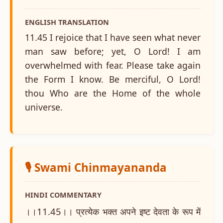
ENGLISH TRANSLATION
11.45 I rejoice that I have seen what never
man saw before; yet, O Lord! I am
overwhelmed with fear. Please take again
the Form I know. Be merciful, O Lord!
thou Who are the Home of the whole
universe.
🎙️ Swami Chinmayananda
HINDI COMMENTARY
।।11.45।। प्रत्येक भक्त अपने इष्ट देवता के रूप में