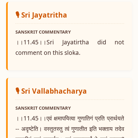
🎙️ Sri Jayatritha
SANSKRIT COMMENTARY
।।11.45।।Sri Jayatirtha did not
comment on this sloka.
🎙️ Sri Vallabhacharya
SANSKRIT COMMENTARY
।।11.45।।एवं क्षमापयित्वा गुणातिगं प्रति प्रार्थयते
-- अदृष्टेति। वस्तुतस्तु त्वं गुणातीत इति भक्ताय तदेव