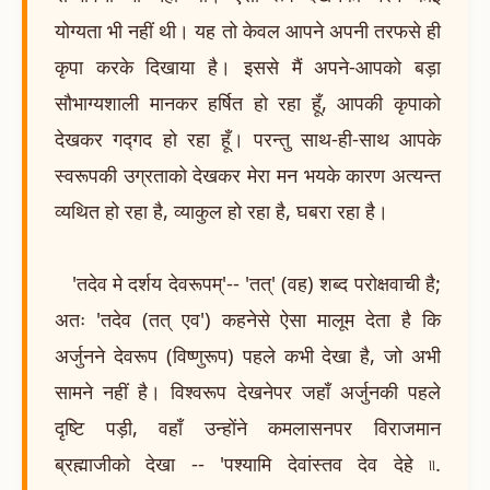
योग्यता भी नहीं थी। यह तो केवल आपने अपनी तरफसे ही
कृपा करके दिखाया है। इससे मैं अपने-आपको बड़ा
सौभाग्यशाली मानकर हर्षित हो रहा हूँ, आपकी कृपाको
देखकर गद्गद हो रहा हूँ। परन्तु साथ-ही-साथ आपके
स्वरूपकी उग्रताको देखकर मेरा मन भयके कारण अत्यन्त
व्यथित हो रहा है, व्याकुल हो रहा है, घबरा रहा है।
'तदेव मे दर्शय देवरूपम्'-- 'तत्' (वह) शब्द परोक्षवाची है;
अतः 'तदेव (तत् एव') कहनेसे ऐसा मालूम देता है कि
अर्जुनने देवरूप (विष्णुरूप) पहले कभी देखा है, जो अभी
सामने नहीं है। विश्वरूप देखनेपर जहाँ अर्जुनकी पहले
दृष्टि पड़ी, वहाँ उन्होंने कमलासनपर विराजमान
ब्रह्माजीको देखा -- 'पश्यामि देवांस्तव देव देहे ৷৷.