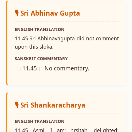
🎙️ Sri Abhinav Gupta
ENGLISH TRANSLATION
11.45 Sri Abhinavagupta did not comment
upon this sloka.
SANSKRIT COMMENTARY
।।11.45।।No commentary.
🎙️ Sri Shankaracharya
ENGLISH TRANSLATION
11.45 Asmi, I am; hrsitah, delighted;