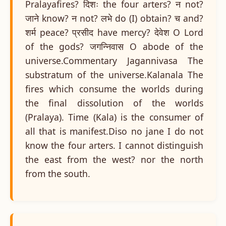
Pralayafires? दिशः the four arters? न not?
जाने know? न not? लभे do (I) obtain? च and?
शर्म peace? प्रसीद have mercy? देवेश O Lord
of the gods? जगन्निवास O abode of the
universe.Commentary Jagannivasa The
substratum of the universe.Kalanala The
fires which consume the worlds during
the final dissolution of the worlds
(Pralaya). Time (Kala) is the consumer of
all that is manifest.Diso no jane I do not
know the four arters. I cannot distinguish
the east from the west? nor the north
from the south.