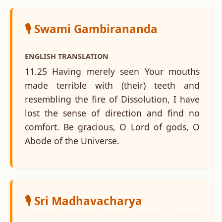
🎙️ Swami Gambirananda
ENGLISH TRANSLATION
11.25 Having merely seen Your mouths
made terrible with (their) teeth and
resembling the fire of Dissolution, I have
lost the sense of direction and find no
comfort. Be gracious, O Lord of gods, O
Abode of the Universe.
🎙️ Sri Madhavacharya