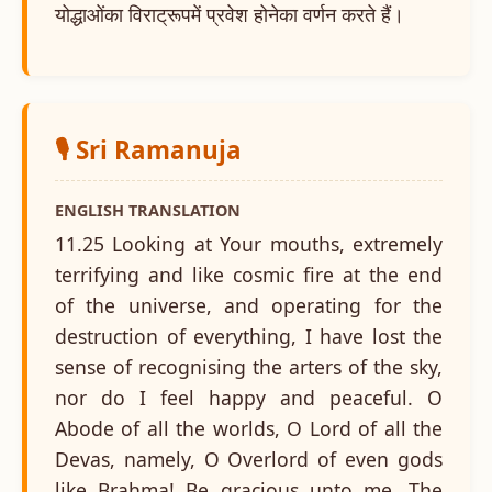
योद्धाओंका विराट्रूपमें प्रवेश होनेका वर्णन करते हैं।
🎙️ Sri Ramanuja
ENGLISH TRANSLATION
11.25 Looking at Your mouths, extremely
terrifying and like cosmic fire at the end
of the universe, and operating for the
destruction of everything, I have lost the
sense of recognising the arters of the sky,
nor do I feel happy and peaceful. O
Abode of all the worlds, O Lord of all the
Devas, namely, O Overlord of even gods
like Brahma! Be gracious unto me. The