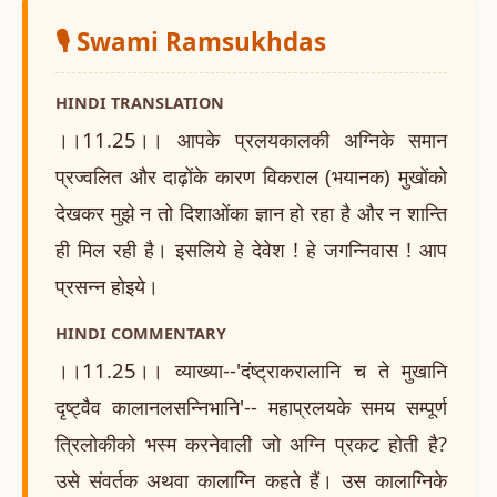
🎙️ Swami Ramsukhdas
HINDI TRANSLATION
।।11.25।। आपके प्रलयकालकी अग्निके समान
प्रज्वलित और दाढ़ोंके कारण विकराल (भयानक) मुखोंको
देखकर मुझे न तो दिशाओंका ज्ञान हो रहा है और न शान्ति
ही मिल रही है। इसलिये हे देवेश ! हे जगन्निवास ! आप
प्रसन्न होइये।
HINDI COMMENTARY
।।11.25।। व्याख्या--'दंष्ट्राकरालानि च ते मुखानि
दृष्ट्वैव कालानलसन्निभानि'-- महाप्रलयके समय सम्पूर्ण
त्रिलोकीको भस्म करनेवाली जो अग्नि प्रकट होती है?
उसे संवर्तक अथवा कालाग्नि कहते हैं। उस कालाग्निके