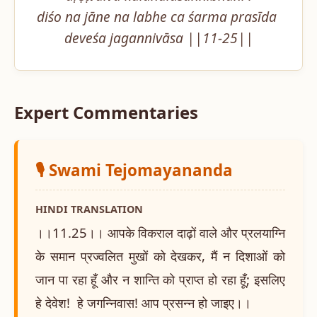
diśo na jāne na labhe ca śarma prasīda 
deveśa jagannivāsa ||11-25||
Expert Commentaries
🎙️ Swami Tejomayananda
HINDI TRANSLATION
।।11.25।। आपके विकराल दाढ़ों वाले और प्रलयाग्नि
के समान प्रज्वलित मुखों को देखकर, मैं न दिशाओं को
जान पा रहा हूँ और न शान्ति को प्राप्त हो रहा हूँ; इसलिए
हे देवेश! हे जगन्निवास! आप प्रसन्न हो जाइए।।