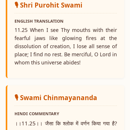
🎙️ Shri Purohit Swami
ENGLISH TRANSLATION
11.25 When I see Thy mouths with their
fearful jaws like glowing fires at the
dissolution of creation, I lose all sense of
place; I find no rest. Be merciful, O Lord in
whom this universe abides!
🎙️ Swami Chinmayananda
HINDI COMMENTARY
।।11.25।। जैसा कि श्लोक में वर्णन किया गया है?