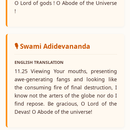
O Lord of gods ! O Abode of the Universe
!
🎙️ Swami Adidevananda
ENGLISH TRANSLATION
11.25 Viewing Your mouths, presenting
awe-generating fangs and looking like
the consuming fire of final destruction, I
know not the arters of the globe nor do I
find repose. Be gracious, O Lord of the
Devas! O Abode of the universe!